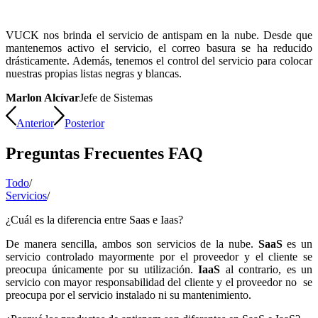
VUCK nos brinda el servicio de antispam en la nube. Desde que
mantenemos activo el servicio, el correo basura se ha reducido
drásticamente. Además, tenemos el control del servicio para colocar
nuestras propias listas negras y blancas.
Marlon Alcívar
Jefe de Sistemas
Anterior
Posterior
Preguntas Frecuentes FAQ
Todo
/
Servicios
/
¿Cuál es la diferencia entre Saas e Iaas?
De manera sencilla, ambos son servicios de la nube.
SaaS
es un
servicio controlado mayormente por el proveedor y el cliente se
preocupa únicamente por su utilización.
IaaS
al contrario, es un
servicio con mayor responsabilidad del cliente y el proveedor no se
preocupa por el servicio instalado ni su mantenimiento.