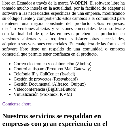
libre en Ecuador a través de la marca
V-OPEN
. El software libre ha
tomado mucho interés en la actualidad, por la facilidad de adaptar el
software a las necesidades específicas de una empresa, modificando
su código fuente y compartiendo estos cambios a la comunidad para
mantener una mejora constante del producto. Otras empresas,
diseñan versiones abiertas y versiones comerciales de su software
con la finalidad de que las empresas prueben sus productos en
versiones abiertas y si requieren satisfacer otras necesidades,
adquieran sus versiones comerciales. En cualquiera de las formas, el
software libre tiene un respaldo de una comunidad o empresa
comercial que permite tener confianza en el producto.
Correo electrónico y colaboración (Zimbra)
Control antispam (Proxmox Mail Gateway)
Telefonía IP y CallCenter (Issabel)
Gestión de proyectos (Restyaboard)
Gestión Documental (Alfresco, Quipux)
Videoconferencia (BigBlueButton)
Virtualización (Proxmox, KVM)
Comienza ahora
Nuestros servicios se respaldan en
empresas con gran experiencia en el