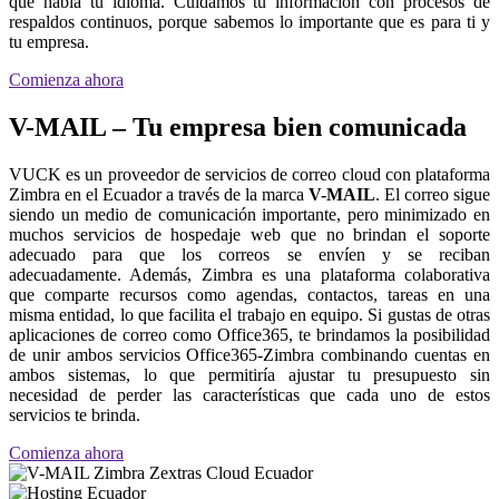
que habla tu idioma. Cuidamos tu información con procesos de
respaldos continuos, porque sabemos lo importante que es para ti y
tu empresa.
Comienza ahora
V-MAIL – Tu empresa bien comunicada
VUCK es un proveedor de servicios de correo cloud con plataforma
Zimbra en el Ecuador a través de la marca
V-MAIL
. El correo sigue
siendo un medio de comunicación importante, pero minimizado en
muchos servicios de hospedaje web que no brindan el soporte
adecuado para que los correos se envíen y se reciban
adecuadamente. Además, Zimbra es una plataforma colaborativa
que comparte recursos como agendas, contactos, tareas en una
misma entidad, lo que facilita el trabajo en equipo. Si gustas de otras
aplicaciones de correo como Office365, te brindamos la posibilidad
de unir ambos servicios Office365-Zimbra combinando cuentas en
ambos sistemas, lo que permitiría ajustar tu presupuesto sin
necesidad de perder las características que cada uno de estos
servicios te brinda.
Comienza ahora