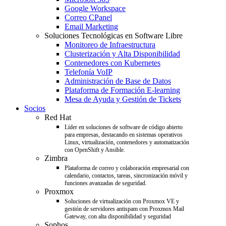
Google Workspace
Correo CPanel
Email Marketing
Soluciones Tecnológicas en Software Libre
Monitoreo de Infraestructura
Clusterización y Alta Disponibilidad
Contenedores con Kubernetes
Telefonía VoIP
Administración de Base de Datos
Plataforma de Formación E-learning
Mesa de Ayuda y Gestión de Tickets
Socios
Red Hat
Líder en soluciones de software de código abierto
para empresas, destacando en sistemas operativos
Linux, virtualización, contenedores y automatización
con OpenShift y Ansible.
Zimbra
Plataforma de correo y colaboración empresarial con
calendario, contactos, tareas, sincronización móvil y
funciones avanzadas de seguridad.
Proxmox
Soluciones de virtualización con Proxmox VE y
gestión de servidores antispam con Proxmox Mail
Gateway, con alta disponibilidad y seguridad
Sophos