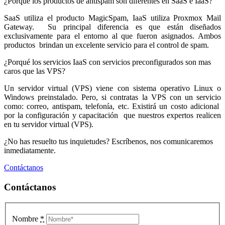
¿Porqué los productos de antispam son diferentes en SaaS e IaaS?
SaaS utiliza el producto MagicSpam, IaaS utiliza Proxmox Mail
Gateway. Su principal diferencia es que están diseñados
exclusivamente para el entorno al que fueron asignados. Ambos
productos brindan un excelente servicio para el control de spam.
¿Porqué los servicios IaaS con servicios preconfigurados son mas
caros que las VPS?
Un servidor virtual (VPS) viene con sistema operativo Linux o
Windows preinstalado. Pero, si contratas la VPS con un servicio
como: correo, antispam, telefonía, etc. Existirá un costo adicional
por la configuración y capacitación que nuestros expertos realicen
en tu servidor virtual (VPS).
¿No has resuelto tus inquietudes? Escríbenos, nos comunicaremos
inmediatamente.
Contáctanos
Contáctanos
Nombre
*