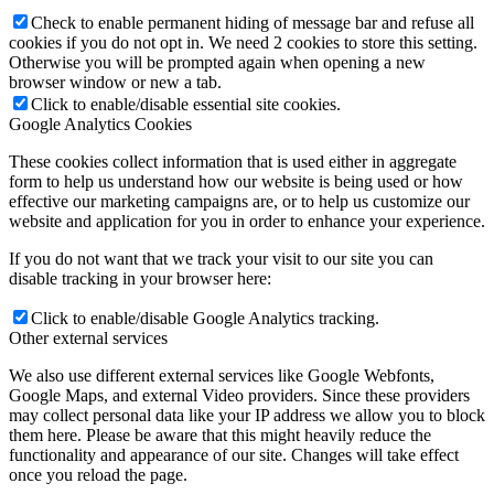
Check to enable permanent hiding of message bar and refuse all
cookies if you do not opt in. We need 2 cookies to store this setting.
Otherwise you will be prompted again when opening a new
browser window or new a tab.
Click to enable/disable essential site cookies.
Google Analytics Cookies
These cookies collect information that is used either in aggregate
form to help us understand how our website is being used or how
effective our marketing campaigns are, or to help us customize our
website and application for you in order to enhance your experience.
If you do not want that we track your visit to our site you can
disable tracking in your browser here:
Click to enable/disable Google Analytics tracking.
Other external services
We also use different external services like Google Webfonts,
Google Maps, and external Video providers. Since these providers
may collect personal data like your IP address we allow you to block
them here. Please be aware that this might heavily reduce the
functionality and appearance of our site. Changes will take effect
once you reload the page.