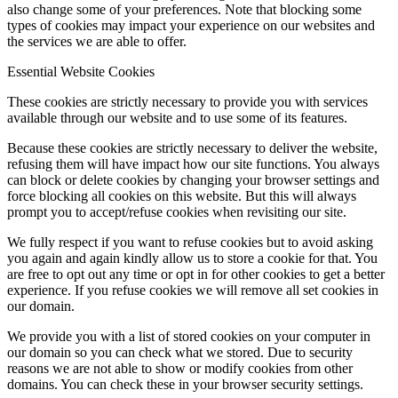
also change some of your preferences. Note that blocking some
types of cookies may impact your experience on our websites and
the services we are able to offer.
Essential Website Cookies
These cookies are strictly necessary to provide you with services
available through our website and to use some of its features.
Because these cookies are strictly necessary to deliver the website,
refusing them will have impact how our site functions. You always
can block or delete cookies by changing your browser settings and
force blocking all cookies on this website. But this will always
prompt you to accept/refuse cookies when revisiting our site.
We fully respect if you want to refuse cookies but to avoid asking
you again and again kindly allow us to store a cookie for that. You
are free to opt out any time or opt in for other cookies to get a better
experience. If you refuse cookies we will remove all set cookies in
our domain.
We provide you with a list of stored cookies on your computer in
our domain so you can check what we stored. Due to security
reasons we are not able to show or modify cookies from other
domains. You can check these in your browser security settings.