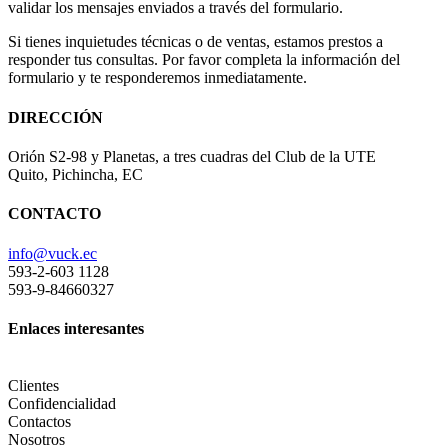
validar los mensajes enviados a través del formulario.
Si tienes inquietudes técnicas o de ventas, estamos prestos a
responder tus consultas. Por favor completa la información del
formulario y te responderemos inmediatamente.
DIRECCIÓN
Orión S2-98 y Planetas, a tres cuadras del Club de la UTE
Quito, Pichincha, EC
CONTACTO
info@vuck.ec
593-2-603 1128
593-9-84660327
Enlaces interesantes
Clientes
Confidencialidad
Contactos
Nosotros