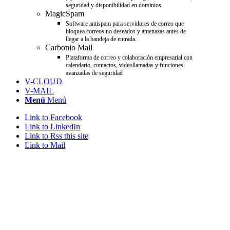
seguridad y disponibilidad en dominios
MagicSpam
Software antispam para servidores de correo que
bloquea correos no deseados y amenazas antes de
llegar a la bandeja de entrada.
Carbonio Mail
Plataforma de correo y colaboración empresarial con
calendario, contactos, videollamadas y funciones
avanzadas de seguridad
V-CLOUD
V-MAIL
Menú
Menú
Link to Facebook
Link to LinkedIn
Link to Rss this site
Link to Mail