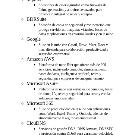
Soluciones de ciberseguridad como firewalls de
última generación y antivirus avanzados para
protección integral de redes y equipos.
BDRSuite
Solución de copia de seguridad y recuperación que
protege servidores, máquinas virtuales, bases de
datos y aplicaciones en entornos locales y en la nube
Google
Suite en la nube con Gmail, Drive, Meet, Docs y
más, diseñada para colaboración, productividad y
seguridad empresarial
Amazon AWS
Plataforma de nube líder que ofrece más de 200
servicios, incluyendo cómputo, almacenamiento,
bases de datos, inteligencia artificial, redes y
seguridad, para empresas de cualquier tamaño
Microsoft Azure
Plataforma de nube con servicios de cómputo, bases
de datos, IA, redes y seguridad para crear y escalar
soluciones empresariales
Microsoft 365
Suite de productividad en la nube con aplicaciones
como Word, Excel, Teams y Outlook, además de
almacenamiento y seguridad empresarial.
ClouDNS
Servicios de gestión DNS, DNS Anycast, DNSSEC
y protección contra DDoS para garantizar velocidad,