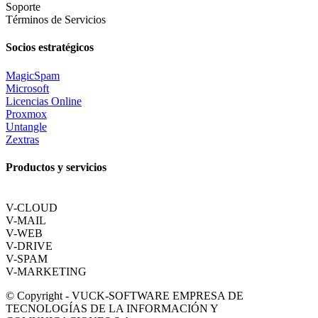
Soporte
Términos de Servicios
Socios estratégicos
MagicSpam
Microsoft
Licencias Online
Proxmox
Untangle
Zextras
Productos y servicios
V-CLOUD
V-MAIL
V-WEB
V-DRIVE
V-SPAM
V-MARKETING
© Copyright - VUCK-SOFTWARE EMPRESA DE
TECNOLOGÍAS DE LA INFORMACIÓN Y