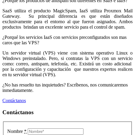
¿Porqué los productos de antispam son diferentes en SaaS e IaaS?
SaaS utiliza el producto MagicSpam, IaaS utiliza Proxmox Mail
Gateway. Su principal diferencia es que están diseñados
exclusivamente para el entorno al que fueron asignados. Ambos
productos brindan un excelente servicio para el control de spam.
¿Porqué los servicios IaaS con servicios preconfigurados son mas
caros que las VPS?
Un servidor virtual (VPS) viene con sistema operativo Linux o
Windows preinstalado. Pero, si contratas la VPS con un servicio
como: correo, antispam, telefonía, etc. Existirá un costo adicional
por la configuración y capacitación que nuestros expertos realicen
en tu servidor virtual (VPS).
¿No has resuelto tus inquietudes? Escríbenos, nos comunicaremos
inmediatamente.
Contáctanos
Contáctanos
Nombre
*