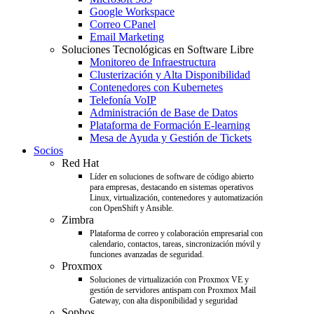
Google Workspace
Correo CPanel
Email Marketing
Soluciones Tecnológicas en Software Libre
Monitoreo de Infraestructura
Clusterización y Alta Disponibilidad
Contenedores con Kubernetes
Telefonía VoIP
Administración de Base de Datos
Plataforma de Formación E-learning
Mesa de Ayuda y Gestión de Tickets
Socios
Red Hat
Líder en soluciones de software de código abierto
para empresas, destacando en sistemas operativos
Linux, virtualización, contenedores y automatización
con OpenShift y Ansible.
Zimbra
Plataforma de correo y colaboración empresarial con
calendario, contactos, tareas, sincronización móvil y
funciones avanzadas de seguridad.
Proxmox
Soluciones de virtualización con Proxmox VE y
gestión de servidores antispam con Proxmox Mail
Gateway, con alta disponibilidad y seguridad
Sophos