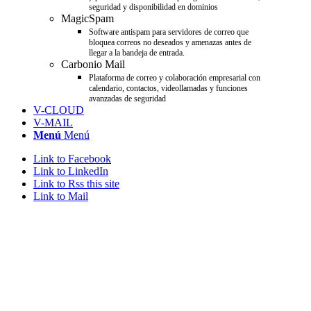
seguridad y disponibilidad en dominios
MagicSpam
Software antispam para servidores de correo que
bloquea correos no deseados y amenazas antes de
llegar a la bandeja de entrada.
Carbonio Mail
Plataforma de correo y colaboración empresarial con
calendario, contactos, videollamadas y funciones
avanzadas de seguridad
V-CLOUD
V-MAIL
Menú
Menú
Link to Facebook
Link to LinkedIn
Link to Rss this site
Link to Mail