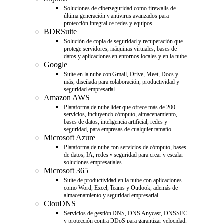
Soluciones de ciberseguridad como firewalls de
última generación y antivirus avanzados para
protección integral de redes y equipos.
BDRSuite
Solución de copia de seguridad y recuperación que
protege servidores, máquinas virtuales, bases de
datos y aplicaciones en entornos locales y en la nube
Google
Suite en la nube con Gmail, Drive, Meet, Docs y
más, diseñada para colaboración, productividad y
seguridad empresarial
Amazon AWS
Plataforma de nube líder que ofrece más de 200
servicios, incluyendo cómputo, almacenamiento,
bases de datos, inteligencia artificial, redes y
seguridad, para empresas de cualquier tamaño
Microsoft Azure
Plataforma de nube con servicios de cómputo, bases
de datos, IA, redes y seguridad para crear y escalar
soluciones empresariales
Microsoft 365
Suite de productividad en la nube con aplicaciones
como Word, Excel, Teams y Outlook, además de
almacenamiento y seguridad empresarial.
ClouDNS
Servicios de gestión DNS, DNS Anycast, DNSSEC
y protección contra DDoS para garantizar velocidad,