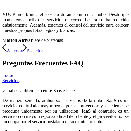
VUCK nos brinda el servicio de antispam en la nube. Desde que
mantenemos activo el servicio, el correo basura se ha reducido
drásticamente. Además, tenemos el control del servicio para colocar
nuestras propias listas negras y blancas.
Marlon Alcívar
Jefe de Sistemas
Anterior
Posterior
Preguntas Frecuentes FAQ
Todo
/
Servicios
/
¿Cuál es la diferencia entre Saas e Iaas?
De manera sencilla, ambos son servicios de la nube.
SaaS
es un
servicio controlado mayormente por el proveedor y el cliente se
preocupa únicamente por su utilización.
IaaS
al contrario, es un
servicio con mayor responsabilidad del cliente y el proveedor no se
preocupa por el servicio instalado ni su mantenimiento.