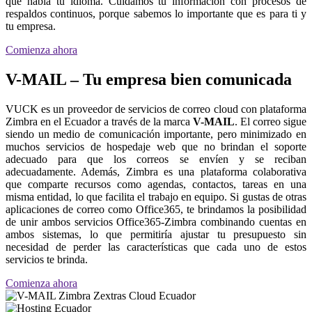
que habla tu idioma. Cuidamos tu información con procesos de
respaldos continuos, porque sabemos lo importante que es para ti y
tu empresa.
Comienza ahora
V-MAIL – Tu empresa bien comunicada
VUCK es un proveedor de servicios de correo cloud con plataforma
Zimbra en el Ecuador a través de la marca
V-MAIL
. El correo sigue
siendo un medio de comunicación importante, pero minimizado en
muchos servicios de hospedaje web que no brindan el soporte
adecuado para que los correos se envíen y se reciban
adecuadamente. Además, Zimbra es una plataforma colaborativa
que comparte recursos como agendas, contactos, tareas en una
misma entidad, lo que facilita el trabajo en equipo. Si gustas de otras
aplicaciones de correo como Office365, te brindamos la posibilidad
de unir ambos servicios Office365-Zimbra combinando cuentas en
ambos sistemas, lo que permitiría ajustar tu presupuesto sin
necesidad de perder las características que cada uno de estos
servicios te brinda.
Comienza ahora