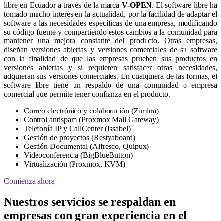
libre en Ecuador a través de la marca
V-OPEN
. El software libre ha
tomado mucho interés en la actualidad, por la facilidad de adaptar el
software a las necesidades específicas de una empresa, modificando
su código fuente y compartiendo estos cambios a la comunidad para
mantener una mejora constante del producto. Otras empresas,
diseñan versiones abiertas y versiones comerciales de su software
con la finalidad de que las empresas prueben sus productos en
versiones abiertas y si requieren satisfacer otras necesidades,
adquieran sus versiones comerciales. En cualquiera de las formas, el
software libre tiene un respaldo de una comunidad o empresa
comercial que permite tener confianza en el producto.
Correo electrónico y colaboración (Zimbra)
Control antispam (Proxmox Mail Gateway)
Telefonía IP y CallCenter (Issabel)
Gestión de proyectos (Restyaboard)
Gestión Documental (Alfresco, Quipux)
Videoconferencia (BigBlueButton)
Virtualización (Proxmox, KVM)
Comienza ahora
Nuestros servicios se respaldan en
empresas con gran experiencia en el