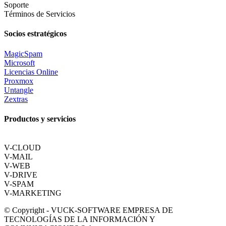
Soporte
Términos de Servicios
Socios estratégicos
MagicSpam
Microsoft
Licencias Online
Proxmox
Untangle
Zextras
Productos y servicios
V-CLOUD
V-MAIL
V-WEB
V-DRIVE
V-SPAM
V-MARKETING
© Copyright - VUCK-SOFTWARE EMPRESA DE
TECNOLOGÍAS DE LA INFORMACIÓN Y