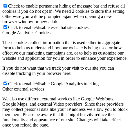
Check to enable permanent hiding of message bar and refuse all
cookies if you do not opt in. We need 2 cookies to store this setting.
Otherwise you will be prompted again when opening a new
browser window or new a tab.
Click to enable/disable essential site cookies.
Google Analytics Cookies
These cookies collect information that is used either in aggregate
form to help us understand how our website is being used or how
effective our marketing campaigns are, or to help us customize our
website and application for you in order to enhance your experience.
If you do not want that we track your visit to our site you can
disable tracking in your browser here:
Click to enable/disable Google Analytics tracking.
Other external services
We also use different external services like Google Webfonts,
Google Maps, and external Video providers. Since these providers
may collect personal data like your IP address we allow you to block
them here. Please be aware that this might heavily reduce the
functionality and appearance of our site. Changes will take effect
once you reload the page.