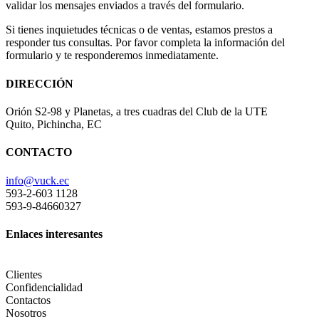
validar los mensajes enviados a través del formulario.
Si tienes inquietudes técnicas o de ventas, estamos prestos a
responder tus consultas. Por favor completa la información del
formulario y te responderemos inmediatamente.
DIRECCIÓN
Orión S2-98 y Planetas, a tres cuadras del Club de la UTE
Quito, Pichincha, EC
CONTACTO
info@vuck.ec
593-2-603 1128
593-9-84660327
Enlaces interesantes
Clientes
Confidencialidad
Contactos
Nosotros