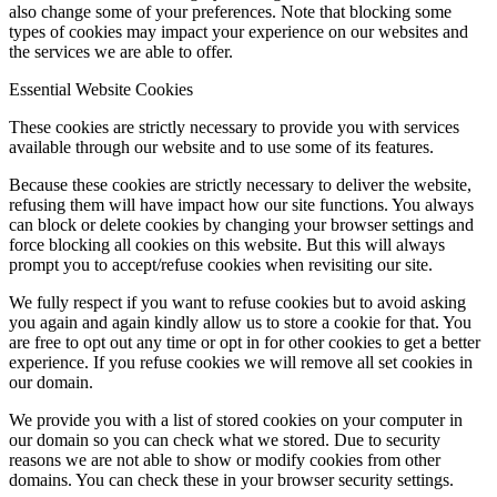
also change some of your preferences. Note that blocking some
types of cookies may impact your experience on our websites and
the services we are able to offer.
Essential Website Cookies
These cookies are strictly necessary to provide you with services
available through our website and to use some of its features.
Because these cookies are strictly necessary to deliver the website,
refusing them will have impact how our site functions. You always
can block or delete cookies by changing your browser settings and
force blocking all cookies on this website. But this will always
prompt you to accept/refuse cookies when revisiting our site.
We fully respect if you want to refuse cookies but to avoid asking
you again and again kindly allow us to store a cookie for that. You
are free to opt out any time or opt in for other cookies to get a better
experience. If you refuse cookies we will remove all set cookies in
our domain.
We provide you with a list of stored cookies on your computer in
our domain so you can check what we stored. Due to security
reasons we are not able to show or modify cookies from other
domains. You can check these in your browser security settings.