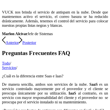
VUCK nos brinda el servicio de antispam en la nube. Desde que
mantenemos activo el servicio, el correo basura se ha reducido
drásticamente. Además, tenemos el control del servicio para colocar
nuestras propias listas negras y blancas.
Marlon Alcívar
Jefe de Sistemas
Anterior
Posterior
Preguntas Frecuentes FAQ
Todo
/
Servicios
/
¿Cuál es la diferencia entre Saas e Iaas?
De manera sencilla, ambos son servicios de la nube.
SaaS
es un
servicio controlado mayormente por el proveedor y el cliente se
preocupa únicamente por su utilización.
IaaS
al contrario, es un
servicio con mayor responsabilidad del cliente y el proveedor no se
preocupa por el servicio instalado ni su mantenimiento.