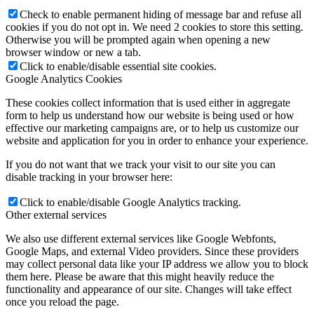
Check to enable permanent hiding of message bar and refuse all
cookies if you do not opt in. We need 2 cookies to store this setting.
Otherwise you will be prompted again when opening a new
browser window or new a tab.
Click to enable/disable essential site cookies.
Google Analytics Cookies
These cookies collect information that is used either in aggregate
form to help us understand how our website is being used or how
effective our marketing campaigns are, or to help us customize our
website and application for you in order to enhance your experience.
If you do not want that we track your visit to our site you can
disable tracking in your browser here:
Click to enable/disable Google Analytics tracking.
Other external services
We also use different external services like Google Webfonts,
Google Maps, and external Video providers. Since these providers
may collect personal data like your IP address we allow you to block
them here. Please be aware that this might heavily reduce the
functionality and appearance of our site. Changes will take effect
once you reload the page.