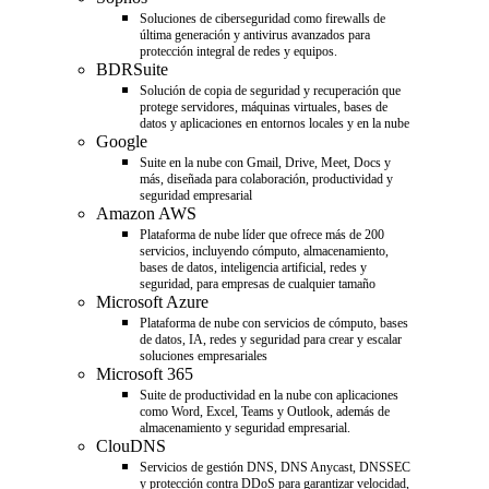
Soluciones de ciberseguridad como firewalls de
última generación y antivirus avanzados para
protección integral de redes y equipos.
BDRSuite
Solución de copia de seguridad y recuperación que
protege servidores, máquinas virtuales, bases de
datos y aplicaciones en entornos locales y en la nube
Google
Suite en la nube con Gmail, Drive, Meet, Docs y
más, diseñada para colaboración, productividad y
seguridad empresarial
Amazon AWS
Plataforma de nube líder que ofrece más de 200
servicios, incluyendo cómputo, almacenamiento,
bases de datos, inteligencia artificial, redes y
seguridad, para empresas de cualquier tamaño
Microsoft Azure
Plataforma de nube con servicios de cómputo, bases
de datos, IA, redes y seguridad para crear y escalar
soluciones empresariales
Microsoft 365
Suite de productividad en la nube con aplicaciones
como Word, Excel, Teams y Outlook, además de
almacenamiento y seguridad empresarial.
ClouDNS
Servicios de gestión DNS, DNS Anycast, DNSSEC
y protección contra DDoS para garantizar velocidad,