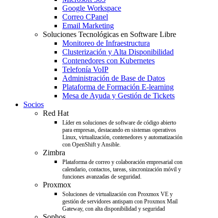
Google Workspace
Correo CPanel
Email Marketing
Soluciones Tecnológicas en Software Libre
Monitoreo de Infraestructura
Clusterización y Alta Disponibilidad
Contenedores con Kubernetes
Telefonía VoIP
Administración de Base de Datos
Plataforma de Formación E-learning
Mesa de Ayuda y Gestión de Tickets
Socios
Red Hat
Líder en soluciones de software de código abierto
para empresas, destacando en sistemas operativos
Linux, virtualización, contenedores y automatización
con OpenShift y Ansible.
Zimbra
Plataforma de correo y colaboración empresarial con
calendario, contactos, tareas, sincronización móvil y
funciones avanzadas de seguridad.
Proxmox
Soluciones de virtualización con Proxmox VE y
gestión de servidores antispam con Proxmox Mail
Gateway, con alta disponibilidad y seguridad
Sophos