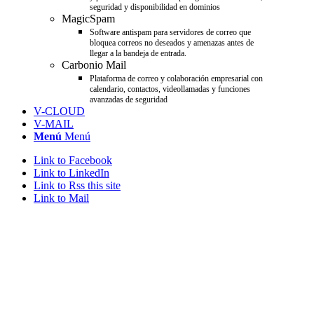
seguridad y disponibilidad en dominios
MagicSpam
Software antispam para servidores de correo que
bloquea correos no deseados y amenazas antes de
llegar a la bandeja de entrada.
Carbonio Mail
Plataforma de correo y colaboración empresarial con
calendario, contactos, videollamadas y funciones
avanzadas de seguridad
V-CLOUD
V-MAIL
Menú
Menú
Link to Facebook
Link to LinkedIn
Link to Rss this site
Link to Mail