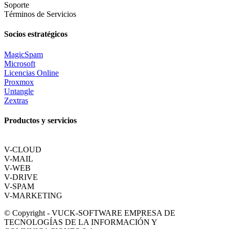
Soporte
Términos de Servicios
Socios estratégicos
MagicSpam
Microsoft
Licencias Online
Proxmox
Untangle
Zextras
Productos y servicios
V-CLOUD
V-MAIL
V-WEB
V-DRIVE
V-SPAM
V-MARKETING
© Copyright - VUCK-SOFTWARE EMPRESA DE
TECNOLOGÍAS DE LA INFORMACIÓN Y