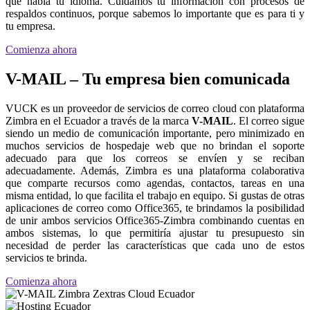
que habla tu idioma. Cuidamos tu información con procesos de
respaldos continuos, porque sabemos lo importante que es para ti y
tu empresa.
Comienza ahora
V-MAIL – Tu empresa bien comunicada
VUCK es un proveedor de servicios de correo cloud con plataforma
Zimbra en el Ecuador a través de la marca
V-MAIL
. El correo sigue
siendo un medio de comunicación importante, pero minimizado en
muchos servicios de hospedaje web que no brindan el soporte
adecuado para que los correos se envíen y se reciban
adecuadamente. Además, Zimbra es una plataforma colaborativa
que comparte recursos como agendas, contactos, tareas en una
misma entidad, lo que facilita el trabajo en equipo. Si gustas de otras
aplicaciones de correo como Office365, te brindamos la posibilidad
de unir ambos servicios Office365-Zimbra combinando cuentas en
ambos sistemas, lo que permitiría ajustar tu presupuesto sin
necesidad de perder las características que cada uno de estos
servicios te brinda.
Comienza ahora