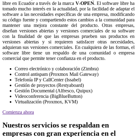
libre en Ecuador a través de la marca
V-OPEN
. El software libre ha
tomado mucho interés en la actualidad, por la facilidad de adaptar el
software a las necesidades específicas de una empresa, modificando
su código fuente y compartiendo estos cambios a la comunidad para
mantener una mejora constante del producto. Otras empresas,
diseñan versiones abiertas y versiones comerciales de su software
con la finalidad de que las empresas prueben sus productos en
versiones abiertas y si requieren satisfacer otras necesidades,
adquieran sus versiones comerciales. En cualquiera de las formas, el
software libre tiene un respaldo de una comunidad o empresa
comercial que permite tener confianza en el producto.
Correo electrónico y colaboración (Zimbra)
Control antispam (Proxmox Mail Gateway)
Telefonía IP y CallCenter (Issabel)
Gestión de proyectos (Restyaboard)
Gestión Documental (Alfresco, Quipux)
Videoconferencia (BigBlueButton)
Virtualización (Proxmox, KVM)
Comienza ahora
Nuestros servicios se respaldan en
empresas con gran experiencia en el