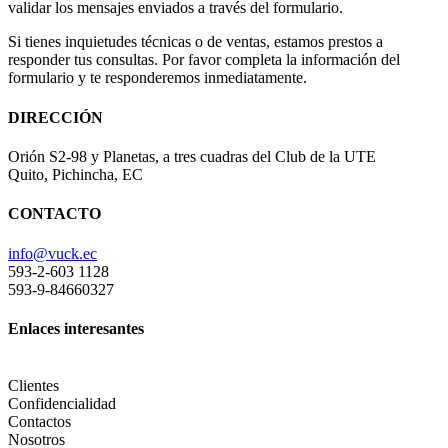
validar los mensajes enviados a través del formulario.
Si tienes inquietudes técnicas o de ventas, estamos prestos a
responder tus consultas. Por favor completa la información del
formulario y te responderemos inmediatamente.
DIRECCIÓN
Orión S2-98 y Planetas, a tres cuadras del Club de la UTE
Quito, Pichincha, EC
CONTACTO
info@vuck.ec
593-2-603 1128
593-9-84660327
Enlaces interesantes
Clientes
Confidencialidad
Contactos
Nosotros