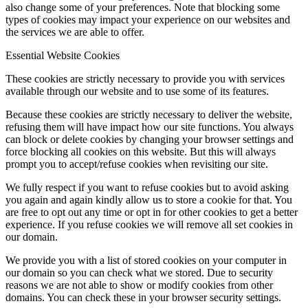
also change some of your preferences. Note that blocking some
types of cookies may impact your experience on our websites and
the services we are able to offer.
Essential Website Cookies
These cookies are strictly necessary to provide you with services
available through our website and to use some of its features.
Because these cookies are strictly necessary to deliver the website,
refusing them will have impact how our site functions. You always
can block or delete cookies by changing your browser settings and
force blocking all cookies on this website. But this will always
prompt you to accept/refuse cookies when revisiting our site.
We fully respect if you want to refuse cookies but to avoid asking
you again and again kindly allow us to store a cookie for that. You
are free to opt out any time or opt in for other cookies to get a better
experience. If you refuse cookies we will remove all set cookies in
our domain.
We provide you with a list of stored cookies on your computer in
our domain so you can check what we stored. Due to security
reasons we are not able to show or modify cookies from other
domains. You can check these in your browser security settings.