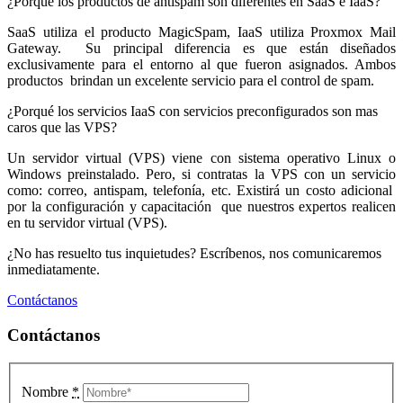
¿Porqué los productos de antispam son diferentes en SaaS e IaaS?
SaaS utiliza el producto MagicSpam, IaaS utiliza Proxmox Mail
Gateway. Su principal diferencia es que están diseñados
exclusivamente para el entorno al que fueron asignados. Ambos
productos brindan un excelente servicio para el control de spam.
¿Porqué los servicios IaaS con servicios preconfigurados son mas
caros que las VPS?
Un servidor virtual (VPS) viene con sistema operativo Linux o
Windows preinstalado. Pero, si contratas la VPS con un servicio
como: correo, antispam, telefonía, etc. Existirá un costo adicional
por la configuración y capacitación que nuestros expertos realicen
en tu servidor virtual (VPS).
¿No has resuelto tus inquietudes? Escríbenos, nos comunicaremos
inmediatamente.
Contáctanos
Contáctanos
Nombre
*