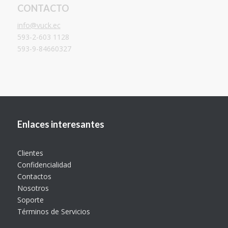
CONTACTO
info@vuck.ec
593-2-603 1128
593-9-84660327
Enlaces interesantes
Clientes
Confidencialidad
Contactos
Nosotros
Soporte
Términos de Servicios