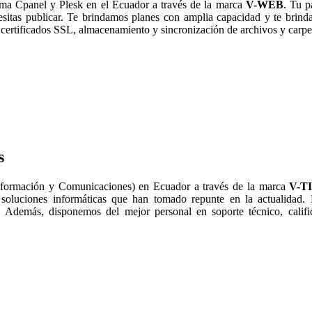
ma Cpanel y Plesk en el Ecuador a través de la marca
V-WEB
. Tu p
esitas publicar. Te brindamos planes con amplia capacidad y te bri
certificados SSL, almacenamiento y sincronización de archivos y carpe
s
nformación y Comunicaciones) en Ecuador a través de la marca
V-T
 soluciones informáticas que han tomado repunte en la actualidad.
 Además, disponemos del mejor personal en soporte técnico, calific