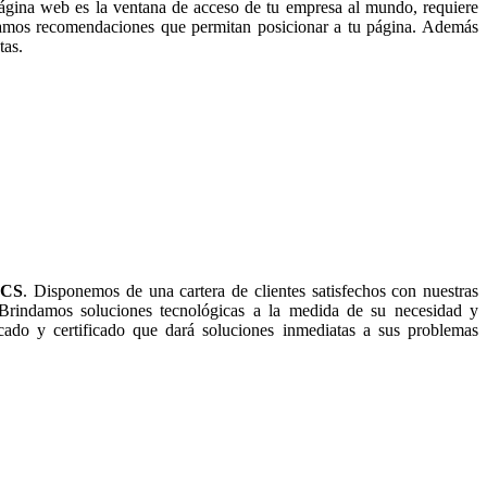
ágina web es la ventana de acceso de tu empresa al mundo, requiere
ndamos recomendaciones que permitan posicionar a tu página. Además
tas.
ICS
. Disponemos de una cartera de clientes satisfechos con nuestras
 Brindamos soluciones tecnológicas a la medida de su necesidad y
ado y certificado que dará soluciones inmediatas a sus problemas