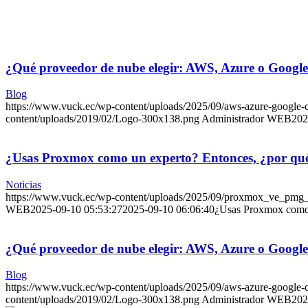
¿Qué proveedor de nube elegir: AWS, Azure o Googl
Blog
https://www.vuck.ec/wp-content/uploads/2025/09/aws-azure-google
content/uploads/2019/02/Logo-300x138.png
Administrador WEB
202
¿Usas Proxmox como un experto? Entonces, ¿por qué t
Noticias
https://www.vuck.ec/wp-content/uploads/2025/09/proxmox_ve_pmg
WEB
2025-09-10 05:53:27
2025-09-10 06:06:40
¿Usas Proxmox como u
¿Qué proveedor de nube elegir: AWS, Azure o Googl
Blog
https://www.vuck.ec/wp-content/uploads/2025/09/aws-azure-google
content/uploads/2019/02/Logo-300x138.png
Administrador WEB
202