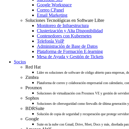
Google Workspace
Correo CPanel
Email Marketing
Soluciones Tecnológicas en Software Libre
Monitoreo de Infraestructura
Clusterización y Alta Disponibilidad
Contenedores con Kubernetes
Telefonía VoIP
Administración de Base de Datos
Plataforma de Formación E-learning
Mesa de Ayuda y Gestión de Tickets
Socios
Red Hat
Líder en soluciones de software de código abierto para empresas, d
Zimbra
Plataforma de correo y colaboración empresarial con calendario, con
Proxmox
Soluciones de virtualización con Proxmox VE y gestión de servido
Sophos
Soluciones de ciberseguridad como firewalls de última generación y 
BDRSuite
Solución de copia de seguridad y recuperación que protege servidore
Google
Suite en la nube con Gmail, Drive, Meet, Docs y más, diseñada para