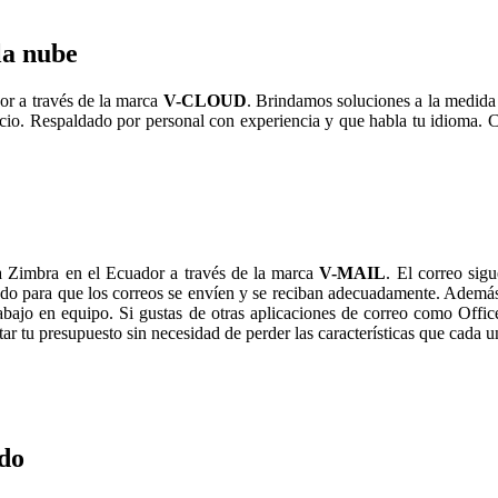
la nube
r a través de la marca
V-CLOUD
. Brindamos soluciones a la medida
vicio. Respaldado por personal con experiencia y que habla tu idioma.
 Zimbra en el Ecuador a través de la marca
V-MAIL
. El correo si
do para que los correos se envíen y se reciban adecuadamente. Ademá
trabajo en equipo. Si gustas de otras aplicaciones de correo como Offi
 tu presupuesto sin necesidad de perder las características que cada un
do