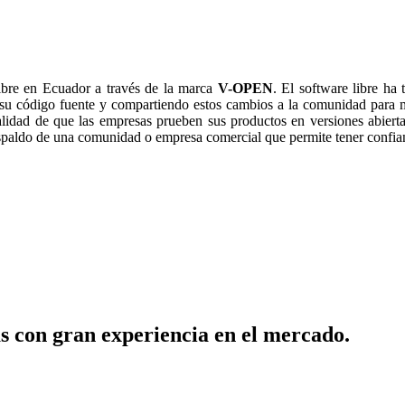
ibre en Ecuador a través de la marca
V-OPEN
. El software libre ha
 su código fuente y compartiendo estos cambios a la comunidad para 
alidad de que las empresas prueben sus productos en versiones abiertas
respaldo de una comunidad o empresa comercial que permite tener confia
s con gran experiencia en el mercado.