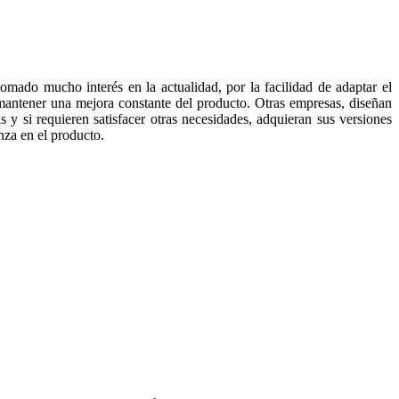
 tomado mucho interés en la actualidad, por la facilidad de adaptar el
mantener una mejora constante del producto. Otras empresas, diseñan
 y si requieren satisfacer otras necesidades, adquieran sus versiones
nza en el producto.