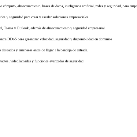
o cómputo, almacenamiento, bases de datos, inteligencia artificial, redes y seguridad, para emp
des y seguridad para crear y escalar soluciones empresariales
cel, Teams y Outlook, además de almacenamiento y seguridad empresarial.
ra DDoS para garantizar velocidad, seguridad y disponibilidad en dominios
 deseados y amenazas antes de llegar a la bandeja de entrada.
ntactos, videollamadas y funciones avanzadas de seguridad