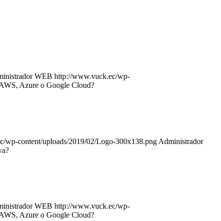
inistrador WEB
http://www.vuck.ec/wp-
: AWS, Azure o Google Cloud?
ec/wp-content/uploads/2019/02/Logo-300x138.png
Administrador
va?
inistrador WEB
http://www.vuck.ec/wp-
: AWS, Azure o Google Cloud?