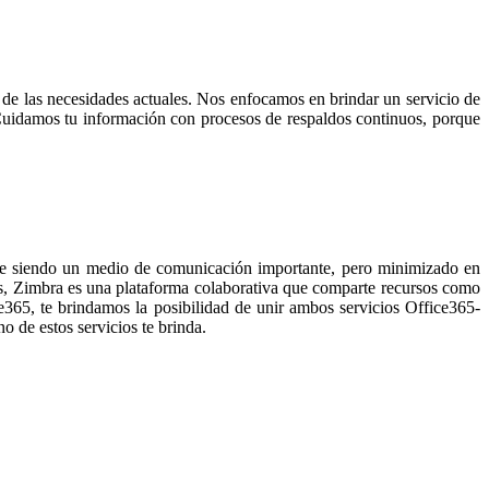
 de las necesidades actuales. Nos enfocamos en brindar un servicio de
 Cuidamos tu información con procesos de respaldos continuos, porque
gue siendo un medio de comunicación importante, pero minimizado en
s, Zimbra es una plataforma colaborativa que comparte recursos como
ce365, te brindamos la posibilidad de unir ambos servicios Office365-
o de estos servicios te brinda.