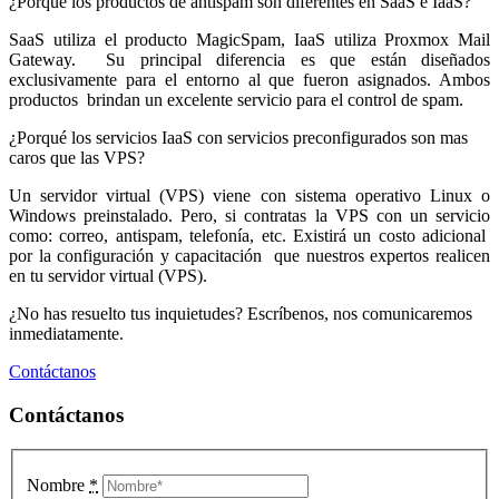
¿Porqué los productos de antispam son diferentes en SaaS e IaaS?
SaaS utiliza el producto MagicSpam, IaaS utiliza Proxmox Mail
Gateway. Su principal diferencia es que están diseñados
exclusivamente para el entorno al que fueron asignados. Ambos
productos brindan un excelente servicio para el control de spam.
¿Porqué los servicios IaaS con servicios preconfigurados son mas
caros que las VPS?
Un servidor virtual (VPS) viene con sistema operativo Linux o
Windows preinstalado. Pero, si contratas la VPS con un servicio
como: correo, antispam, telefonía, etc. Existirá un costo adicional
por la configuración y capacitación que nuestros expertos realicen
en tu servidor virtual (VPS).
¿No has resuelto tus inquietudes? Escríbenos, nos comunicaremos
inmediatamente.
Contáctanos
Contáctanos
Nombre
*