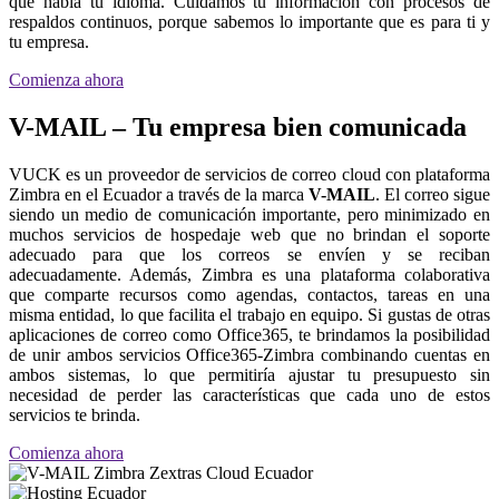
que habla tu idioma. Cuidamos tu información con procesos de
respaldos continuos, porque sabemos lo importante que es para ti y
tu empresa.
Comienza ahora
V-MAIL – Tu empresa bien comunicada
VUCK es un proveedor de servicios de correo cloud con plataforma
Zimbra en el Ecuador a través de la marca
V-MAIL
. El correo sigue
siendo un medio de comunicación importante, pero minimizado en
muchos servicios de hospedaje web que no brindan el soporte
adecuado para que los correos se envíen y se reciban
adecuadamente. Además, Zimbra es una plataforma colaborativa
que comparte recursos como agendas, contactos, tareas en una
misma entidad, lo que facilita el trabajo en equipo. Si gustas de otras
aplicaciones de correo como Office365, te brindamos la posibilidad
de unir ambos servicios Office365-Zimbra combinando cuentas en
ambos sistemas, lo que permitiría ajustar tu presupuesto sin
necesidad de perder las características que cada uno de estos
servicios te brinda.
Comienza ahora