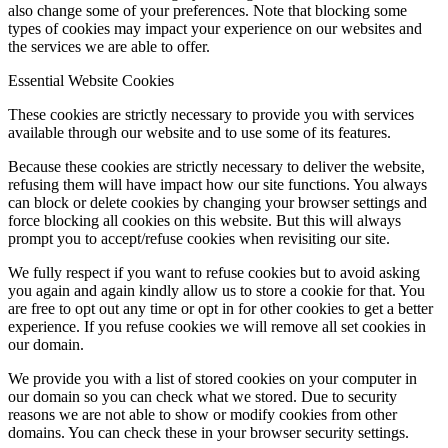
also change some of your preferences. Note that blocking some
types of cookies may impact your experience on our websites and
the services we are able to offer.
Essential Website Cookies
These cookies are strictly necessary to provide you with services
available through our website and to use some of its features.
Because these cookies are strictly necessary to deliver the website,
refusing them will have impact how our site functions. You always
can block or delete cookies by changing your browser settings and
force blocking all cookies on this website. But this will always
prompt you to accept/refuse cookies when revisiting our site.
We fully respect if you want to refuse cookies but to avoid asking
you again and again kindly allow us to store a cookie for that. You
are free to opt out any time or opt in for other cookies to get a better
experience. If you refuse cookies we will remove all set cookies in
our domain.
We provide you with a list of stored cookies on your computer in
our domain so you can check what we stored. Due to security
reasons we are not able to show or modify cookies from other
domains. You can check these in your browser security settings.