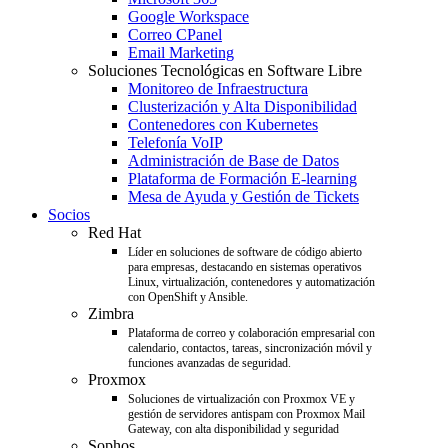
Google Workspace
Correo CPanel
Email Marketing
Soluciones Tecnológicas en Software Libre
Monitoreo de Infraestructura
Clusterización y Alta Disponibilidad
Contenedores con Kubernetes
Telefonía VoIP
Administración de Base de Datos
Plataforma de Formación E-learning
Mesa de Ayuda y Gestión de Tickets
Socios
Red Hat
Líder en soluciones de software de código abierto
para empresas, destacando en sistemas operativos
Linux, virtualización, contenedores y automatización
con OpenShift y Ansible.
Zimbra
Plataforma de correo y colaboración empresarial con
calendario, contactos, tareas, sincronización móvil y
funciones avanzadas de seguridad.
Proxmox
Soluciones de virtualización con Proxmox VE y
gestión de servidores antispam con Proxmox Mail
Gateway, con alta disponibilidad y seguridad
Sophos