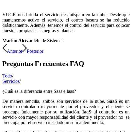
VUCK nos brinda el servicio de antispam en la nube. Desde que
mantenemos activo el servicio, el correo basura se ha reducido
drásticamente. Además, tenemos el control del servicio para colocar
nuestras propias listas negras y blancas.
Marlon Alcívar
Jefe de Sistemas
Anterior
Posterior
Preguntas Frecuentes FAQ
Todo
/
Servicios
/
¿Cuál es la diferencia entre Saas e Iaas?
De manera sencilla, ambos son servicios de la nube.
SaaS
es un
servicio controlado mayormente por el proveedor y el cliente se
preocupa únicamente por su utilización.
IaaS
al contrario, es un
servicio con mayor responsabilidad del cliente y el proveedor no se
preocupa por el servicio instalado ni su mantenimiento.