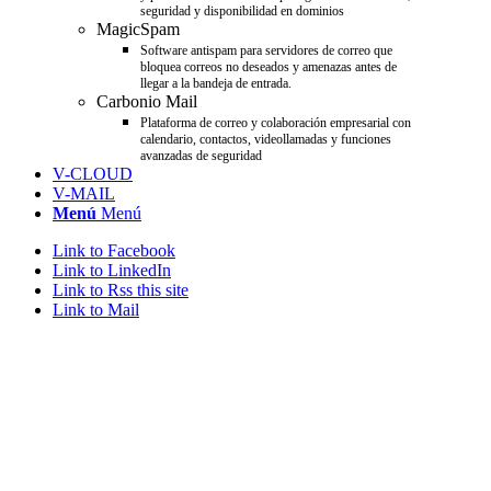
seguridad y disponibilidad en dominios
MagicSpam
Software antispam para servidores de correo que
bloquea correos no deseados y amenazas antes de
llegar a la bandeja de entrada.
Carbonio Mail
Plataforma de correo y colaboración empresarial con
calendario, contactos, videollamadas y funciones
avanzadas de seguridad
V-CLOUD
V-MAIL
Menú
Menú
Link to Facebook
Link to LinkedIn
Link to Rss this site
Link to Mail