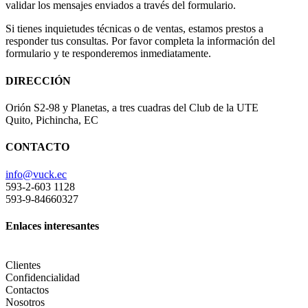
validar los mensajes enviados a través del formulario.
Si tienes inquietudes técnicas o de ventas, estamos prestos a
responder tus consultas. Por favor completa la información del
formulario y te responderemos inmediatamente.
DIRECCIÓN
Orión S2-98 y Planetas, a tres cuadras del Club de la UTE
Quito, Pichincha, EC
CONTACTO
info@vuck.ec
593-2-603 1128
593-9-84660327
Enlaces interesantes
Clientes
Confidencialidad
Contactos
Nosotros