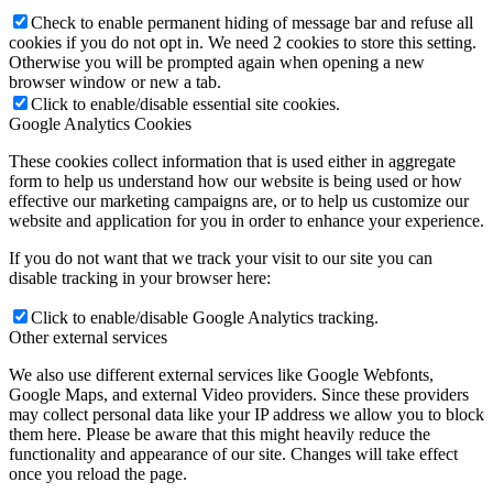
Check to enable permanent hiding of message bar and refuse all
cookies if you do not opt in. We need 2 cookies to store this setting.
Otherwise you will be prompted again when opening a new
browser window or new a tab.
Click to enable/disable essential site cookies.
Google Analytics Cookies
These cookies collect information that is used either in aggregate
form to help us understand how our website is being used or how
effective our marketing campaigns are, or to help us customize our
website and application for you in order to enhance your experience.
If you do not want that we track your visit to our site you can
disable tracking in your browser here:
Click to enable/disable Google Analytics tracking.
Other external services
We also use different external services like Google Webfonts,
Google Maps, and external Video providers. Since these providers
may collect personal data like your IP address we allow you to block
them here. Please be aware that this might heavily reduce the
functionality and appearance of our site. Changes will take effect
once you reload the page.