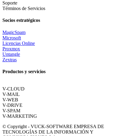
Soporte
Términos de Servicios
Socios estratégicos
MagicSpam
Microsoft
Licencias Online
Proxmox
Untangle
Zextras
Productos y servicios
V-CLOUD
V-MAIL
V-WEB
V-DRIVE
V-SPAM
V-MARKETING
© Copyright - VUCK-SOFTWARE EMPRESA DE
TECNOLOGÍAS DE LA INFORMACIÓN Y