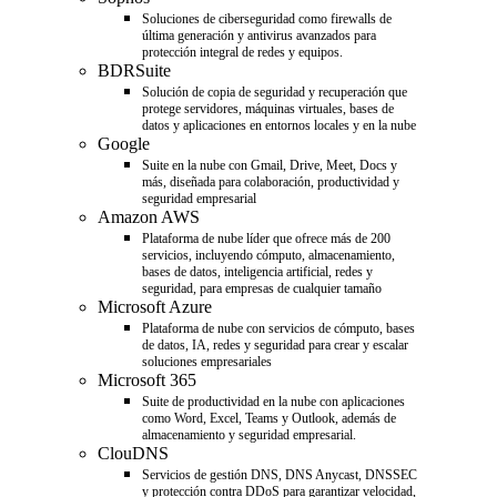
Soluciones de ciberseguridad como firewalls de
última generación y antivirus avanzados para
protección integral de redes y equipos.
BDRSuite
Solución de copia de seguridad y recuperación que
protege servidores, máquinas virtuales, bases de
datos y aplicaciones en entornos locales y en la nube
Google
Suite en la nube con Gmail, Drive, Meet, Docs y
más, diseñada para colaboración, productividad y
seguridad empresarial
Amazon AWS
Plataforma de nube líder que ofrece más de 200
servicios, incluyendo cómputo, almacenamiento,
bases de datos, inteligencia artificial, redes y
seguridad, para empresas de cualquier tamaño
Microsoft Azure
Plataforma de nube con servicios de cómputo, bases
de datos, IA, redes y seguridad para crear y escalar
soluciones empresariales
Microsoft 365
Suite de productividad en la nube con aplicaciones
como Word, Excel, Teams y Outlook, además de
almacenamiento y seguridad empresarial.
ClouDNS
Servicios de gestión DNS, DNS Anycast, DNSSEC
y protección contra DDoS para garantizar velocidad,