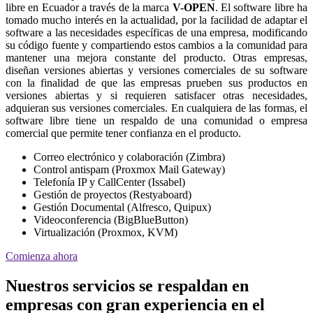
libre en Ecuador a través de la marca
V-OPEN
. El software libre ha
tomado mucho interés en la actualidad, por la facilidad de adaptar el
software a las necesidades específicas de una empresa, modificando
su código fuente y compartiendo estos cambios a la comunidad para
mantener una mejora constante del producto. Otras empresas,
diseñan versiones abiertas y versiones comerciales de su software
con la finalidad de que las empresas prueben sus productos en
versiones abiertas y si requieren satisfacer otras necesidades,
adquieran sus versiones comerciales. En cualquiera de las formas, el
software libre tiene un respaldo de una comunidad o empresa
comercial que permite tener confianza en el producto.
Correo electrónico y colaboración (Zimbra)
Control antispam (Proxmox Mail Gateway)
Telefonía IP y CallCenter (Issabel)
Gestión de proyectos (Restyaboard)
Gestión Documental (Alfresco, Quipux)
Videoconferencia (BigBlueButton)
Virtualización (Proxmox, KVM)
Comienza ahora
Nuestros servicios se respaldan en
empresas con gran experiencia en el