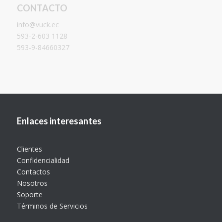
CONTACTO
info@vuck.ec
593-2-603 1128
593-9-84660327
Enlaces interesantes
Clientes
Confidencialidad
Contactos
Nosotros
Soporte
Términos de Servicios