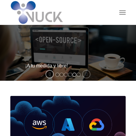
¡A tu medida y libre!
V-OPEN