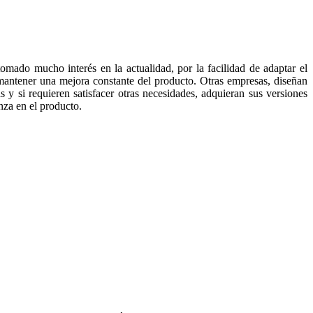
 tomado mucho interés en la actualidad, por la facilidad de adaptar el
mantener una mejora constante del producto. Otras empresas, diseñan
 y si requieren satisfacer otras necesidades, adquieran sus versiones
nza en el producto.