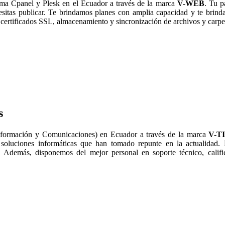
ma Cpanel y Plesk en el Ecuador a través de la marca
V-WEB
. Tu p
esitas publicar. Te brindamos planes con amplia capacidad y te bri
certificados SSL, almacenamiento y sincronización de archivos y carpe
s
nformación y Comunicaciones) en Ecuador a través de la marca
V-T
 soluciones informáticas que han tomado repunte en la actualidad.
 Además, disponemos del mejor personal en soporte técnico, calific