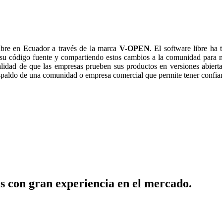
ibre en Ecuador a través de la marca
V-OPEN
. El software libre ha
 su código fuente y compartiendo estos cambios a la comunidad para 
alidad de que las empresas prueben sus productos en versiones abiertas
respaldo de una comunidad o empresa comercial que permite tener confia
s con gran experiencia en el mercado.