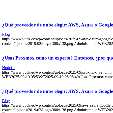
¿Qué proveedor de nube elegir: AWS, Azure o Googl
Blog
https://www.vuck.ec/wp-content/uploads/2025/09/aws-azure-google
content/uploads/2019/02/Logo-300x138.png
Administrador WEB
202
¿Usas Proxmox como un experto? Entonces, ¿por qué t
Noticias
https://www.vuck.ec/wp-content/uploads/2025/09/proxmox_ve_pmg
WEB
2025-09-10 05:53:27
2025-09-10 06:06:40
¿Usas Proxmox como u
¿Qué proveedor de nube elegir: AWS, Azure o Googl
Blog
https://www.vuck.ec/wp-content/uploads/2025/09/aws-azure-google
content/uploads/2019/02/Logo-300x138.png
Administrador WEB
202