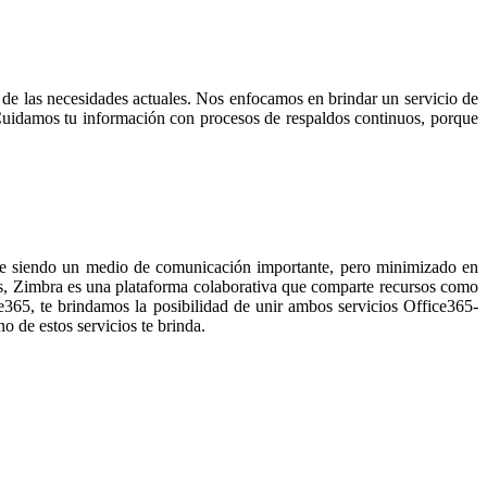
 de las necesidades actuales. Nos enfocamos en brindar un servicio de
 Cuidamos tu información con procesos de respaldos continuos, porque
gue siendo un medio de comunicación importante, pero minimizado en
s, Zimbra es una plataforma colaborativa que comparte recursos como
ce365, te brindamos la posibilidad de unir ambos servicios Office365-
o de estos servicios te brinda.