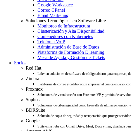
Google Workspace
Correo CPanel
Email Marketing
Soluciones Tecnológicas en Software Libre
Monitoreo de Infraestructura
Clusterización y Alta Disponibilidad
Contenedores con Kubernetes
Telefonía VoIP
Administración de Base de Datos
Plataforma de Formación E-learning
Mesa de Ayuda y Gestión de Tickets
Socios
Red Hat
Líder en soluciones de software de código abierto para empresas, d
Zimbra
Plataforma de correo y colaboración empresarial con calendario, con
Proxmox
Soluciones de virtualización con Proxmox VE y gestión de servido
Sophos
Soluciones de ciberseguridad como firewalls de última generación y 
BDRSuite
Solución de copia de seguridad y recuperación que protege servidore
Google
Suite en la nube con Gmail, Drive, Meet, Docs y más, diseñada para