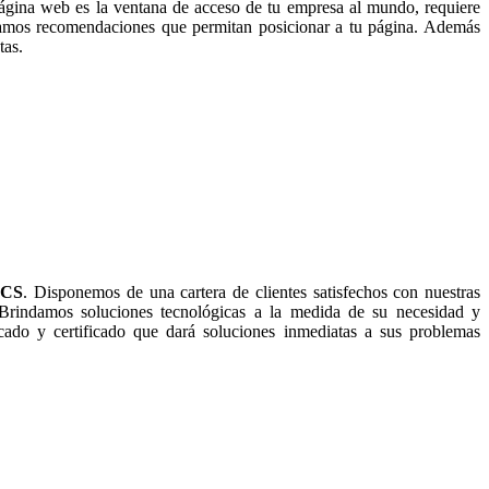
ágina web es la ventana de acceso de tu empresa al mundo, requiere
ndamos recomendaciones que permitan posicionar a tu página. Además
tas.
ICS
. Disponemos de una cartera de clientes satisfechos con nuestras
 Brindamos soluciones tecnológicas a la medida de su necesidad y
ado y certificado que dará soluciones inmediatas a sus problemas