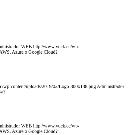
inistrador WEB
http://www.vuck.ec/wp-
: AWS, Azure o Google Cloud?
ec/wp-content/uploads/2019/02/Logo-300x138.png
Administrador
va?
inistrador WEB
http://www.vuck.ec/wp-
: AWS, Azure o Google Cloud?