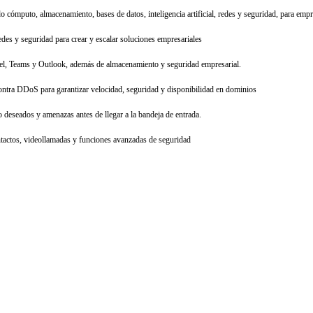
o cómputo, almacenamiento, bases de datos, inteligencia artificial, redes y seguridad, para emp
des y seguridad para crear y escalar soluciones empresariales
cel, Teams y Outlook, además de almacenamiento y seguridad empresarial.
ra DDoS para garantizar velocidad, seguridad y disponibilidad en dominios
 deseados y amenazas antes de llegar a la bandeja de entrada.
ntactos, videollamadas y funciones avanzadas de seguridad