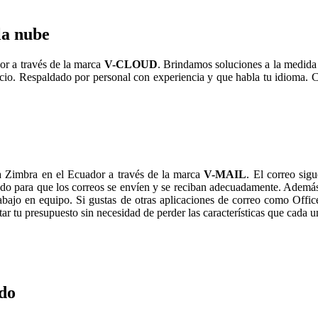
la nube
r a través de la marca
V-CLOUD
. Brindamos soluciones a la medida
vicio. Respaldado por personal con experiencia y que habla tu idioma.
 Zimbra en el Ecuador a través de la marca
V-MAIL
. El correo si
do para que los correos se envíen y se reciban adecuadamente. Ademá
trabajo en equipo. Si gustas de otras aplicaciones de correo como Offi
 tu presupuesto sin necesidad de perder las características que cada un
do