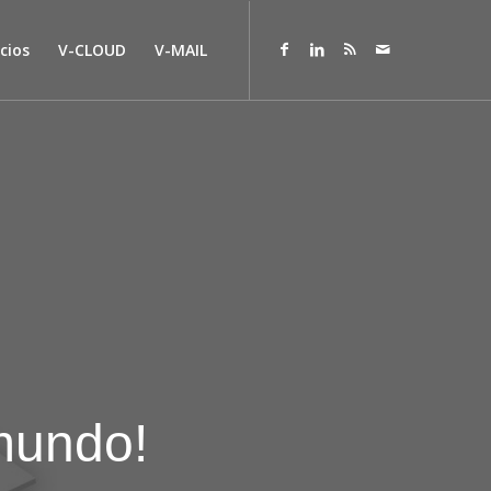
cios
V-CLOUD
V-MAIL
 mundo!
V-WEB