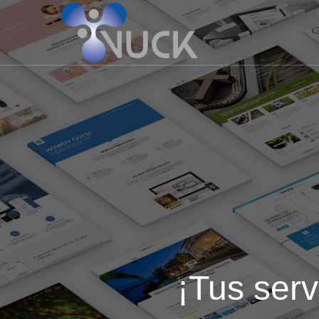
¡Tus serv