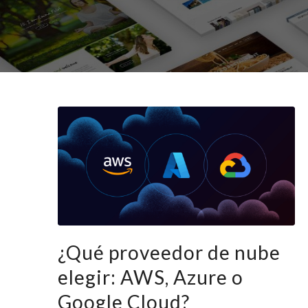
¿Qué proveedor de nube
elegir: AWS, Azure o
Google Cloud?