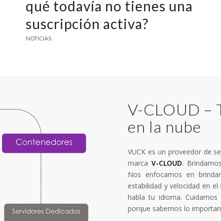
qué todavía no tienes una
suscripción activa?
NOTICIAS
V-CLOUD – T
en la nube
VUCK es un proveedor de ser
marca
V-CLOUD
. Brindamos
Nos enfocamos en brindar
estabilidad y velocidad en el
habla tu idioma. Cuidamos 
porque sabemos lo important