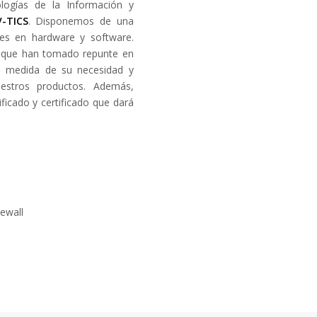
logías de la Información y
V-TICS
. Disponemos de una
nes en hardware y software.
s que han tomado repunte en
la medida de su necesidad y
estros productos. Además,
ficado y certificado que dará
rewall