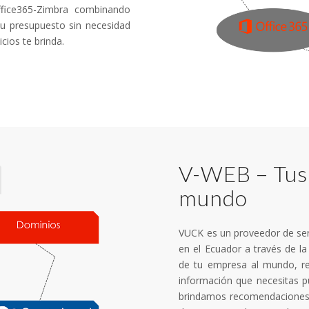
ffice365-Zimbra combinando
tu presupuesto sin necesidad
cios te brinda.
V-WEB – Tus 
mundo
VUCK es un proveedor de ser
en el Ecuador a través de l
de tu empresa al mundo, re
información que necesitas p
brindamos recomendaciones 