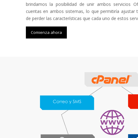
brindamos la posibilidad de unir ambos servicios O
cuentas en ambos sistemas, lo que permitiría ajustar 
de perder las características que cada uno de estos servi
Comienza ahora