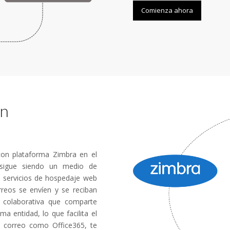
Comienza ahora
en
con plataforma Zimbra en el
 sigue siendo un medio de
 servicios de hospedaje web
reos se envíen y se reciban
colaborativa que comparte
 entidad, lo que facilita el
e correo como Office365, te