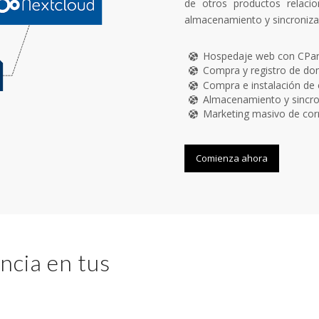
de otros productos relaci
almacenamiento y sincronizac
Hospedaje web con CPan
Compra y registro de d
Compra e instalación de 
Almacenamiento y sincro
Marketing masivo de cor
Comienza ahora
ncia en tus