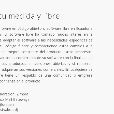
u medida y libre
tware en código abierto o software libre en Ecuador a
N
. El software libre ha tomado mucho interés en la
 de adaptar el software a las necesidades específicas de
su código fuente y compartiendo estos cambios a la
na mejora constante del producto. Otras empresas,
versiones comerciales de su software con la finalidad de
sus productos en versiones abiertas y si requieren
, adquieran sus versiones comerciales. En cualquiera de
ibre tiene un respaldo de una comunidad o empresa
confianza en el producto.
aboración (Zimbra)
ox Mail Gateway)
(Issabel)
estyaboard)