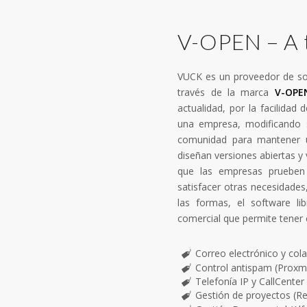
V-OPEN – A t
VUCK es un proveedor de sof
través de la marca
V-OPE
actualidad, por la facilidad
una empresa, modificando 
comunidad para mantener u
diseñan versiones abiertas y 
que las empresas prueben 
satisfacer otras necesidades
las formas, el software l
comercial que permite tener 
Correo electrónico y col
Control antispam (Proxm
Telefonía IP y CallCenter 
Gestión de proyectos (R