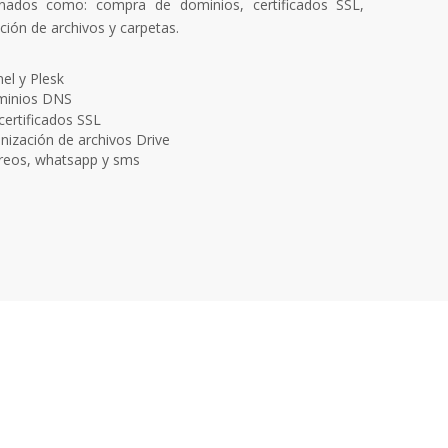
onados como: compra de dominios, certificados SSL,
ión de archivos y carpetas.
el y Plesk
ominios DNS
certificados SSL
nización de archivos Drive
reos, whatsapp y sms