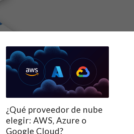
¿Qué proveedor de nube
elegir: AWS, Azure o
Google Cloud?