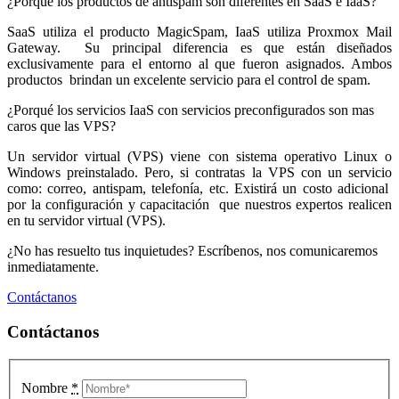
¿Porqué los productos de antispam son diferentes en SaaS e IaaS?
SaaS utiliza el producto MagicSpam, IaaS utiliza Proxmox Mail
Gateway. Su principal diferencia es que están diseñados
exclusivamente para el entorno al que fueron asignados. Ambos
productos brindan un excelente servicio para el control de spam.
¿Porqué los servicios IaaS con servicios preconfigurados son mas
caros que las VPS?
Un servidor virtual (VPS) viene con sistema operativo Linux o
Windows preinstalado. Pero, si contratas la VPS con un servicio
como: correo, antispam, telefonía, etc. Existirá un costo adicional
por la configuración y capacitación que nuestros expertos realicen
en tu servidor virtual (VPS).
¿No has resuelto tus inquietudes? Escríbenos, nos comunicaremos
inmediatamente.
Contáctanos
Contáctanos
Nombre
*