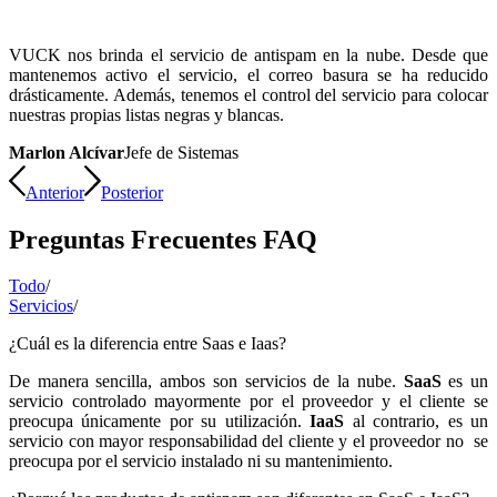
VUCK nos brinda el servicio de antispam en la nube. Desde que
mantenemos activo el servicio, el correo basura se ha reducido
drásticamente. Además, tenemos el control del servicio para colocar
nuestras propias listas negras y blancas.
Marlon Alcívar
Jefe de Sistemas
Anterior
Posterior
Preguntas Frecuentes FAQ
Todo
/
Servicios
/
¿Cuál es la diferencia entre Saas e Iaas?
De manera sencilla, ambos son servicios de la nube.
SaaS
es un
servicio controlado mayormente por el proveedor y el cliente se
preocupa únicamente por su utilización.
IaaS
al contrario, es un
servicio con mayor responsabilidad del cliente y el proveedor no se
preocupa por el servicio instalado ni su mantenimiento.