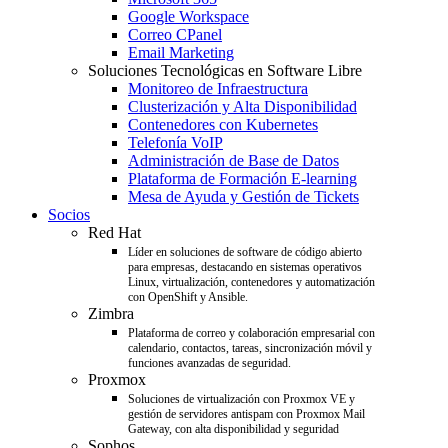
Google Workspace
Correo CPanel
Email Marketing
Soluciones Tecnológicas en Software Libre
Monitoreo de Infraestructura
Clusterización y Alta Disponibilidad
Contenedores con Kubernetes
Telefonía VoIP
Administración de Base de Datos
Plataforma de Formación E-learning
Mesa de Ayuda y Gestión de Tickets
Socios
Red Hat
Líder en soluciones de software de código abierto
para empresas, destacando en sistemas operativos
Linux, virtualización, contenedores y automatización
con OpenShift y Ansible.
Zimbra
Plataforma de correo y colaboración empresarial con
calendario, contactos, tareas, sincronización móvil y
funciones avanzadas de seguridad.
Proxmox
Soluciones de virtualización con Proxmox VE y
gestión de servidores antispam con Proxmox Mail
Gateway, con alta disponibilidad y seguridad
Sophos