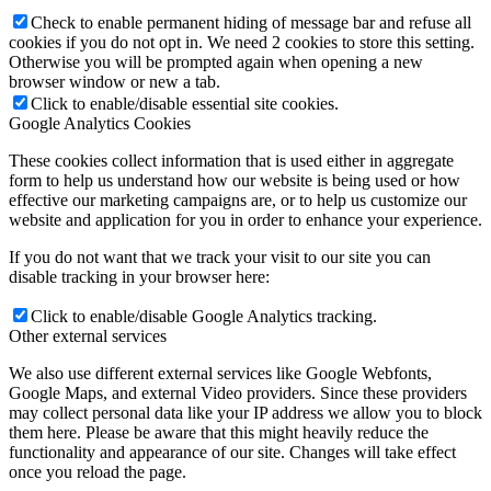
Check to enable permanent hiding of message bar and refuse all
cookies if you do not opt in. We need 2 cookies to store this setting.
Otherwise you will be prompted again when opening a new
browser window or new a tab.
Click to enable/disable essential site cookies.
Google Analytics Cookies
These cookies collect information that is used either in aggregate
form to help us understand how our website is being used or how
effective our marketing campaigns are, or to help us customize our
website and application for you in order to enhance your experience.
If you do not want that we track your visit to our site you can
disable tracking in your browser here:
Click to enable/disable Google Analytics tracking.
Other external services
We also use different external services like Google Webfonts,
Google Maps, and external Video providers. Since these providers
may collect personal data like your IP address we allow you to block
them here. Please be aware that this might heavily reduce the
functionality and appearance of our site. Changes will take effect
once you reload the page.