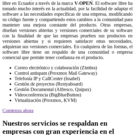
libre en Ecuador a través de la marca
V-OPEN
. El software libre ha
tomado mucho interés en la actualidad, por la facilidad de adaptar el
software a las necesidades específicas de una empresa, modificando
su código fuente y compartiendo estos cambios a la comunidad para
mantener una mejora constante del producto. Otras empresas,
diseñan versiones abiertas y versiones comerciales de su software
con la finalidad de que las empresas prueben sus productos en
versiones abiertas y si requieren satisfacer otras necesidades,
adquieran sus versiones comerciales. En cualquiera de las formas, el
software libre tiene un respaldo de una comunidad o empresa
comercial que permite tener confianza en el producto.
Correo electrónico y colaboración (Zimbra)
Control antispam (Proxmox Mail Gateway)
Telefonía IP y CallCenter (Issabel)
Gestión de proyectos (Restyaboard)
Gestión Documental (Alfresco, Quipux)
Videoconferencia (BigBlueButton)
Virtualización (Proxmox, KVM)
Comienza ahora
Nuestros servicios se respaldan en
empresas con gran experiencia en el