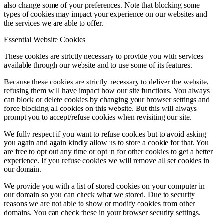
also change some of your preferences. Note that blocking some
types of cookies may impact your experience on our websites and
the services we are able to offer.
Essential Website Cookies
These cookies are strictly necessary to provide you with services
available through our website and to use some of its features.
Because these cookies are strictly necessary to deliver the website,
refusing them will have impact how our site functions. You always
can block or delete cookies by changing your browser settings and
force blocking all cookies on this website. But this will always
prompt you to accept/refuse cookies when revisiting our site.
We fully respect if you want to refuse cookies but to avoid asking
you again and again kindly allow us to store a cookie for that. You
are free to opt out any time or opt in for other cookies to get a better
experience. If you refuse cookies we will remove all set cookies in
our domain.
We provide you with a list of stored cookies on your computer in
our domain so you can check what we stored. Due to security
reasons we are not able to show or modify cookies from other
domains. You can check these in your browser security settings.