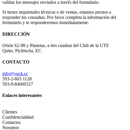
validar los mensajes enviados a través del formulario.
Si tienes inquietudes técnicas o de ventas, estamos prestos a
responder tus consultas. Por favor completa la información del
formulario y te responderemos inmediatamente.
DIRECCIÓN
Orión S2-98 y Planetas, a tres cuadras del Club de la UTE
Quito, Pichincha, EC
CONTACTO
info@vuck.ec
593-2-603 1128
593-9-84660327
Enlaces interesantes
Clientes
Confidencialidad
Contactos
Nosotros