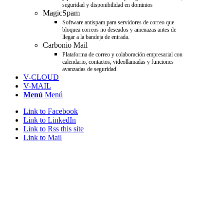
seguridad y disponibilidad en dominios
MagicSpam
Software antispam para servidores de correo que
bloquea correos no deseados y amenazas antes de
llegar a la bandeja de entrada.
Carbonio Mail
Plataforma de correo y colaboración empresarial con
calendario, contactos, videollamadas y funciones
avanzadas de seguridad
V-CLOUD
V-MAIL
Menú
Menú
Link to Facebook
Link to LinkedIn
Link to Rss this site
Link to Mail