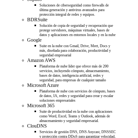
Soluciones de ciberseguridad como firewalls de
última generación y antivirus avanzados para
protección integral de redes y equipos.
BDRSuite
Solución de copia de seguridad y recuperación que
protege servidores, máquinas virtuales, bases de
datos y aplicaciones en entornos locales y en la nube
Google
Suite en la nube con Gmail, Drive, Meet, Docs y
más, diseñada para colaboración, productividad y
seguridad empresarial
Amazon AWS
Plataforma de nube líder que ofrece más de 200
servicios, incluyendo cómputo, almacenamiento,
bases de datos, inteligencia artificial, redes y
seguridad, para empresas de cualquier tamaño
Microsoft Azure
Plataforma de nube con servicios de cómputo, bases
de datos, IA, redes y seguridad para crear y escalar
soluciones empresariales
Microsoft 365
Suite de productividad en la nube con aplicaciones
como Word, Excel, Teams y Outlook, además de
almacenamiento y seguridad empresarial.
ClouDNS
Servicios de gestión DNS, DNS Anycast, DNSSEC
y protección contra DDoS para garantizar velocidad,