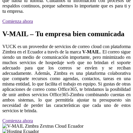
que habla tu idioma. Cuidamos tu información con procesos de
respaldos continuos, porque sabemos lo importante que es para ti y
tu empresa.
Comienza ahora
V-MAIL – Tu empresa bien comunicada
VUCK es un proveedor de servicios de correo cloud con plataforma
Zimbra en el Ecuador a través de la marca
V-MAIL
. El correo sigue
siendo un medio de comunicación importante, pero minimizado en
muchos servicios de hospedaje web que no brindan el soporte
adecuado para que los correos se envíen y se reciban
adecuadamente. Además, Zimbra es una plataforma colaborativa
que comparte recursos como agendas, contactos, tareas en una
misma entidad, lo que facilita el trabajo en equipo. Si gustas de otras
aplicaciones de correo como Office365, te brindamos la posibilidad
de unir ambos servicios Office365-Zimbra combinando cuentas en
ambos sistemas, lo que permitiría ajustar tu presupuesto sin
necesidad de perder las características que cada uno de estos
servicios te brinda.
Comienza ahora