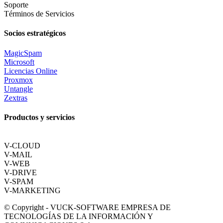
Soporte
Términos de Servicios
Socios estratégicos
MagicSpam
Microsoft
Licencias Online
Proxmox
Untangle
Zextras
Productos y servicios
V-CLOUD
V-MAIL
V-WEB
V-DRIVE
V-SPAM
V-MARKETING
© Copyright - VUCK-SOFTWARE EMPRESA DE
TECNOLOGÍAS DE LA INFORMACIÓN Y