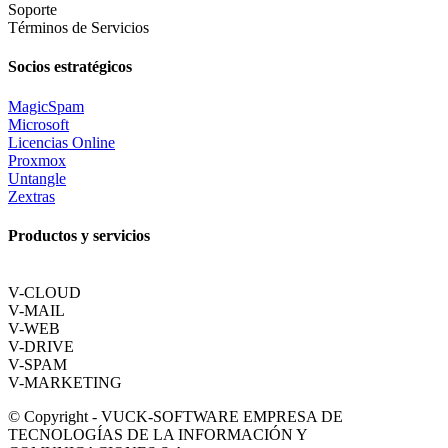
Soporte
Términos de Servicios
Socios estratégicos
MagicSpam
Microsoft
Licencias Online
Proxmox
Untangle
Zextras
Productos y servicios
V-CLOUD
V-MAIL
V-WEB
V-DRIVE
V-SPAM
V-MARKETING
© Copyright - VUCK-SOFTWARE EMPRESA DE
TECNOLOGÍAS DE LA INFORMACIÓN Y