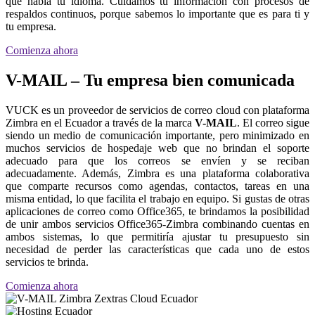
que habla tu idioma. Cuidamos tu información con procesos de
respaldos continuos, porque sabemos lo importante que es para ti y
tu empresa.
Comienza ahora
V-MAIL – Tu empresa bien comunicada
VUCK es un proveedor de servicios de correo cloud con plataforma
Zimbra en el Ecuador a través de la marca
V-MAIL
. El correo sigue
siendo un medio de comunicación importante, pero minimizado en
muchos servicios de hospedaje web que no brindan el soporte
adecuado para que los correos se envíen y se reciban
adecuadamente. Además, Zimbra es una plataforma colaborativa
que comparte recursos como agendas, contactos, tareas en una
misma entidad, lo que facilita el trabajo en equipo. Si gustas de otras
aplicaciones de correo como Office365, te brindamos la posibilidad
de unir ambos servicios Office365-Zimbra combinando cuentas en
ambos sistemas, lo que permitiría ajustar tu presupuesto sin
necesidad de perder las características que cada uno de estos
servicios te brinda.
Comienza ahora