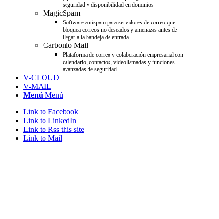
seguridad y disponibilidad en dominios
MagicSpam
Software antispam para servidores de correo que
bloquea correos no deseados y amenazas antes de
llegar a la bandeja de entrada.
Carbonio Mail
Plataforma de correo y colaboración empresarial con
calendario, contactos, videollamadas y funciones
avanzadas de seguridad
V-CLOUD
V-MAIL
Menú
Menú
Link to Facebook
Link to LinkedIn
Link to Rss this site
Link to Mail