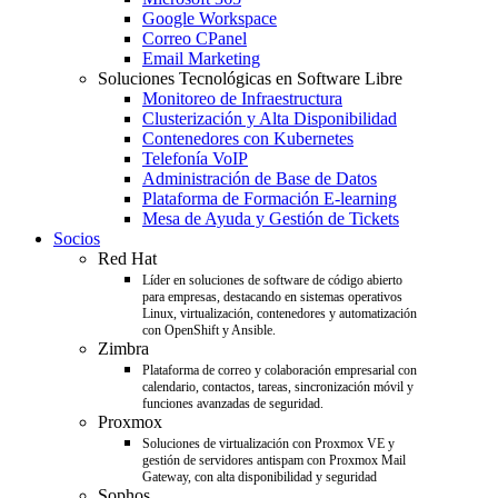
Google Workspace
Correo CPanel
Email Marketing
Soluciones Tecnológicas en Software Libre
Monitoreo de Infraestructura
Clusterización y Alta Disponibilidad
Contenedores con Kubernetes
Telefonía VoIP
Administración de Base de Datos
Plataforma de Formación E-learning
Mesa de Ayuda y Gestión de Tickets
Socios
Red Hat
Líder en soluciones de software de código abierto
para empresas, destacando en sistemas operativos
Linux, virtualización, contenedores y automatización
con OpenShift y Ansible.
Zimbra
Plataforma de correo y colaboración empresarial con
calendario, contactos, tareas, sincronización móvil y
funciones avanzadas de seguridad.
Proxmox
Soluciones de virtualización con Proxmox VE y
gestión de servidores antispam con Proxmox Mail
Gateway, con alta disponibilidad y seguridad
Sophos