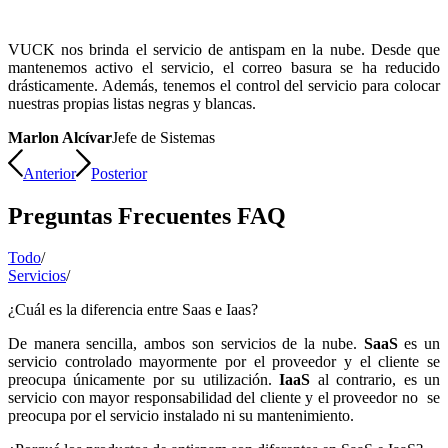
VUCK nos brinda el servicio de antispam en la nube. Desde que
mantenemos activo el servicio, el correo basura se ha reducido
drásticamente. Además, tenemos el control del servicio para colocar
nuestras propias listas negras y blancas.
Marlon Alcívar
Jefe de Sistemas
Anterior
Posterior
Preguntas Frecuentes FAQ
Todo
/
Servicios
/
¿Cuál es la diferencia entre Saas e Iaas?
De manera sencilla, ambos son servicios de la nube.
SaaS
es un
servicio controlado mayormente por el proveedor y el cliente se
preocupa únicamente por su utilización.
IaaS
al contrario, es un
servicio con mayor responsabilidad del cliente y el proveedor no se
preocupa por el servicio instalado ni su mantenimiento.