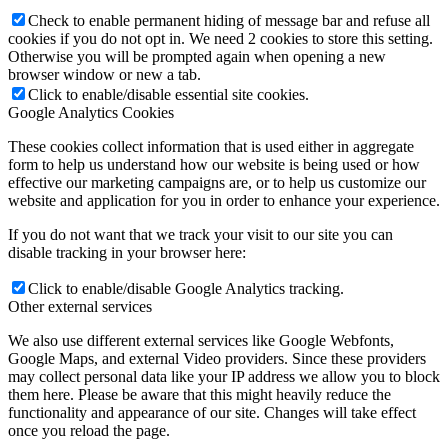
Check to enable permanent hiding of message bar and refuse all
cookies if you do not opt in. We need 2 cookies to store this setting.
Otherwise you will be prompted again when opening a new
browser window or new a tab.
Click to enable/disable essential site cookies.
Google Analytics Cookies
These cookies collect information that is used either in aggregate
form to help us understand how our website is being used or how
effective our marketing campaigns are, or to help us customize our
website and application for you in order to enhance your experience.
If you do not want that we track your visit to our site you can
disable tracking in your browser here:
Click to enable/disable Google Analytics tracking.
Other external services
We also use different external services like Google Webfonts,
Google Maps, and external Video providers. Since these providers
may collect personal data like your IP address we allow you to block
them here. Please be aware that this might heavily reduce the
functionality and appearance of our site. Changes will take effect
once you reload the page.