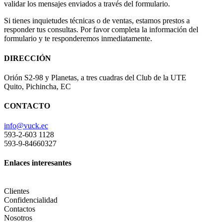
validar los mensajes enviados a través del formulario.
Si tienes inquietudes técnicas o de ventas, estamos prestos a
responder tus consultas. Por favor completa la información del
formulario y te responderemos inmediatamente.
DIRECCIÓN
Orión S2-98 y Planetas, a tres cuadras del Club de la UTE
Quito, Pichincha, EC
CONTACTO
info@vuck.ec
593-2-603 1128
593-9-84660327
Enlaces interesantes
Clientes
Confidencialidad
Contactos
Nosotros