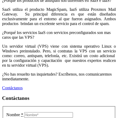
¿Porqué los productos de antispam son diferentes en SaaS e IaaS?
SaaS utiliza el producto MagicSpam, IaaS utiliza Proxmox Mail
Gateway. Su principal diferencia es que están diseñados
exclusivamente para el entorno al que fueron asignados. Ambos
productos brindan un excelente servicio para el control de spam.
¿Porqué los servicios IaaS con servicios preconfigurados son mas
caros que las VPS?
Un servidor virtual (VPS) viene con sistema operativo Linux o
Windows preinstalado. Pero, si contratas la VPS con un servicio
como: correo, antispam, telefonía, etc. Existirá un costo adicional
por la configuración y capacitación que nuestros expertos realicen
en tu servidor virtual (VPS).
¿No has resuelto tus inquietudes? Escríbenos, nos comunicaremos
inmediatamente.
Contáctanos
Contáctanos
Nombre
*