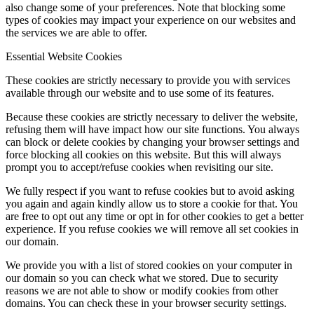
also change some of your preferences. Note that blocking some
types of cookies may impact your experience on our websites and
the services we are able to offer.
Essential Website Cookies
These cookies are strictly necessary to provide you with services
available through our website and to use some of its features.
Because these cookies are strictly necessary to deliver the website,
refusing them will have impact how our site functions. You always
can block or delete cookies by changing your browser settings and
force blocking all cookies on this website. But this will always
prompt you to accept/refuse cookies when revisiting our site.
We fully respect if you want to refuse cookies but to avoid asking
you again and again kindly allow us to store a cookie for that. You
are free to opt out any time or opt in for other cookies to get a better
experience. If you refuse cookies we will remove all set cookies in
our domain.
We provide you with a list of stored cookies on your computer in
our domain so you can check what we stored. Due to security
reasons we are not able to show or modify cookies from other
domains. You can check these in your browser security settings.