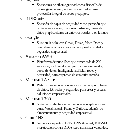
Soluciones de ciberseguridad como firewalls de
última generación y antivirus avanzados para
protección integral de redes y equipos.
BDRSuite
Solución de copia de seguridad y recuperación que
protege servidores, máquinas virtuales, bases de
datos y aplicaciones en entornos locales y en la nube
Google
Suite en la nube con Gmail, Drive, Meet, Docs y
más, diseñada para colaboración, productividad y
seguridad empresarial
Amazon AWS
Plataforma de nube líder que ofrece más de 200
servicios, incluyendo cómputo, almacenamiento,
bases de datos, inteligencia artificial, redes y
seguridad, para empresas de cualquier tamaño
Microsoft Azure
Plataforma de nube con servicios de cómputo, bases
de datos, IA, redes y seguridad para crear y escalar
soluciones empresariales
Microsoft 365
Suite de productividad en la nube con aplicaciones
como Word, Excel, Teams y Outlook, además de
almacenamiento y seguridad empresarial.
ClouDNS
Servicios de gestión DNS, DNS Anycast, DNSSEC
y protección contra DDoS para garantizar velocidad,