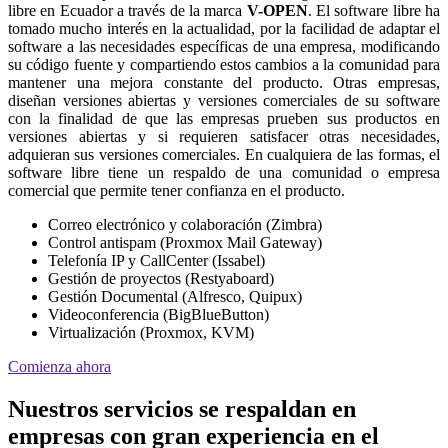
libre en Ecuador a través de la marca
V-OPEN
. El software libre ha
tomado mucho interés en la actualidad, por la facilidad de adaptar el
software a las necesidades específicas de una empresa, modificando
su código fuente y compartiendo estos cambios a la comunidad para
mantener una mejora constante del producto. Otras empresas,
diseñan versiones abiertas y versiones comerciales de su software
con la finalidad de que las empresas prueben sus productos en
versiones abiertas y si requieren satisfacer otras necesidades,
adquieran sus versiones comerciales. En cualquiera de las formas, el
software libre tiene un respaldo de una comunidad o empresa
comercial que permite tener confianza en el producto.
Correo electrónico y colaboración (Zimbra)
Control antispam (Proxmox Mail Gateway)
Telefonía IP y CallCenter (Issabel)
Gestión de proyectos (Restyaboard)
Gestión Documental (Alfresco, Quipux)
Videoconferencia (BigBlueButton)
Virtualización (Proxmox, KVM)
Comienza ahora
Nuestros servicios se respaldan en
empresas con gran experiencia en el