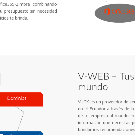
ffice365-Zimbra combinando
tu presupuesto sin necesidad
cios te brinda.
V-WEB – Tus 
mundo
VUCK es un proveedor de ser
en el Ecuador a través de l
de tu empresa al mundo, re
información que necesitas p
brindamos recomendaciones 