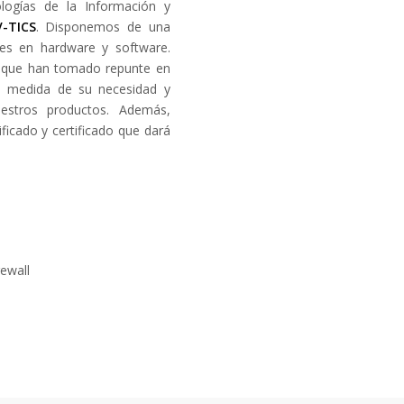
logías de la Información y
V-TICS
. Disponemos de una
nes en hardware y software.
s que han tomado repunte en
la medida de su necesidad y
estros productos. Además,
ficado y certificado que dará
rewall