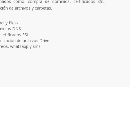
onados como: compra de dominios, certificados SSL,
ión de archivos y carpetas.
el y Plesk
ominios DNS
certificados SSL
nización de archivos Drive
reos, whatsapp y sms