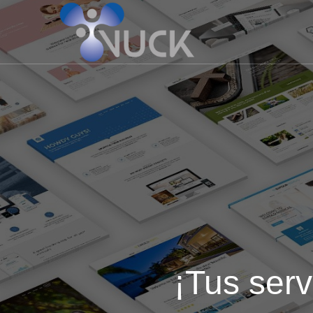
¡Tus serv