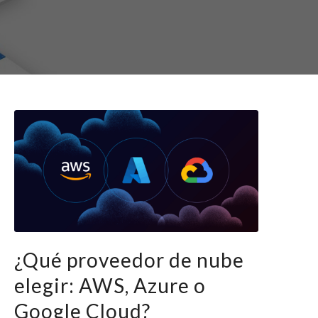
¿Qué proveedor de nube
elegir: AWS, Azure o
Google Cloud?