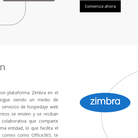
Comienza ahora
en
con plataforma Zimbra en el
 sigue siendo un medio de
 servicios de hospedaje web
reos se envíen y se reciban
colaborativa que comparte
 entidad, lo que facilita el
e correo como Office365, te