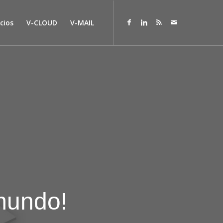
cios
V-CLOUD
V-MAIL
 mundo!
V-WEB