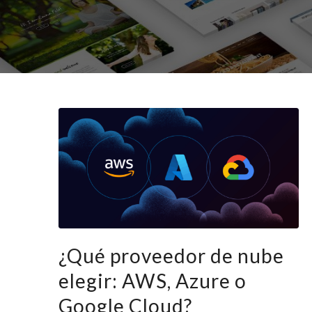
¿Qué proveedor de nube
elegir: AWS, Azure o
Google Cloud?