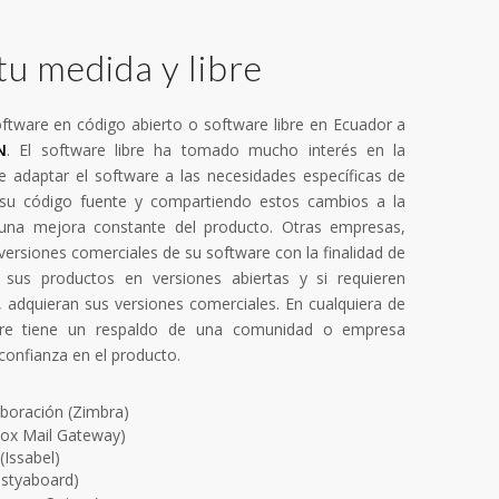
u medida y libre
tware en código abierto o software libre en Ecuador a
N
. El software libre ha tomado mucho interés en la
 de adaptar el software a las necesidades específicas de
su código fuente y compartiendo estos cambios a la
na mejora constante del producto. Otras empresas,
versiones comerciales de su software con la finalidad de
sus productos en versiones abiertas y si requieren
, adquieran sus versiones comerciales. En cualquiera de
ibre tiene un respaldo de una comunidad o empresa
confianza en el producto.
aboración (Zimbra)
ox Mail Gateway)
(Issabel)
estyaboard)