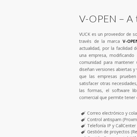
V-OPEN – A t
VUCK es un proveedor de sof
través de la marca
V-OPE
actualidad, por la facilidad
una empresa, modificando 
comunidad para mantener u
diseñan versiones abiertas y 
que las empresas prueben 
satisfacer otras necesidades
las formas, el software l
comercial que permite tener 
Correo electrónico y col
Control antispam (Proxm
Telefonía IP y CallCenter 
Gestión de proyectos (R