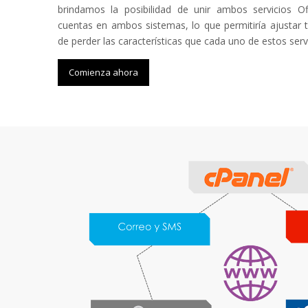
brindamos la posibilidad de unir ambos servicios O
cuentas en ambos sistemas, lo que permitiría ajustar 
de perder las características que cada uno de estos servi
Comienza ahora