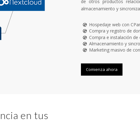
de otros productos relaci
almacenamiento y sincronizac
Hospedaje web con CPan
Compra y registro de d
Compra e instalación de 
Almacenamiento y sincro
Marketing masivo de cor
Comienza ahora
ncia en tus