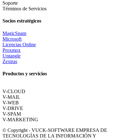
Soporte
Términos de Servicios
Socios estratégicos
MagicSpam
Microsoft
Licencias Online
Proxmox
Untangle
Zextras
Productos y servicios
V-CLOUD
V-MAIL
V-WEB
V-DRIVE
V-SPAM
V-MARKETING
© Copyright - VUCK-SOFTWARE EMPRESA DE
TECNOLOGÍAS DE LA INFORMACIÓN Y