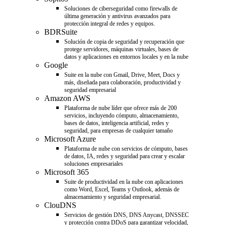
Soluciones de ciberseguridad como firewalls de
última generación y antivirus avanzados para
protección integral de redes y equipos.
BDRSuite
Solución de copia de seguridad y recuperación que
protege servidores, máquinas virtuales, bases de
datos y aplicaciones en entornos locales y en la nube
Google
Suite en la nube con Gmail, Drive, Meet, Docs y
más, diseñada para colaboración, productividad y
seguridad empresarial
Amazon AWS
Plataforma de nube líder que ofrece más de 200
servicios, incluyendo cómputo, almacenamiento,
bases de datos, inteligencia artificial, redes y
seguridad, para empresas de cualquier tamaño
Microsoft Azure
Plataforma de nube con servicios de cómputo, bases
de datos, IA, redes y seguridad para crear y escalar
soluciones empresariales
Microsoft 365
Suite de productividad en la nube con aplicaciones
como Word, Excel, Teams y Outlook, además de
almacenamiento y seguridad empresarial.
ClouDNS
Servicios de gestión DNS, DNS Anycast, DNSSEC
y protección contra DDoS para garantizar velocidad,