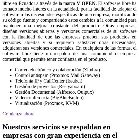
libre en Ecuador a través de la marca
V-OPEN
. El software libre ha
tomado mucho interés en la actualidad, por la facilidad de adaptar el
software a las necesidades específicas de una empresa, modificando
su código fuente y compartiendo estos cambios a la comunidad para
mantener una mejora constante del producto. Otras empresas,
diseñan versiones abiertas y versiones comerciales de su software
con la finalidad de que las empresas prueben sus productos en
versiones abiertas y si requieren satisfacer otras necesidades,
adquieran sus versiones comerciales. En cualquiera de las formas, el
software libre tiene un respaldo de una comunidad o empresa
comercial que permite tener confianza en el producto.
Correo electrónico y colaboración (Zimbra)
Control antispam (Proxmox Mail Gateway)
Telefonía IP y CallCenter (Issabel)
Gestión de proyectos (Restyaboard)
Gestión Documental (Alfresco, Quipux)
Videoconferencia (BigBlueButton)
Virtualización (Proxmox, KVM)
Comienza ahora
Nuestros servicios se respaldan en
empresas con gran experiencia en el