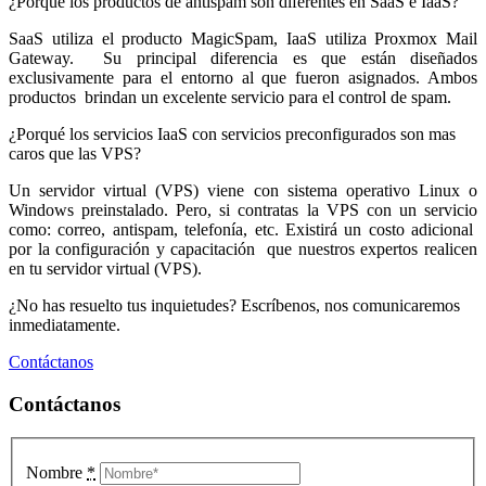
¿Porqué los productos de antispam son diferentes en SaaS e IaaS?
SaaS utiliza el producto MagicSpam, IaaS utiliza Proxmox Mail
Gateway. Su principal diferencia es que están diseñados
exclusivamente para el entorno al que fueron asignados. Ambos
productos brindan un excelente servicio para el control de spam.
¿Porqué los servicios IaaS con servicios preconfigurados son mas
caros que las VPS?
Un servidor virtual (VPS) viene con sistema operativo Linux o
Windows preinstalado. Pero, si contratas la VPS con un servicio
como: correo, antispam, telefonía, etc. Existirá un costo adicional
por la configuración y capacitación que nuestros expertos realicen
en tu servidor virtual (VPS).
¿No has resuelto tus inquietudes? Escríbenos, nos comunicaremos
inmediatamente.
Contáctanos
Contáctanos
Nombre
*