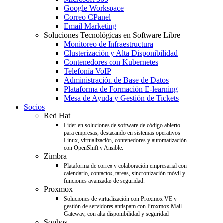
Google Workspace
Correo CPanel
Email Marketing
Soluciones Tecnológicas en Software Libre
Monitoreo de Infraestructura
Clusterización y Alta Disponibilidad
Contenedores con Kubernetes
Telefonía VoIP
Administración de Base de Datos
Plataforma de Formación E-learning
Mesa de Ayuda y Gestión de Tickets
Socios
Red Hat
Líder en soluciones de software de código abierto
para empresas, destacando en sistemas operativos
Linux, virtualización, contenedores y automatización
con OpenShift y Ansible.
Zimbra
Plataforma de correo y colaboración empresarial con
calendario, contactos, tareas, sincronización móvil y
funciones avanzadas de seguridad.
Proxmox
Soluciones de virtualización con Proxmox VE y
gestión de servidores antispam con Proxmox Mail
Gateway, con alta disponibilidad y seguridad
Sophos