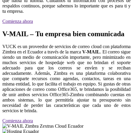
que habla tu idioma. Cuidamos tu información con procesos de
respaldos continuos, porque sabemos lo importante que es para ti y
tu empresa.
Comienza ahora
V-MAIL – Tu empresa bien comunicada
VUCK es un proveedor de servicios de correo cloud con plataforma
Zimbra en el Ecuador a través de la marca
V-MAIL
. El correo sigue
siendo un medio de comunicación importante, pero minimizado en
muchos servicios de hospedaje web que no brindan el soporte
adecuado para que los correos se envíen y se reciban
adecuadamente. Además, Zimbra es una plataforma colaborativa
que comparte recursos como agendas, contactos, tareas en una
misma entidad, lo que facilita el trabajo en equipo. Si gustas de otras
aplicaciones de correo como Office365, te brindamos la posibilidad
de unir ambos servicios Office365-Zimbra combinando cuentas en
ambos sistemas, lo que permitiría ajustar tu presupuesto sin
necesidad de perder las características que cada uno de estos
servicios te brinda.
Comienza ahora