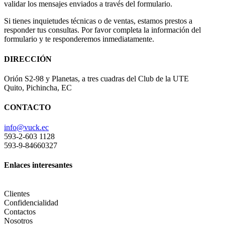
validar los mensajes enviados a través del formulario.
Si tienes inquietudes técnicas o de ventas, estamos prestos a
responder tus consultas. Por favor completa la información del
formulario y te responderemos inmediatamente.
DIRECCIÓN
Orión S2-98 y Planetas, a tres cuadras del Club de la UTE
Quito, Pichincha, EC
CONTACTO
info@vuck.ec
593-2-603 1128
593-9-84660327
Enlaces interesantes
Clientes
Confidencialidad
Contactos
Nosotros