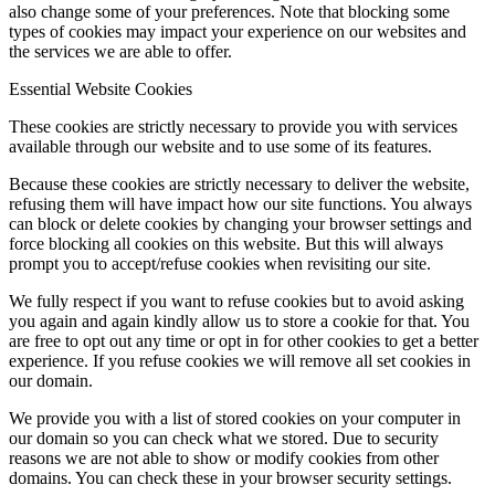
also change some of your preferences. Note that blocking some
types of cookies may impact your experience on our websites and
the services we are able to offer.
Essential Website Cookies
These cookies are strictly necessary to provide you with services
available through our website and to use some of its features.
Because these cookies are strictly necessary to deliver the website,
refusing them will have impact how our site functions. You always
can block or delete cookies by changing your browser settings and
force blocking all cookies on this website. But this will always
prompt you to accept/refuse cookies when revisiting our site.
We fully respect if you want to refuse cookies but to avoid asking
you again and again kindly allow us to store a cookie for that. You
are free to opt out any time or opt in for other cookies to get a better
experience. If you refuse cookies we will remove all set cookies in
our domain.
We provide you with a list of stored cookies on your computer in
our domain so you can check what we stored. Due to security
reasons we are not able to show or modify cookies from other
domains. You can check these in your browser security settings.