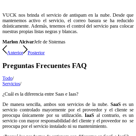
VUCK nos brinda el servicio de antispam en la nube. Desde que
mantenemos activo el servicio, el correo basura se ha reducido
drásticamente. Además, tenemos el control del servicio para colocar
nuestras propias listas negras y blancas.
Marlon Alcívar
Jefe de Sistemas
Anterior
Posterior
Preguntas Frecuentes FAQ
Todo
/
Servicios
/
¿Cuál es la diferencia entre Saas e Iaas?
De manera sencilla, ambos son servicios de la nube.
SaaS
es un
servicio controlado mayormente por el proveedor y el cliente se
preocupa únicamente por su utilización.
IaaS
al contrario, es un
servicio con mayor responsabilidad del cliente y el proveedor no se
preocupa por el servicio instalado ni su mantenimiento.