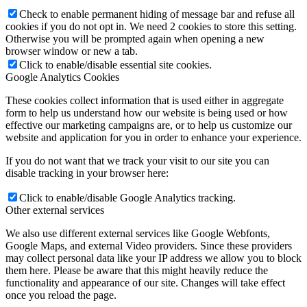
Check to enable permanent hiding of message bar and refuse all
cookies if you do not opt in. We need 2 cookies to store this setting.
Otherwise you will be prompted again when opening a new
browser window or new a tab.
Click to enable/disable essential site cookies.
Google Analytics Cookies
These cookies collect information that is used either in aggregate
form to help us understand how our website is being used or how
effective our marketing campaigns are, or to help us customize our
website and application for you in order to enhance your experience.
If you do not want that we track your visit to our site you can
disable tracking in your browser here:
Click to enable/disable Google Analytics tracking.
Other external services
We also use different external services like Google Webfonts,
Google Maps, and external Video providers. Since these providers
may collect personal data like your IP address we allow you to block
them here. Please be aware that this might heavily reduce the
functionality and appearance of our site. Changes will take effect
once you reload the page.