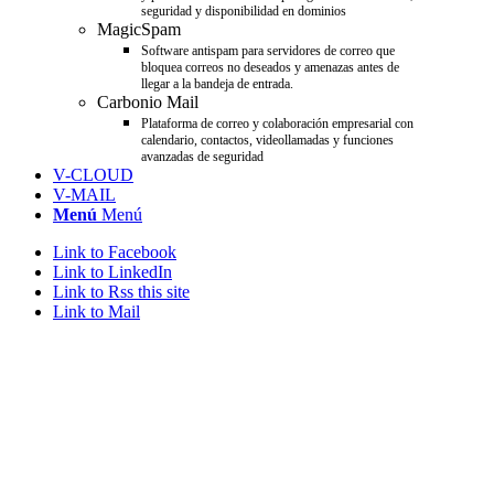
seguridad y disponibilidad en dominios
MagicSpam
Software antispam para servidores de correo que
bloquea correos no deseados y amenazas antes de
llegar a la bandeja de entrada.
Carbonio Mail
Plataforma de correo y colaboración empresarial con
calendario, contactos, videollamadas y funciones
avanzadas de seguridad
V-CLOUD
V-MAIL
Menú
Menú
Link to Facebook
Link to LinkedIn
Link to Rss this site
Link to Mail