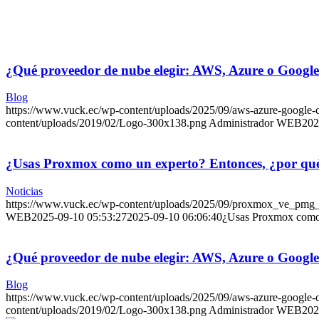
¿Qué proveedor de nube elegir: AWS, Azure o Googl
Blog
https://www.vuck.ec/wp-content/uploads/2025/09/aws-azure-google
content/uploads/2019/02/Logo-300x138.png
Administrador WEB
202
¿Usas Proxmox como un experto? Entonces, ¿por qué t
Noticias
https://www.vuck.ec/wp-content/uploads/2025/09/proxmox_ve_pmg
WEB
2025-09-10 05:53:27
2025-09-10 06:06:40
¿Usas Proxmox como u
¿Qué proveedor de nube elegir: AWS, Azure o Googl
Blog
https://www.vuck.ec/wp-content/uploads/2025/09/aws-azure-google
content/uploads/2019/02/Logo-300x138.png
Administrador WEB
202