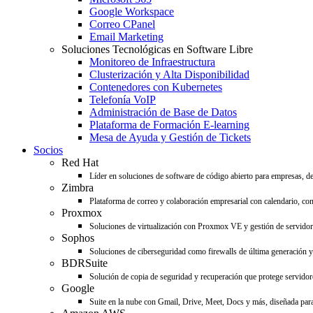
Google Workspace
Correo CPanel
Email Marketing
Soluciones Tecnológicas en Software Libre
Monitoreo de Infraestructura
Clusterización y Alta Disponibilidad
Contenedores con Kubernetes
Telefonía VoIP
Administración de Base de Datos
Plataforma de Formación E-learning
Mesa de Ayuda y Gestión de Tickets
Socios
Red Hat
Líder en soluciones de software de código abierto para empresas, d
Zimbra
Plataforma de correo y colaboración empresarial con calendario, con
Proxmox
Soluciones de virtualización con Proxmox VE y gestión de servido
Sophos
Soluciones de ciberseguridad como firewalls de última generación y 
BDRSuite
Solución de copia de seguridad y recuperación que protege servidore
Google
Suite en la nube con Gmail, Drive, Meet, Docs y más, diseñada para