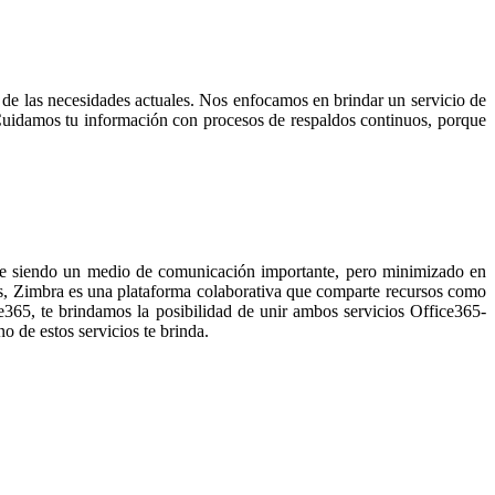
 de las necesidades actuales. Nos enfocamos en brindar un servicio de
 Cuidamos tu información con procesos de respaldos continuos, porque
gue siendo un medio de comunicación importante, pero minimizado en
s, Zimbra es una plataforma colaborativa que comparte recursos como
ce365, te brindamos la posibilidad de unir ambos servicios Office365-
o de estos servicios te brinda.