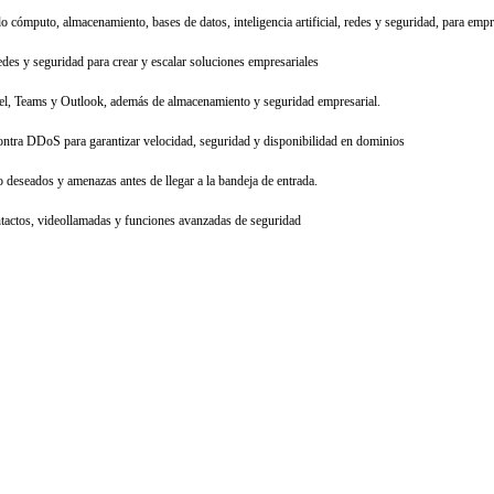
o cómputo, almacenamiento, bases de datos, inteligencia artificial, redes y seguridad, para emp
des y seguridad para crear y escalar soluciones empresariales
cel, Teams y Outlook, además de almacenamiento y seguridad empresarial.
ra DDoS para garantizar velocidad, seguridad y disponibilidad en dominios
 deseados y amenazas antes de llegar a la bandeja de entrada.
ntactos, videollamadas y funciones avanzadas de seguridad