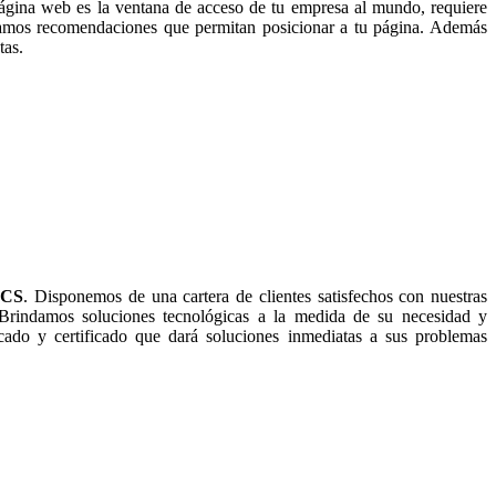
ágina web es la ventana de acceso de tu empresa al mundo, requiere
ndamos recomendaciones que permitan posicionar a tu página. Además
tas.
ICS
. Disponemos de una cartera de clientes satisfechos con nuestras
 Brindamos soluciones tecnológicas a la medida de su necesidad y
ado y certificado que dará soluciones inmediatas a sus problemas