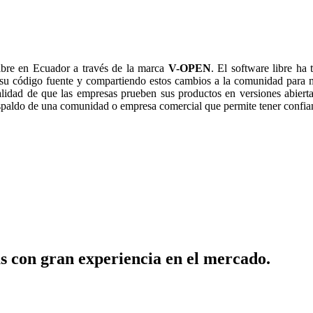
ibre en Ecuador a través de la marca
V-OPEN
. El software libre ha
 su código fuente y compartiendo estos cambios a la comunidad para 
alidad de que las empresas prueben sus productos en versiones abiertas
respaldo de una comunidad o empresa comercial que permite tener confia
s con gran experiencia en el mercado.