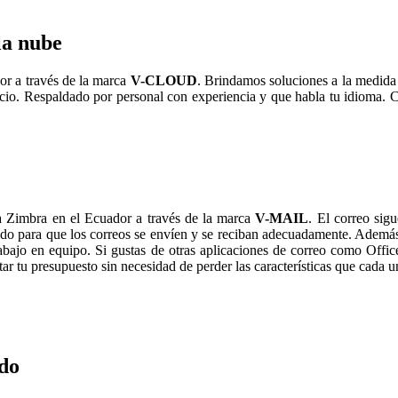
la nube
r a través de la marca
V-CLOUD
. Brindamos soluciones a la medida
vicio. Respaldado por personal con experiencia y que habla tu idioma.
 Zimbra en el Ecuador a través de la marca
V-MAIL
. El correo si
do para que los correos se envíen y se reciban adecuadamente. Ademá
trabajo en equipo. Si gustas de otras aplicaciones de correo como Offi
 tu presupuesto sin necesidad de perder las características que cada un
do