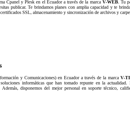
ma Cpanel y Plesk en el Ecuador a través de la marca
V-WEB
. Tu p
esitas publicar. Te brindamos planes con amplia capacidad y te bri
certificados SSL, almacenamiento y sincronización de archivos y carpe
s
nformación y Comunicaciones) en Ecuador a través de la marca
V-T
 soluciones informáticas que han tomado repunte en la actualidad.
 Además, disponemos del mejor personal en soporte técnico, calific