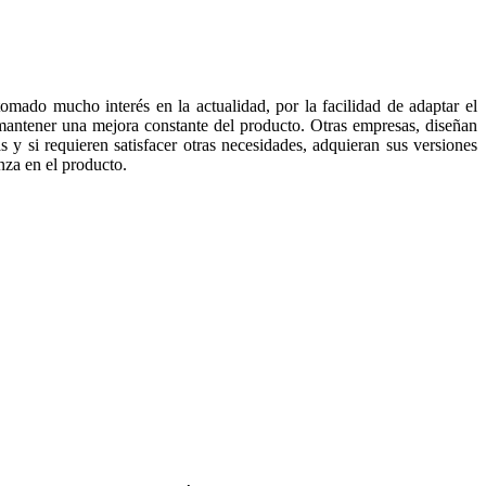
 tomado mucho interés en la actualidad, por la facilidad de adaptar el
mantener una mejora constante del producto. Otras empresas, diseñan
 y si requieren satisfacer otras necesidades, adquieran sus versiones
nza en el producto.