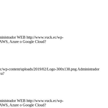
inistrador WEB
http://www.vuck.ec/wp-
: AWS, Azure o Google Cloud?
ec/wp-content/uploads/2019/02/Logo-300x138.png
Administrador
va?
inistrador WEB
http://www.vuck.ec/wp-
: AWS, Azure o Google Cloud?