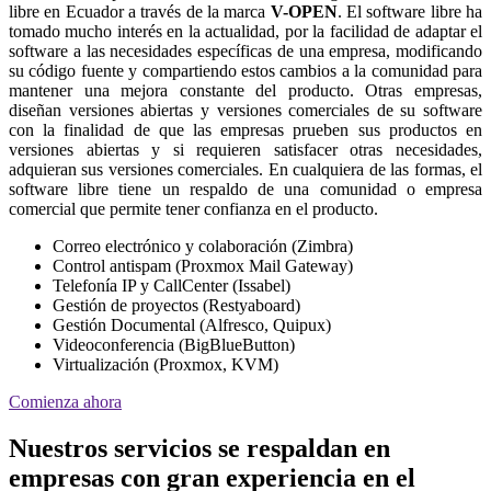
libre en Ecuador a través de la marca
V-OPEN
. El software libre ha
tomado mucho interés en la actualidad, por la facilidad de adaptar el
software a las necesidades específicas de una empresa, modificando
su código fuente y compartiendo estos cambios a la comunidad para
mantener una mejora constante del producto. Otras empresas,
diseñan versiones abiertas y versiones comerciales de su software
con la finalidad de que las empresas prueben sus productos en
versiones abiertas y si requieren satisfacer otras necesidades,
adquieran sus versiones comerciales. En cualquiera de las formas, el
software libre tiene un respaldo de una comunidad o empresa
comercial que permite tener confianza en el producto.
Correo electrónico y colaboración (Zimbra)
Control antispam (Proxmox Mail Gateway)
Telefonía IP y CallCenter (Issabel)
Gestión de proyectos (Restyaboard)
Gestión Documental (Alfresco, Quipux)
Videoconferencia (BigBlueButton)
Virtualización (Proxmox, KVM)
Comienza ahora
Nuestros servicios se respaldan en
empresas con gran experiencia en el