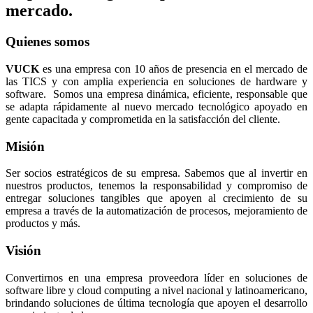
mercado.
Quienes somos
VUCK
es una empresa con 10 años de presencia en el mercado de
las TICS y con amplia experiencia en soluciones de hardware y
software. Somos una empresa dinámica, eficiente, responsable que
se adapta rápidamente al nuevo mercado tecnológico apoyado en
gente capacitada y comprometida en la satisfacción del cliente.
Misión
Ser socios estratégicos de su empresa. Sabemos que al invertir en
nuestros productos, tenemos la responsabilidad y compromiso de
entregar soluciones tangibles que apoyen al crecimiento de su
empresa a través de la automatización de procesos, mejoramiento de
productos y más.
Visión
Convertirnos en una empresa proveedora líder en soluciones de
software libre y cloud computing a nivel nacional y latinoamericano,
brindando soluciones de última tecnología que apoyen el desarrollo