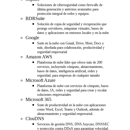
Soluciones de ciberseguridad como firewalls de
última generación y antivirus avanzados para
protección integral de redes y equipos.
BDRSuite
Solución de copia de seguridad y recuperación que
protege servidores, máquinas virtuales, bases de
datos y aplicaciones en entornos locales y en la nube
Google
Suite en la nube con Gmail, Drive, Meet, Docs y
más, diseñada para colaboración, productividad y
seguridad empresarial
Amazon AWS
Plataforma de nube líder que ofrece más de 200
servicios, incluyendo cómputo, almacenamiento,
bases de datos, inteligencia artificial, redes y
seguridad, para empresas de cualquier tamaño
Microsoft Azure
Plataforma de nube con servicios de cómputo, bases
de datos, IA, redes y seguridad para crear y escalar
soluciones empresariales
Microsoft 365
Suite de productividad en la nube con aplicaciones
como Word, Excel, Teams y Outlook, además de
almacenamiento y seguridad empresarial.
ClouDNS
Servicios de gestión DNS, DNS Anycast, DNSSEC
y protección contra DDoS para garantizar velocidad,