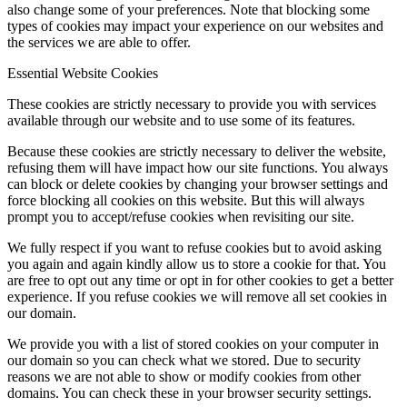
also change some of your preferences. Note that blocking some
types of cookies may impact your experience on our websites and
the services we are able to offer.
Essential Website Cookies
These cookies are strictly necessary to provide you with services
available through our website and to use some of its features.
Because these cookies are strictly necessary to deliver the website,
refusing them will have impact how our site functions. You always
can block or delete cookies by changing your browser settings and
force blocking all cookies on this website. But this will always
prompt you to accept/refuse cookies when revisiting our site.
We fully respect if you want to refuse cookies but to avoid asking
you again and again kindly allow us to store a cookie for that. You
are free to opt out any time or opt in for other cookies to get a better
experience. If you refuse cookies we will remove all set cookies in
our domain.
We provide you with a list of stored cookies on your computer in
our domain so you can check what we stored. Due to security
reasons we are not able to show or modify cookies from other
domains. You can check these in your browser security settings.