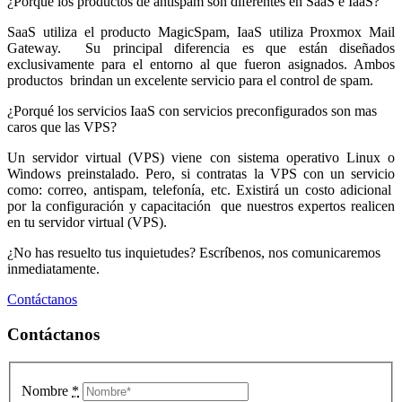
¿Porqué los productos de antispam son diferentes en SaaS e IaaS?
SaaS utiliza el producto MagicSpam, IaaS utiliza Proxmox Mail
Gateway. Su principal diferencia es que están diseñados
exclusivamente para el entorno al que fueron asignados. Ambos
productos brindan un excelente servicio para el control de spam.
¿Porqué los servicios IaaS con servicios preconfigurados son mas
caros que las VPS?
Un servidor virtual (VPS) viene con sistema operativo Linux o
Windows preinstalado. Pero, si contratas la VPS con un servicio
como: correo, antispam, telefonía, etc. Existirá un costo adicional
por la configuración y capacitación que nuestros expertos realicen
en tu servidor virtual (VPS).
¿No has resuelto tus inquietudes? Escríbenos, nos comunicaremos
inmediatamente.
Contáctanos
Contáctanos
Nombre
*