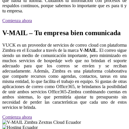
que habla tu idioma. Cuidamos tu información con procesos de
respaldos continuos, porque sabemos lo importante que es para ti y
tu empresa.
Comienza ahora
V-MAIL – Tu empresa bien comunicada
VUCK es un proveedor de servicios de correo cloud con plataforma
Zimbra en el Ecuador a través de la marca
V-MAIL
. El correo sigue
siendo un medio de comunicación importante, pero minimizado en
muchos servicios de hospedaje web que no brindan el soporte
adecuado para que los correos se envíen y se reciban
adecuadamente. Además, Zimbra es una plataforma colaborativa
que comparte recursos como agendas, contactos, tareas en una
misma entidad, lo que facilita el trabajo en equipo. Si gustas de otras
aplicaciones de correo como Office365, te brindamos la posibilidad
de unir ambos servicios Office365-Zimbra combinando cuentas en
ambos sistemas, lo que permitiría ajustar tu presupuesto sin
necesidad de perder las características que cada uno de estos
servicios te brinda.
Comienza ahora