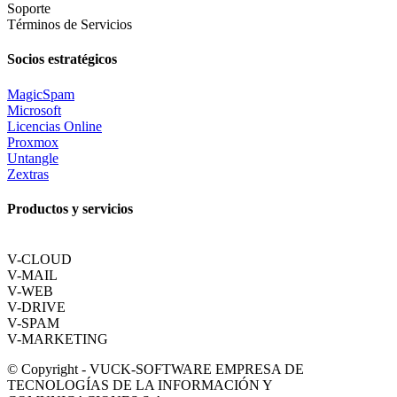
Soporte
Términos de Servicios
Socios estratégicos
MagicSpam
Microsoft
Licencias Online
Proxmox
Untangle
Zextras
Productos y servicios
V-CLOUD
V-MAIL
V-WEB
V-DRIVE
V-SPAM
V-MARKETING
© Copyright - VUCK-SOFTWARE EMPRESA DE
TECNOLOGÍAS DE LA INFORMACIÓN Y