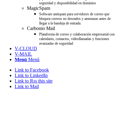
seguridad y disponibilidad en dominios
MagicSpam
Software antispam para servidores de correo que
bloquea correos no deseados y amenazas antes de
llegar a la bandeja de entrada.
Carbonio Mail
Plataforma de correo y colaboración empresarial con
calendario, contactos, videollamadas y funciones
avanzadas de seguridad
V-CLOUD
V-MAIL
Menú
Menú
Link to Facebook
Link to LinkedIn
Link to Rss this site
Link to Mail