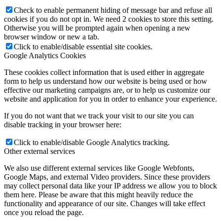
Check to enable permanent hiding of message bar and refuse all
cookies if you do not opt in. We need 2 cookies to store this setting.
Otherwise you will be prompted again when opening a new
browser window or new a tab.
Click to enable/disable essential site cookies.
Google Analytics Cookies
These cookies collect information that is used either in aggregate
form to help us understand how our website is being used or how
effective our marketing campaigns are, or to help us customize our
website and application for you in order to enhance your experience.
If you do not want that we track your visit to our site you can
disable tracking in your browser here:
Click to enable/disable Google Analytics tracking.
Other external services
We also use different external services like Google Webfonts,
Google Maps, and external Video providers. Since these providers
may collect personal data like your IP address we allow you to block
them here. Please be aware that this might heavily reduce the
functionality and appearance of our site. Changes will take effect
once you reload the page.