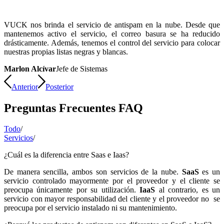
VUCK nos brinda el servicio de antispam en la nube. Desde que
mantenemos activo el servicio, el correo basura se ha reducido
drásticamente. Además, tenemos el control del servicio para colocar
nuestras propias listas negras y blancas.
Marlon Alcívar
Jefe de Sistemas
Anterior
Posterior
Preguntas Frecuentes FAQ
Todo
/
Servicios
/
¿Cuál es la diferencia entre Saas e Iaas?
De manera sencilla, ambos son servicios de la nube.
SaaS
es un
servicio controlado mayormente por el proveedor y el cliente se
preocupa únicamente por su utilización.
IaaS
al contrario, es un
servicio con mayor responsabilidad del cliente y el proveedor no se
preocupa por el servicio instalado ni su mantenimiento.