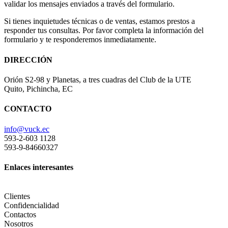
validar los mensajes enviados a través del formulario.
Si tienes inquietudes técnicas o de ventas, estamos prestos a
responder tus consultas. Por favor completa la información del
formulario y te responderemos inmediatamente.
DIRECCIÓN
Orión S2-98 y Planetas, a tres cuadras del Club de la UTE
Quito, Pichincha, EC
CONTACTO
info@vuck.ec
593-2-603 1128
593-9-84660327
Enlaces interesantes
Clientes
Confidencialidad
Contactos
Nosotros