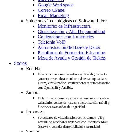
Google Workspace
Correo CPanel
Email Marketing
Soluciones Tecnológicas en Software Libre
Monitoreo de Infraestructura
Clusterización y Alta Disponibilidad
Contenedores con Kubernetes
Telefonía VoIP
Administración de Base de Datos
Plataforma de Formación E-learning
Mesa de Ayuda y Gestión de Tickets
Socios
Red Hat
Líder en soluciones de software de código abierto
para empresas, destacando en sistemas operativos
Linux, virtualización, contenedores y automatización
con OpenShift y Ansible.
Zimbra
Plataforma de correo y colaboración empresarial con
calendario, contactos, tareas, sincronización móvil y
funciones avanzadas de seguridad.
Proxmox
Soluciones de virtualización con Proxmox VE y
gestión de servidores antispam con Proxmox Mail
Gateway, con alta disponibilidad y seguridad
Sophos