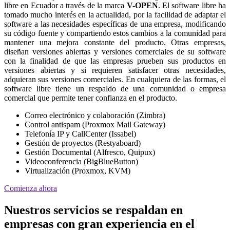
libre en Ecuador a través de la marca
V-OPEN
. El software libre ha
tomado mucho interés en la actualidad, por la facilidad de adaptar el
software a las necesidades específicas de una empresa, modificando
su código fuente y compartiendo estos cambios a la comunidad para
mantener una mejora constante del producto. Otras empresas,
diseñan versiones abiertas y versiones comerciales de su software
con la finalidad de que las empresas prueben sus productos en
versiones abiertas y si requieren satisfacer otras necesidades,
adquieran sus versiones comerciales. En cualquiera de las formas, el
software libre tiene un respaldo de una comunidad o empresa
comercial que permite tener confianza en el producto.
Correo electrónico y colaboración (Zimbra)
Control antispam (Proxmox Mail Gateway)
Telefonía IP y CallCenter (Issabel)
Gestión de proyectos (Restyaboard)
Gestión Documental (Alfresco, Quipux)
Videoconferencia (BigBlueButton)
Virtualización (Proxmox, KVM)
Comienza ahora
Nuestros servicios se respaldan en
empresas con gran experiencia en el