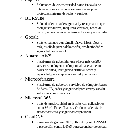
Soluciones de ciberseguridad como firewalls de
última generación y antivirus avanzados para
protección integral de redes y equipos.
BDRSuite
Solución de copia de seguridad y recuperación que
protege servidores, máquinas virtuales, bases de
datos y aplicaciones en entornos locales y en la nube
Google
Suite en la nube con Gmail, Drive, Meet, Docs y
más, diseñada para colaboración, productividad y
seguridad empresarial
Amazon AWS
Plataforma de nube líder que ofrece más de 200
servicios, incluyendo cómputo, almacenamiento,
bases de datos, inteligencia artificial, redes y
seguridad, para empresas de cualquier tamaño
Microsoft Azure
Plataforma de nube con servicios de cómputo, bases
de datos, IA, redes y seguridad para crear y escalar
soluciones empresariales
Microsoft 365
Suite de productividad en la nube con aplicaciones
como Word, Excel, Teams y Outlook, además de
almacenamiento y seguridad empresarial.
ClouDNS
Servicios de gestión DNS, DNS Anycast, DNSSEC
y protección contra DDoS para garantizar velocidad,