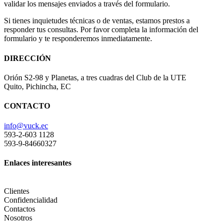
validar los mensajes enviados a través del formulario.
Si tienes inquietudes técnicas o de ventas, estamos prestos a
responder tus consultas. Por favor completa la información del
formulario y te responderemos inmediatamente.
DIRECCIÓN
Orión S2-98 y Planetas, a tres cuadras del Club de la UTE
Quito, Pichincha, EC
CONTACTO
info@vuck.ec
593-2-603 1128
593-9-84660327
Enlaces interesantes
Clientes
Confidencialidad
Contactos
Nosotros