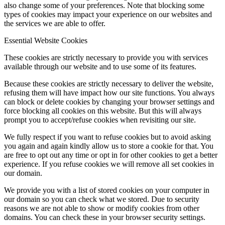
also change some of your preferences. Note that blocking some
types of cookies may impact your experience on our websites and
the services we are able to offer.
Essential Website Cookies
These cookies are strictly necessary to provide you with services
available through our website and to use some of its features.
Because these cookies are strictly necessary to deliver the website,
refusing them will have impact how our site functions. You always
can block or delete cookies by changing your browser settings and
force blocking all cookies on this website. But this will always
prompt you to accept/refuse cookies when revisiting our site.
We fully respect if you want to refuse cookies but to avoid asking
you again and again kindly allow us to store a cookie for that. You
are free to opt out any time or opt in for other cookies to get a better
experience. If you refuse cookies we will remove all set cookies in
our domain.
We provide you with a list of stored cookies on your computer in
our domain so you can check what we stored. Due to security
reasons we are not able to show or modify cookies from other
domains. You can check these in your browser security settings.