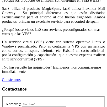
¿Porqué los productos de antispam son diferentes en SaaS e IaaS?
SaaS utiliza el producto MagicSpam, IaaS utiliza Proxmox Mail
Gateway. Su principal diferencia es que están diseñados
exclusivamente para el entorno al que fueron asignados. Ambos
productos brindan un excelente servicio para el control de spam.
¿Porqué los servicios IaaS con servicios preconfigurados son mas
caros que las VPS?
Un servidor virtual (VPS) viene con sistema operativo Linux o
Windows preinstalado. Pero, si contratas la VPS con un servicio
como: correo, antispam, telefonía, etc. Existirá un costo adicional
por la configuración y capacitación que nuestros expertos realicen
en tu servidor virtual (VPS).
¿No has resuelto tus inquietudes? Escríbenos, nos comunicaremos
inmediatamente.
Contáctanos
Contáctanos
Nombre
*