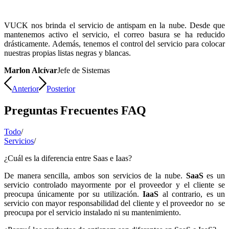
VUCK nos brinda el servicio de antispam en la nube. Desde que
mantenemos activo el servicio, el correo basura se ha reducido
drásticamente. Además, tenemos el control del servicio para colocar
nuestras propias listas negras y blancas.
Marlon Alcívar
Jefe de Sistemas
Anterior
Posterior
Preguntas Frecuentes FAQ
Todo
/
Servicios
/
¿Cuál es la diferencia entre Saas e Iaas?
De manera sencilla, ambos son servicios de la nube.
SaaS
es un
servicio controlado mayormente por el proveedor y el cliente se
preocupa únicamente por su utilización.
IaaS
al contrario, es un
servicio con mayor responsabilidad del cliente y el proveedor no se
preocupa por el servicio instalado ni su mantenimiento.