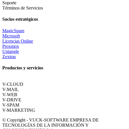
Soporte
Términos de Servicios
Socios estratégicos
MagicSpam
Microsoft
Licencias Online
Proxmox
Untangle
Zextras
Productos y servicios
V-CLOUD
V-MAIL
V-WEB
V-DRIVE
V-SPAM
V-MARKETING
© Copyright - VUCK-SOFTWARE EMPRESA DE
TECNOLOGÍAS DE LA INFORMACIÓN Y