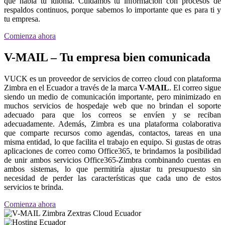
que habla tu idioma. Cuidamos tu información con procesos de
respaldos continuos, porque sabemos lo importante que es para ti y
tu empresa.
Comienza ahora
V-MAIL – Tu empresa bien comunicada
VUCK es un proveedor de servicios de correo cloud con plataforma
Zimbra en el Ecuador a través de la marca
V-MAIL
. El correo sigue
siendo un medio de comunicación importante, pero minimizado en
muchos servicios de hospedaje web que no brindan el soporte
adecuado para que los correos se envíen y se reciban
adecuadamente. Además, Zimbra es una plataforma colaborativa
que comparte recursos como agendas, contactos, tareas en una
misma entidad, lo que facilita el trabajo en equipo. Si gustas de otras
aplicaciones de correo como Office365, te brindamos la posibilidad
de unir ambos servicios Office365-Zimbra combinando cuentas en
ambos sistemas, lo que permitiría ajustar tu presupuesto sin
necesidad de perder las características que cada uno de estos
servicios te brinda.
Comienza ahora