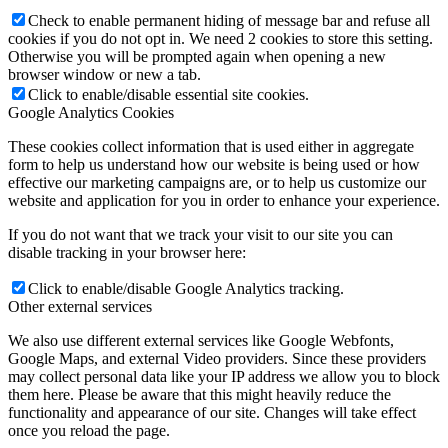
Check to enable permanent hiding of message bar and refuse all
cookies if you do not opt in. We need 2 cookies to store this setting.
Otherwise you will be prompted again when opening a new
browser window or new a tab.
Click to enable/disable essential site cookies.
Google Analytics Cookies
These cookies collect information that is used either in aggregate
form to help us understand how our website is being used or how
effective our marketing campaigns are, or to help us customize our
website and application for you in order to enhance your experience.
If you do not want that we track your visit to our site you can
disable tracking in your browser here:
Click to enable/disable Google Analytics tracking.
Other external services
We also use different external services like Google Webfonts,
Google Maps, and external Video providers. Since these providers
may collect personal data like your IP address we allow you to block
them here. Please be aware that this might heavily reduce the
functionality and appearance of our site. Changes will take effect
once you reload the page.