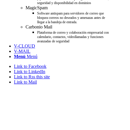
seguridad y disponibilidad en dominios
MagicSpam
Software antispam para servidores de correo que
bloquea correos no deseados y amenazas antes de
llegar a la bandeja de entrada.
Carbonio Mail
Plataforma de correo y colaboración empresarial con
calendario, contactos, videollamadas y funciones
avanzadas de seguridad
V-CLOUD
V-MAIL
Menú
Menú
Link to Facebook
Link to LinkedIn
Link to Rss this site
Link to Mail