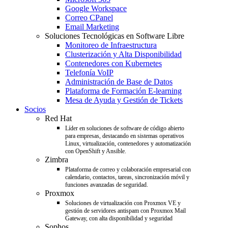
Google Workspace
Correo CPanel
Email Marketing
Soluciones Tecnológicas en Software Libre
Monitoreo de Infraestructura
Clusterización y Alta Disponibilidad
Contenedores con Kubernetes
Telefonía VoIP
Administración de Base de Datos
Plataforma de Formación E-learning
Mesa de Ayuda y Gestión de Tickets
Socios
Red Hat
Líder en soluciones de software de código abierto
para empresas, destacando en sistemas operativos
Linux, virtualización, contenedores y automatización
con OpenShift y Ansible.
Zimbra
Plataforma de correo y colaboración empresarial con
calendario, contactos, tareas, sincronización móvil y
funciones avanzadas de seguridad.
Proxmox
Soluciones de virtualización con Proxmox VE y
gestión de servidores antispam con Proxmox Mail
Gateway, con alta disponibilidad y seguridad
Sophos