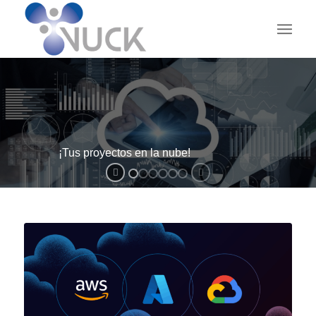
¡Tus proyectos en la nube!
V-CLOUD