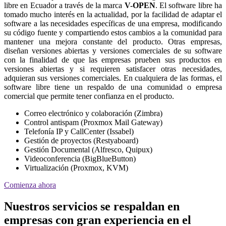
libre en Ecuador a través de la marca
V-OPEN
. El software libre ha
tomado mucho interés en la actualidad, por la facilidad de adaptar el
software a las necesidades específicas de una empresa, modificando
su código fuente y compartiendo estos cambios a la comunidad para
mantener una mejora constante del producto. Otras empresas,
diseñan versiones abiertas y versiones comerciales de su software
con la finalidad de que las empresas prueben sus productos en
versiones abiertas y si requieren satisfacer otras necesidades,
adquieran sus versiones comerciales. En cualquiera de las formas, el
software libre tiene un respaldo de una comunidad o empresa
comercial que permite tener confianza en el producto.
Correo electrónico y colaboración (Zimbra)
Control antispam (Proxmox Mail Gateway)
Telefonía IP y CallCenter (Issabel)
Gestión de proyectos (Restyaboard)
Gestión Documental (Alfresco, Quipux)
Videoconferencia (BigBlueButton)
Virtualización (Proxmox, KVM)
Comienza ahora
Nuestros servicios se respaldan en
empresas con gran experiencia en el