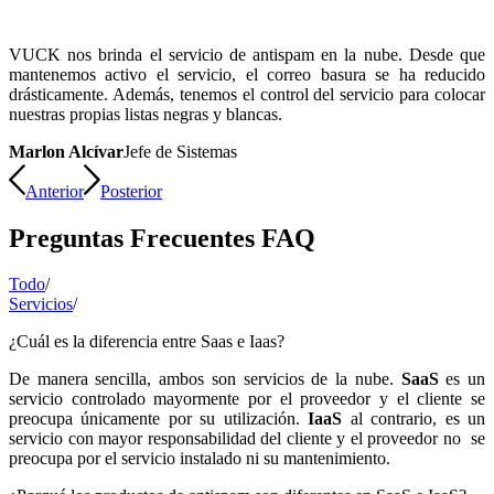
VUCK nos brinda el servicio de antispam en la nube. Desde que
mantenemos activo el servicio, el correo basura se ha reducido
drásticamente. Además, tenemos el control del servicio para colocar
nuestras propias listas negras y blancas.
Marlon Alcívar
Jefe de Sistemas
Anterior
Posterior
Preguntas Frecuentes FAQ
Todo
/
Servicios
/
¿Cuál es la diferencia entre Saas e Iaas?
De manera sencilla, ambos son servicios de la nube.
SaaS
es un
servicio controlado mayormente por el proveedor y el cliente se
preocupa únicamente por su utilización.
IaaS
al contrario, es un
servicio con mayor responsabilidad del cliente y el proveedor no se
preocupa por el servicio instalado ni su mantenimiento.