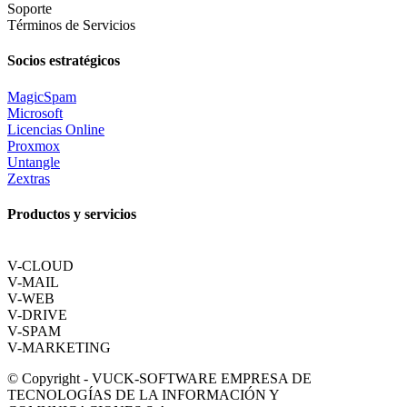
Soporte
Términos de Servicios
Socios estratégicos
MagicSpam
Microsoft
Licencias Online
Proxmox
Untangle
Zextras
Productos y servicios
V-CLOUD
V-MAIL
V-WEB
V-DRIVE
V-SPAM
V-MARKETING
© Copyright - VUCK-SOFTWARE EMPRESA DE
TECNOLOGÍAS DE LA INFORMACIÓN Y