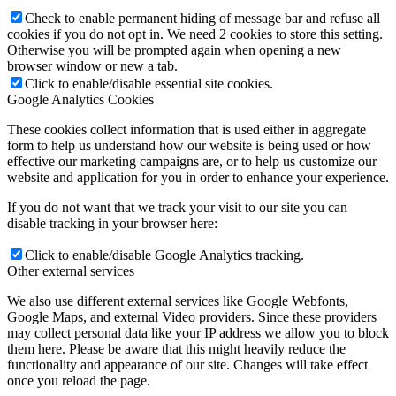
Check to enable permanent hiding of message bar and refuse all
cookies if you do not opt in. We need 2 cookies to store this setting.
Otherwise you will be prompted again when opening a new
browser window or new a tab.
Click to enable/disable essential site cookies.
Google Analytics Cookies
These cookies collect information that is used either in aggregate
form to help us understand how our website is being used or how
effective our marketing campaigns are, or to help us customize our
website and application for you in order to enhance your experience.
If you do not want that we track your visit to our site you can
disable tracking in your browser here:
Click to enable/disable Google Analytics tracking.
Other external services
We also use different external services like Google Webfonts,
Google Maps, and external Video providers. Since these providers
may collect personal data like your IP address we allow you to block
them here. Please be aware that this might heavily reduce the
functionality and appearance of our site. Changes will take effect
once you reload the page.