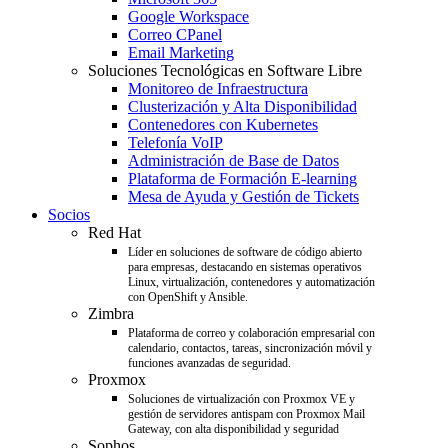
Google Workspace
Correo CPanel
Email Marketing
Soluciones Tecnológicas en Software Libre
Monitoreo de Infraestructura
Clusterización y Alta Disponibilidad
Contenedores con Kubernetes
Telefonía VoIP
Administración de Base de Datos
Plataforma de Formación E-learning
Mesa de Ayuda y Gestión de Tickets
Socios
Red Hat
Líder en soluciones de software de código abierto
para empresas, destacando en sistemas operativos
Linux, virtualización, contenedores y automatización
con OpenShift y Ansible.
Zimbra
Plataforma de correo y colaboración empresarial con
calendario, contactos, tareas, sincronización móvil y
funciones avanzadas de seguridad.
Proxmox
Soluciones de virtualización con Proxmox VE y
gestión de servidores antispam con Proxmox Mail
Gateway, con alta disponibilidad y seguridad
Sophos