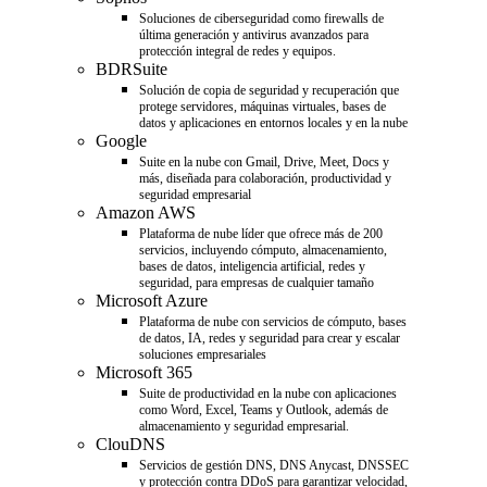
Soluciones de ciberseguridad como firewalls de
última generación y antivirus avanzados para
protección integral de redes y equipos.
BDRSuite
Solución de copia de seguridad y recuperación que
protege servidores, máquinas virtuales, bases de
datos y aplicaciones en entornos locales y en la nube
Google
Suite en la nube con Gmail, Drive, Meet, Docs y
más, diseñada para colaboración, productividad y
seguridad empresarial
Amazon AWS
Plataforma de nube líder que ofrece más de 200
servicios, incluyendo cómputo, almacenamiento,
bases de datos, inteligencia artificial, redes y
seguridad, para empresas de cualquier tamaño
Microsoft Azure
Plataforma de nube con servicios de cómputo, bases
de datos, IA, redes y seguridad para crear y escalar
soluciones empresariales
Microsoft 365
Suite de productividad en la nube con aplicaciones
como Word, Excel, Teams y Outlook, además de
almacenamiento y seguridad empresarial.
ClouDNS
Servicios de gestión DNS, DNS Anycast, DNSSEC
y protección contra DDoS para garantizar velocidad,