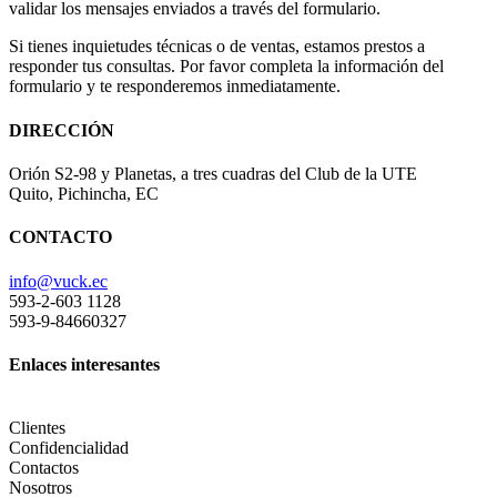
validar los mensajes enviados a través del formulario.
Si tienes inquietudes técnicas o de ventas, estamos prestos a
responder tus consultas. Por favor completa la información del
formulario y te responderemos inmediatamente.
DIRECCIÓN
Orión S2-98 y Planetas, a tres cuadras del Club de la UTE
Quito, Pichincha, EC
CONTACTO
info@vuck.ec
593-2-603 1128
593-9-84660327
Enlaces interesantes
Clientes
Confidencialidad
Contactos
Nosotros