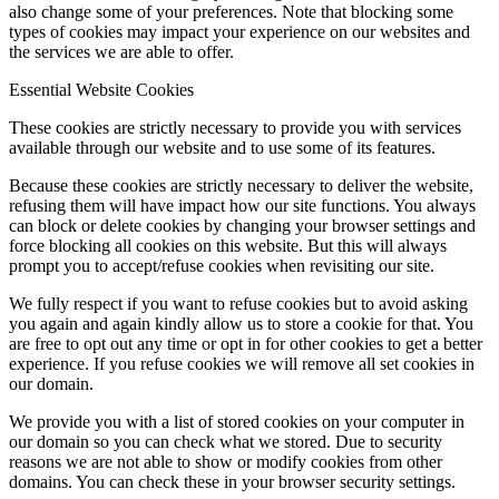
also change some of your preferences. Note that blocking some
types of cookies may impact your experience on our websites and
the services we are able to offer.
Essential Website Cookies
These cookies are strictly necessary to provide you with services
available through our website and to use some of its features.
Because these cookies are strictly necessary to deliver the website,
refusing them will have impact how our site functions. You always
can block or delete cookies by changing your browser settings and
force blocking all cookies on this website. But this will always
prompt you to accept/refuse cookies when revisiting our site.
We fully respect if you want to refuse cookies but to avoid asking
you again and again kindly allow us to store a cookie for that. You
are free to opt out any time or opt in for other cookies to get a better
experience. If you refuse cookies we will remove all set cookies in
our domain.
We provide you with a list of stored cookies on your computer in
our domain so you can check what we stored. Due to security
reasons we are not able to show or modify cookies from other
domains. You can check these in your browser security settings.