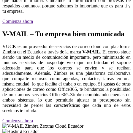
que habla tu idioma. Cuidamos tu información con procesos de
respaldos continuos, porque sabemos lo importante que es para ti y
tu empresa.
Comienza ahora
V-MAIL – Tu empresa bien comunicada
VUCK es un proveedor de servicios de correo cloud con plataforma
Zimbra en el Ecuador a través de la marca
V-MAIL
. El correo sigue
siendo un medio de comunicación importante, pero minimizado en
muchos servicios de hospedaje web que no brindan el soporte
adecuado para que los correos se envíen y se reciban
adecuadamente. Además, Zimbra es una plataforma colaborativa
que comparte recursos como agendas, contactos, tareas en una
misma entidad, lo que facilita el trabajo en equipo. Si gustas de otras
aplicaciones de correo como Office365, te brindamos la posibilidad
de unir ambos servicios Office365-Zimbra combinando cuentas en
ambos sistemas, lo que permitiría ajustar tu presupuesto sin
necesidad de perder las características que cada uno de estos
servicios te brinda.
Comienza ahora