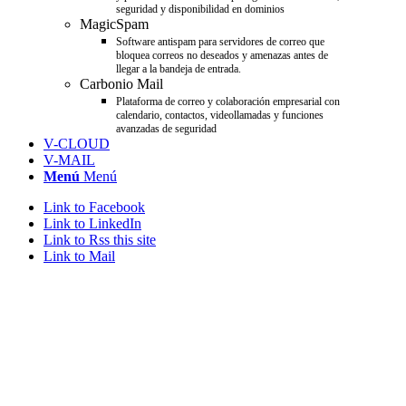
seguridad y disponibilidad en dominios
MagicSpam
Software antispam para servidores de correo que
bloquea correos no deseados y amenazas antes de
llegar a la bandeja de entrada.
Carbonio Mail
Plataforma de correo y colaboración empresarial con
calendario, contactos, videollamadas y funciones
avanzadas de seguridad
V-CLOUD
V-MAIL
Menú
Menú
Link to Facebook
Link to LinkedIn
Link to Rss this site
Link to Mail