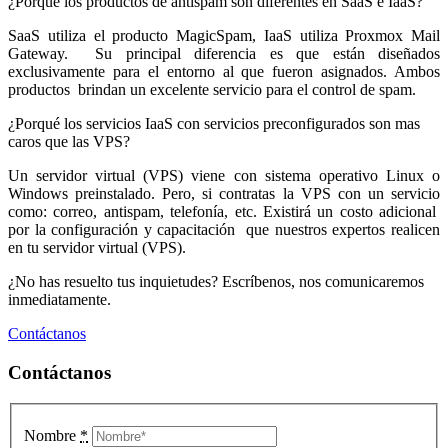
¿Porqué los productos de antispam son diferentes en SaaS e IaaS?
SaaS utiliza el producto MagicSpam, IaaS utiliza Proxmox Mail
Gateway. Su principal diferencia es que están diseñados
exclusivamente para el entorno al que fueron asignados. Ambos
productos brindan un excelente servicio para el control de spam.
¿Porqué los servicios IaaS con servicios preconfigurados son mas
caros que las VPS?
Un servidor virtual (VPS) viene con sistema operativo Linux o
Windows preinstalado. Pero, si contratas la VPS con un servicio
como: correo, antispam, telefonía, etc. Existirá un costo adicional
por la configuración y capacitación que nuestros expertos realicen
en tu servidor virtual (VPS).
¿No has resuelto tus inquietudes? Escríbenos, nos comunicaremos
inmediatamente.
Contáctanos
Contáctanos
Nombre
*