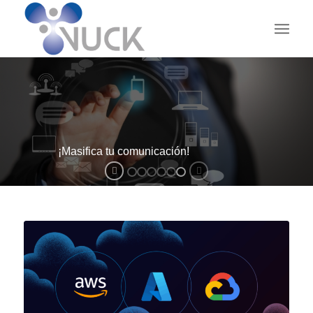
¡Masifica tu comunicación!
V-MARKETING