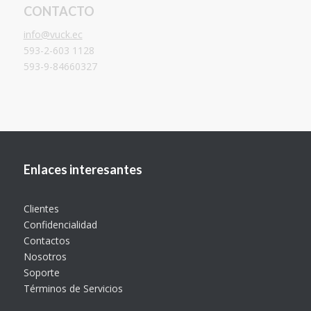
CONTACTO
info@vuck.ec
593-2-603 1128
593-9-84660327
Enlaces interesantes
Clientes
Confidencialidad
Contactos
Nosotros
Soporte
Términos de Servicios