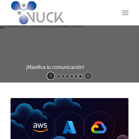
¡Masifica tu comunicación!
V-MARKETING