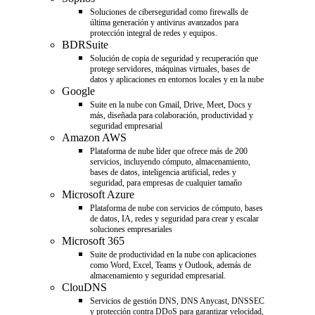
Soluciones de ciberseguridad como firewalls de
última generación y antivirus avanzados para
protección integral de redes y equipos.
BDRSuite
Solución de copia de seguridad y recuperación que
protege servidores, máquinas virtuales, bases de
datos y aplicaciones en entornos locales y en la nube
Google
Suite en la nube con Gmail, Drive, Meet, Docs y
más, diseñada para colaboración, productividad y
seguridad empresarial
Amazon AWS
Plataforma de nube líder que ofrece más de 200
servicios, incluyendo cómputo, almacenamiento,
bases de datos, inteligencia artificial, redes y
seguridad, para empresas de cualquier tamaño
Microsoft Azure
Plataforma de nube con servicios de cómputo, bases
de datos, IA, redes y seguridad para crear y escalar
soluciones empresariales
Microsoft 365
Suite de productividad en la nube con aplicaciones
como Word, Excel, Teams y Outlook, además de
almacenamiento y seguridad empresarial.
ClouDNS
Servicios de gestión DNS, DNS Anycast, DNSSEC
y protección contra DDoS para garantizar velocidad,