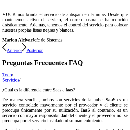
VUCK nos brinda el servicio de antispam en la nube. Desde que
mantenemos activo el servicio, el correo basura se ha reducido
drásticamente. Además, tenemos el control del servicio para colocar
nuestras propias listas negras y blancas.
Marlon Alcívar
Jefe de Sistemas
Anterior
Posterior
Preguntas Frecuentes FAQ
Todo
/
Servicios
/
¿Cuál es la diferencia entre Saas e Iaas?
De manera sencilla, ambos son servicios de la nube.
SaaS
es un
servicio controlado mayormente por el proveedor y el cliente se
preocupa únicamente por su utilización.
IaaS
al contrario, es un
servicio con mayor responsabilidad del cliente y el proveedor no se
preocupa por el servicio instalado ni su mantenimiento.