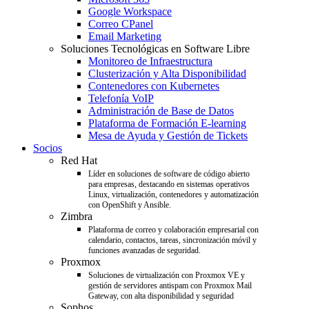
Google Workspace
Correo CPanel
Email Marketing
Soluciones Tecnológicas en Software Libre
Monitoreo de Infraestructura
Clusterización y Alta Disponibilidad
Contenedores con Kubernetes
Telefonía VoIP
Administración de Base de Datos
Plataforma de Formación E-learning
Mesa de Ayuda y Gestión de Tickets
Socios
Red Hat
Líder en soluciones de software de código abierto
para empresas, destacando en sistemas operativos
Linux, virtualización, contenedores y automatización
con OpenShift y Ansible.
Zimbra
Plataforma de correo y colaboración empresarial con
calendario, contactos, tareas, sincronización móvil y
funciones avanzadas de seguridad.
Proxmox
Soluciones de virtualización con Proxmox VE y
gestión de servidores antispam con Proxmox Mail
Gateway, con alta disponibilidad y seguridad
Sophos