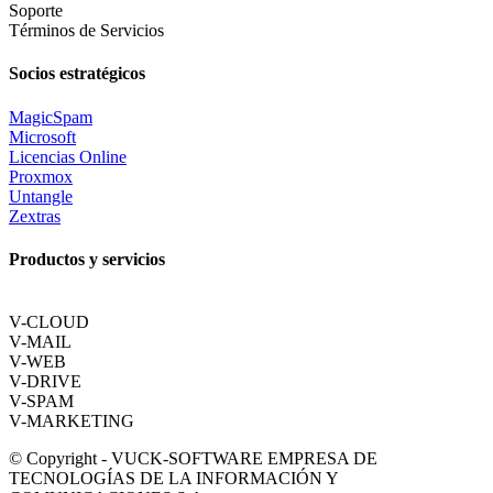
Soporte
Términos de Servicios
Socios estratégicos
MagicSpam
Microsoft
Licencias Online
Proxmox
Untangle
Zextras
Productos y servicios
V-CLOUD
V-MAIL
V-WEB
V-DRIVE
V-SPAM
V-MARKETING
© Copyright - VUCK-SOFTWARE EMPRESA DE
TECNOLOGÍAS DE LA INFORMACIÓN Y