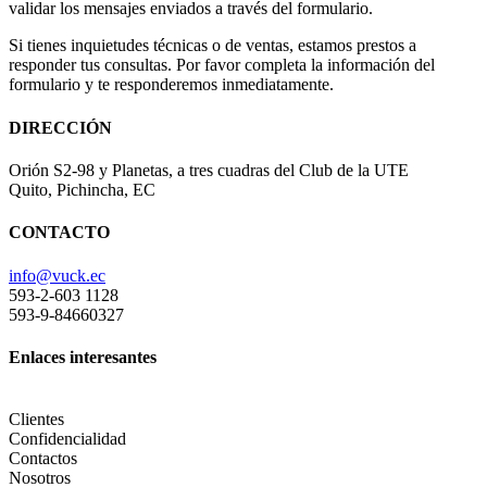
validar los mensajes enviados a través del formulario.
Si tienes inquietudes técnicas o de ventas, estamos prestos a
responder tus consultas. Por favor completa la información del
formulario y te responderemos inmediatamente.
DIRECCIÓN
Orión S2-98 y Planetas, a tres cuadras del Club de la UTE
Quito, Pichincha, EC
CONTACTO
info@vuck.ec
593-2-603 1128
593-9-84660327
Enlaces interesantes
Clientes
Confidencialidad
Contactos
Nosotros