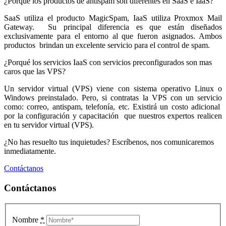
¿Porqué los productos de antispam son diferentes en SaaS e IaaS?
SaaS utiliza el producto MagicSpam, IaaS utiliza Proxmox Mail
Gateway. Su principal diferencia es que están diseñados
exclusivamente para el entorno al que fueron asignados. Ambos
productos brindan un excelente servicio para el control de spam.
¿Porqué los servicios IaaS con servicios preconfigurados son mas
caros que las VPS?
Un servidor virtual (VPS) viene con sistema operativo Linux o
Windows preinstalado. Pero, si contratas la VPS con un servicio
como: correo, antispam, telefonía, etc. Existirá un costo adicional
por la configuración y capacitación que nuestros expertos realicen
en tu servidor virtual (VPS).
¿No has resuelto tus inquietudes? Escríbenos, nos comunicaremos
inmediatamente.
Contáctanos
Contáctanos
Nombre
*