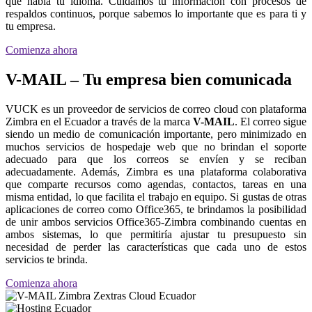
que habla tu idioma. Cuidamos tu información con procesos de
respaldos continuos, porque sabemos lo importante que es para ti y
tu empresa.
Comienza ahora
V-MAIL – Tu empresa bien comunicada
VUCK es un proveedor de servicios de correo cloud con plataforma
Zimbra en el Ecuador a través de la marca
V-MAIL
. El correo sigue
siendo un medio de comunicación importante, pero minimizado en
muchos servicios de hospedaje web que no brindan el soporte
adecuado para que los correos se envíen y se reciban
adecuadamente. Además, Zimbra es una plataforma colaborativa
que comparte recursos como agendas, contactos, tareas en una
misma entidad, lo que facilita el trabajo en equipo. Si gustas de otras
aplicaciones de correo como Office365, te brindamos la posibilidad
de unir ambos servicios Office365-Zimbra combinando cuentas en
ambos sistemas, lo que permitiría ajustar tu presupuesto sin
necesidad de perder las características que cada uno de estos
servicios te brinda.
Comienza ahora