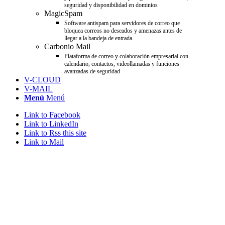
seguridad y disponibilidad en dominios
MagicSpam
Software antispam para servidores de correo que
bloquea correos no deseados y amenazas antes de
llegar a la bandeja de entrada.
Carbonio Mail
Plataforma de correo y colaboración empresarial con
calendario, contactos, videollamadas y funciones
avanzadas de seguridad
V-CLOUD
V-MAIL
Menú
Menú
Link to Facebook
Link to LinkedIn
Link to Rss this site
Link to Mail