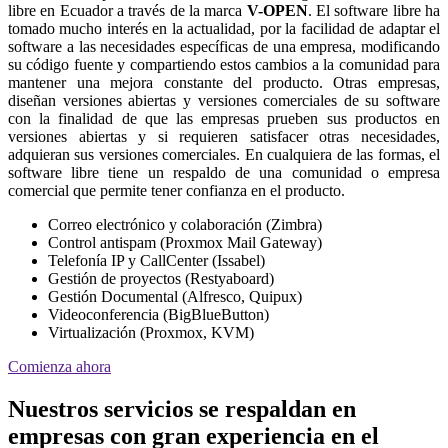
libre en Ecuador a través de la marca
V-OPEN
. El software libre ha
tomado mucho interés en la actualidad, por la facilidad de adaptar el
software a las necesidades específicas de una empresa, modificando
su código fuente y compartiendo estos cambios a la comunidad para
mantener una mejora constante del producto. Otras empresas,
diseñan versiones abiertas y versiones comerciales de su software
con la finalidad de que las empresas prueben sus productos en
versiones abiertas y si requieren satisfacer otras necesidades,
adquieran sus versiones comerciales. En cualquiera de las formas, el
software libre tiene un respaldo de una comunidad o empresa
comercial que permite tener confianza en el producto.
Correo electrónico y colaboración (Zimbra)
Control antispam (Proxmox Mail Gateway)
Telefonía IP y CallCenter (Issabel)
Gestión de proyectos (Restyaboard)
Gestión Documental (Alfresco, Quipux)
Videoconferencia (BigBlueButton)
Virtualización (Proxmox, KVM)
Comienza ahora
Nuestros servicios se respaldan en
empresas con gran experiencia en el