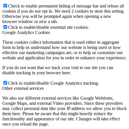
Check to enable permanent hiding of message bar and refuse all
cookies if you do not opt in. We need 2 cookies to store this setting.
Otherwise you will be prompted again when opening a new
browser window or new a tab.
Click to enable/disable essential site cookies.
Google Analytics Cookies
These cookies collect information that is used either in aggregate
form to help us understand how our website is being used or how
effective our marketing campaigns are, or to help us customize our
website and application for you in order to enhance your experience.
If you do not want that we track your visit to our site you can
disable tracking in your browser here:
Click to enable/disable Google Analytics tracking.
Other external services
We also use different external services like Google Webfonts,
Google Maps, and external Video providers. Since these providers
may collect personal data like your IP address we allow you to block
them here. Please be aware that this might heavily reduce the
functionality and appearance of our site. Changes will take effect
once you reload the page.