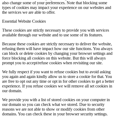
also change some of your preferences. Note that blocking some
types of cookies may impact your experience on our websites and
the services we are able to offer.
Essential Website Cookies
These cookies are strictly necessary to provide you with services
available through our website and to use some of its features.
Because these cookies are strictly necessary to deliver the website,
refusing them will have impact how our site functions. You always
can block or delete cookies by changing your browser settings and
force blocking all cookies on this website. But this will always
prompt you to accept/refuse cookies when revisiting our site.
We fully respect if you want to refuse cookies but to avoid asking
you again and again kindly allow us to store a cookie for that. You
are free to opt out any time or opt in for other cookies to get a better
experience. If you refuse cookies we will remove all set cookies in
our domain.
We provide you with a list of stored cookies on your computer in
our domain so you can check what we stored. Due to security
reasons we are not able to show or modify cookies from other
domains. You can check these in your browser security settings.