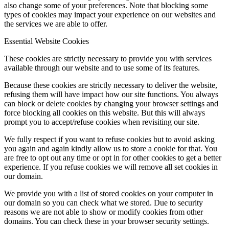
also change some of your preferences. Note that blocking some
types of cookies may impact your experience on our websites and
the services we are able to offer.
Essential Website Cookies
These cookies are strictly necessary to provide you with services
available through our website and to use some of its features.
Because these cookies are strictly necessary to deliver the website,
refusing them will have impact how our site functions. You always
can block or delete cookies by changing your browser settings and
force blocking all cookies on this website. But this will always
prompt you to accept/refuse cookies when revisiting our site.
We fully respect if you want to refuse cookies but to avoid asking
you again and again kindly allow us to store a cookie for that. You
are free to opt out any time or opt in for other cookies to get a better
experience. If you refuse cookies we will remove all set cookies in
our domain.
We provide you with a list of stored cookies on your computer in
our domain so you can check what we stored. Due to security
reasons we are not able to show or modify cookies from other
domains. You can check these in your browser security settings.