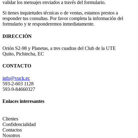
validar los mensajes enviados a través del formulario.
Si tienes inquietudes técnicas o de ventas, estamos prestos a
responder tus consultas. Por favor completa la información del
formulario y te responderemos inmediatamente.
DIRECCIÓN
Orión S2-98 y Planetas, a tres cuadras del Club de la UTE
Quito, Pichincha, EC
CONTACTO
info@vuck.ec
593-2-603 1128
593-9-84660327
Enlaces interesantes
Clientes
Confidencialidad
Contactos
Nosotros