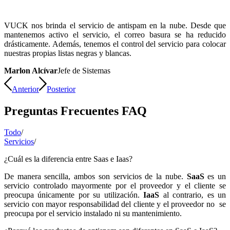
VUCK nos brinda el servicio de antispam en la nube. Desde que
mantenemos activo el servicio, el correo basura se ha reducido
drásticamente. Además, tenemos el control del servicio para colocar
nuestras propias listas negras y blancas.
Marlon Alcívar
Jefe de Sistemas
Anterior
Posterior
Preguntas Frecuentes FAQ
Todo
/
Servicios
/
¿Cuál es la diferencia entre Saas e Iaas?
De manera sencilla, ambos son servicios de la nube.
SaaS
es un
servicio controlado mayormente por el proveedor y el cliente se
preocupa únicamente por su utilización.
IaaS
al contrario, es un
servicio con mayor responsabilidad del cliente y el proveedor no se
preocupa por el servicio instalado ni su mantenimiento.