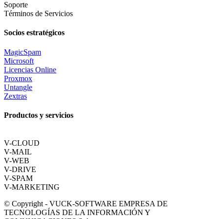
Soporte
Términos de Servicios
Socios estratégicos
MagicSpam
Microsoft
Licencias Online
Proxmox
Untangle
Zextras
Productos y servicios
V-CLOUD
V-MAIL
V-WEB
V-DRIVE
V-SPAM
V-MARKETING
© Copyright - VUCK-SOFTWARE EMPRESA DE
TECNOLOGÍAS DE LA INFORMACIÓN Y