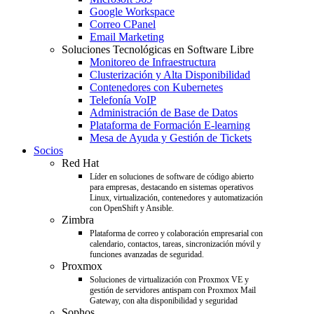
Google Workspace
Correo CPanel
Email Marketing
Soluciones Tecnológicas en Software Libre
Monitoreo de Infraestructura
Clusterización y Alta Disponibilidad
Contenedores con Kubernetes
Telefonía VoIP
Administración de Base de Datos
Plataforma de Formación E-learning
Mesa de Ayuda y Gestión de Tickets
Socios
Red Hat
Líder en soluciones de software de código abierto
para empresas, destacando en sistemas operativos
Linux, virtualización, contenedores y automatización
con OpenShift y Ansible.
Zimbra
Plataforma de correo y colaboración empresarial con
calendario, contactos, tareas, sincronización móvil y
funciones avanzadas de seguridad.
Proxmox
Soluciones de virtualización con Proxmox VE y
gestión de servidores antispam con Proxmox Mail
Gateway, con alta disponibilidad y seguridad
Sophos