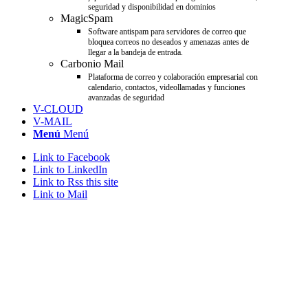
seguridad y disponibilidad en dominios
MagicSpam
Software antispam para servidores de correo que
bloquea correos no deseados y amenazas antes de
llegar a la bandeja de entrada.
Carbonio Mail
Plataforma de correo y colaboración empresarial con
calendario, contactos, videollamadas y funciones
avanzadas de seguridad
V-CLOUD
V-MAIL
Menú
Menú
Link to Facebook
Link to LinkedIn
Link to Rss this site
Link to Mail