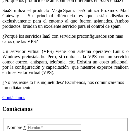
¿Porqué los productos de antispam son diferentes en SaaS e IaaS?
SaaS utiliza el producto MagicSpam, IaaS utiliza Proxmox Mail
Gateway. Su principal diferencia es que están diseñados
exclusivamente para el entorno al que fueron asignados. Ambos
productos brindan un excelente servicio para el control de spam.
¿Porqué los servicios IaaS con servicios preconfigurados son mas
caros que las VPS?
Un servidor virtual (VPS) viene con sistema operativo Linux o
Windows preinstalado. Pero, si contratas la VPS con un servicio
como: correo, antispam, telefonía, etc. Existirá un costo adicional
por la configuración y capacitación que nuestros expertos realicen
en tu servidor virtual (VPS).
¿No has resuelto tus inquietudes? Escríbenos, nos comunicaremos
inmediatamente.
Contáctanos
Contáctanos
Nombre
*