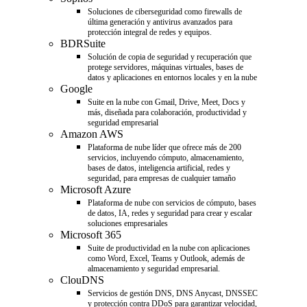
Soluciones de ciberseguridad como firewalls de
última generación y antivirus avanzados para
protección integral de redes y equipos.
BDRSuite
Solución de copia de seguridad y recuperación que
protege servidores, máquinas virtuales, bases de
datos y aplicaciones en entornos locales y en la nube
Google
Suite en la nube con Gmail, Drive, Meet, Docs y
más, diseñada para colaboración, productividad y
seguridad empresarial
Amazon AWS
Plataforma de nube líder que ofrece más de 200
servicios, incluyendo cómputo, almacenamiento,
bases de datos, inteligencia artificial, redes y
seguridad, para empresas de cualquier tamaño
Microsoft Azure
Plataforma de nube con servicios de cómputo, bases
de datos, IA, redes y seguridad para crear y escalar
soluciones empresariales
Microsoft 365
Suite de productividad en la nube con aplicaciones
como Word, Excel, Teams y Outlook, además de
almacenamiento y seguridad empresarial.
ClouDNS
Servicios de gestión DNS, DNS Anycast, DNSSEC
y protección contra DDoS para garantizar velocidad,