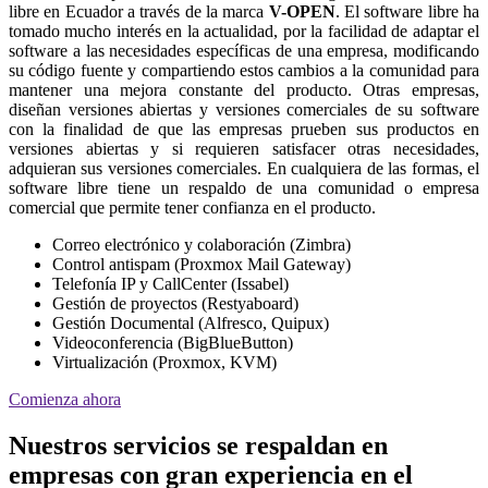
libre en Ecuador a través de la marca
V-OPEN
. El software libre ha
tomado mucho interés en la actualidad, por la facilidad de adaptar el
software a las necesidades específicas de una empresa, modificando
su código fuente y compartiendo estos cambios a la comunidad para
mantener una mejora constante del producto. Otras empresas,
diseñan versiones abiertas y versiones comerciales de su software
con la finalidad de que las empresas prueben sus productos en
versiones abiertas y si requieren satisfacer otras necesidades,
adquieran sus versiones comerciales. En cualquiera de las formas, el
software libre tiene un respaldo de una comunidad o empresa
comercial que permite tener confianza en el producto.
Correo electrónico y colaboración (Zimbra)
Control antispam (Proxmox Mail Gateway)
Telefonía IP y CallCenter (Issabel)
Gestión de proyectos (Restyaboard)
Gestión Documental (Alfresco, Quipux)
Videoconferencia (BigBlueButton)
Virtualización (Proxmox, KVM)
Comienza ahora
Nuestros servicios se respaldan en
empresas con gran experiencia en el