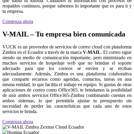
que habla tu idioma. Cuidamos tu información con procesos de
respaldos continuos, porque sabemos lo importante que es para ti y
tu empresa.
Comienza ahora
V-MAIL – Tu empresa bien comunicada
VUCK es un proveedor de servicios de correo cloud con plataforma
Zimbra en el Ecuador a través de la marca
V-MAIL
. El correo sigue
siendo un medio de comunicación importante, pero minimizado en
muchos servicios de hospedaje web que no brindan el soporte
adecuado para que los correos se envíen y se reciban
adecuadamente. Además, Zimbra es una plataforma colaborativa
que comparte recursos como agendas, contactos, tareas en una
misma entidad, lo que facilita el trabajo en equipo. Si gustas de otras
aplicaciones de correo como Office365, te brindamos la posibilidad
de unir ambos servicios Office365-Zimbra combinando cuentas en
ambos sistemas, lo que permitiría ajustar tu presupuesto sin
necesidad de perder las características que cada uno de estos
servicios te brinda.
Comienza ahora