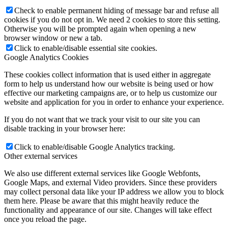
Check to enable permanent hiding of message bar and refuse all
cookies if you do not opt in. We need 2 cookies to store this setting.
Otherwise you will be prompted again when opening a new
browser window or new a tab.
Click to enable/disable essential site cookies.
Google Analytics Cookies
These cookies collect information that is used either in aggregate
form to help us understand how our website is being used or how
effective our marketing campaigns are, or to help us customize our
website and application for you in order to enhance your experience.
If you do not want that we track your visit to our site you can
disable tracking in your browser here:
Click to enable/disable Google Analytics tracking.
Other external services
We also use different external services like Google Webfonts,
Google Maps, and external Video providers. Since these providers
may collect personal data like your IP address we allow you to block
them here. Please be aware that this might heavily reduce the
functionality and appearance of our site. Changes will take effect
once you reload the page.