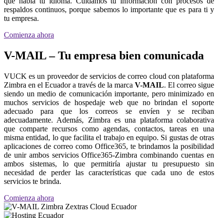
que habla tu idioma. Cuidamos tu información con procesos de
respaldos continuos, porque sabemos lo importante que es para ti y
tu empresa.
Comienza ahora
V-MAIL – Tu empresa bien comunicada
VUCK es un proveedor de servicios de correo cloud con plataforma
Zimbra en el Ecuador a través de la marca
V-MAIL
. El correo sigue
siendo un medio de comunicación importante, pero minimizado en
muchos servicios de hospedaje web que no brindan el soporte
adecuado para que los correos se envíen y se reciban
adecuadamente. Además, Zimbra es una plataforma colaborativa
que comparte recursos como agendas, contactos, tareas en una
misma entidad, lo que facilita el trabajo en equipo. Si gustas de otras
aplicaciones de correo como Office365, te brindamos la posibilidad
de unir ambos servicios Office365-Zimbra combinando cuentas en
ambos sistemas, lo que permitiría ajustar tu presupuesto sin
necesidad de perder las características que cada uno de estos
servicios te brinda.
Comienza ahora