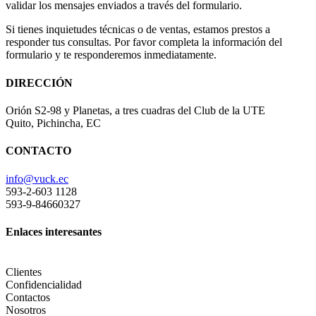
validar los mensajes enviados a través del formulario.
Si tienes inquietudes técnicas o de ventas, estamos prestos a
responder tus consultas. Por favor completa la información del
formulario y te responderemos inmediatamente.
DIRECCIÓN
Orión S2-98 y Planetas, a tres cuadras del Club de la UTE
Quito, Pichincha, EC
CONTACTO
info@vuck.ec
593-2-603 1128
593-9-84660327
Enlaces interesantes
Clientes
Confidencialidad
Contactos
Nosotros