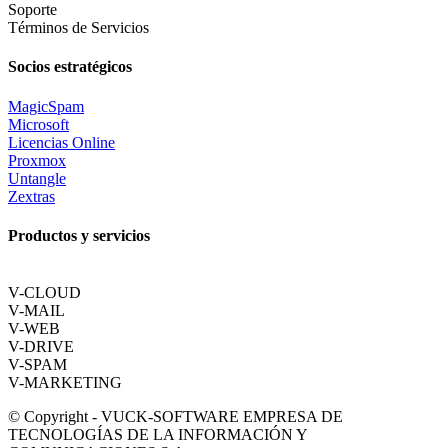
Soporte
Términos de Servicios
Socios estratégicos
MagicSpam
Microsoft
Licencias Online
Proxmox
Untangle
Zextras
Productos y servicios
V-CLOUD
V-MAIL
V-WEB
V-DRIVE
V-SPAM
V-MARKETING
© Copyright - VUCK-SOFTWARE EMPRESA DE
TECNOLOGÍAS DE LA INFORMACIÓN Y