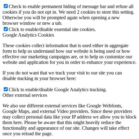
Check to enable permanent hiding of message bar and refuse all
cookies if you do not opt in. We need 2 cookies to store this setting.
Otherwise you will be prompted again when opening a new
browser window or new a tab.
Click to enable/disable essential site cookies.
Google Analytics Cookies
These cookies collect information that is used either in aggregate
form to help us understand how our website is being used or how
effective our marketing campaigns are, or to help us customize our
website and application for you in order to enhance your experience.
If you do not want that we track your visit to our site you can
disable tracking in your browser here:
Click to enable/disable Google Analytics tracking.
Other external services
We also use different external services like Google Webfonts,
Google Maps, and external Video providers. Since these providers
may collect personal data like your IP address we allow you to block
them here. Please be aware that this might heavily reduce the
functionality and appearance of our site. Changes will take effect
once you reload the page.