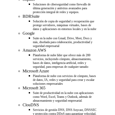
Soluciones de ciberseguridad como firewalls de
última generación y antivirus avanzados para
protección integral de redes y equipos.
BDRSuite
Solución de copia de seguridad y recuperación que
protege servidores, máquinas virtuales, bases de
datos y aplicaciones en entornos locales y en la nube
Google
Suite en la nube con Gmail, Drive, Meet, Docs y
más, diseñada para colaboración, productividad y
seguridad empresarial
Amazon AWS
Plataforma de nube líder que ofrece más de 200
servicios, incluyendo cómputo, almacenamiento,
bases de datos, inteligencia artificial, redes y
seguridad, para empresas de cualquier tamaño
Microsoft Azure
Plataforma de nube con servicios de cómputo, bases
de datos, IA, redes y seguridad para crear y escalar
soluciones empresariales
Microsoft 365
Suite de productividad en la nube con aplicaciones
como Word, Excel, Teams y Outlook, además de
almacenamiento y seguridad empresarial.
ClouDNS
Servicios de gestión DNS, DNS Anycast, DNSSEC
y protección contra DDoS para garantizar velocidad,