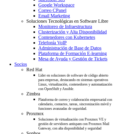
Google Workspace
Correo CPanel
Email Marketing
Soluciones Tecnológicas en Software Libre
Monitoreo de Infraestructura
Clusterización y Alta Disponibilidad
Contenedores con Kubernetes
Telefonía VoIP
Administración de Base de Datos
Plataforma de Formación E-learning
Mesa de Ayuda y Gestión de Tickets
Socios
Red Hat
Líder en soluciones de software de código abierto
para empresas, destacando en sistemas operativos
Linux, virtualización, contenedores y automatización
con OpenShift y Ansible.
Zimbra
Plataforma de correo y colaboración empresarial con
calendario, contactos, tareas, sincronización móvil y
funciones avanzadas de seguridad.
Proxmox
Soluciones de virtualización con Proxmox VE y
gestión de servidores antispam con Proxmox Mail
Gateway, con alta disponibilidad y seguridad
Sophos