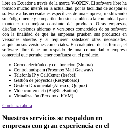
libre en Ecuador a través de la marca
V-OPEN
. El software libre ha
tomado mucho interés en la actualidad, por la facilidad de adaptar el
software a las necesidades específicas de una empresa, modificando
su código fuente y compartiendo estos cambios a la comunidad para
mantener una mejora constante del producto. Otras empresas,
diseñan versiones abiertas y versiones comerciales de su software
con la finalidad de que las empresas prueben sus productos en
versiones abiertas y si requieren satisfacer otras necesidades,
adquieran sus versiones comerciales. En cualquiera de las formas, el
software libre tiene un respaldo de una comunidad o empresa
comercial que permite tener confianza en el producto.
Correo electrónico y colaboración (Zimbra)
Control antispam (Proxmox Mail Gateway)
Telefonía IP y CallCenter (Issabel)
Gestión de proyectos (Restyaboard)
Gestión Documental (Alfresco, Quipux)
Videoconferencia (BigBlueButton)
Virtualización (Proxmox, KVM)
Comienza ahora
Nuestros servicios se respaldan en
empresas con gran experiencia en el