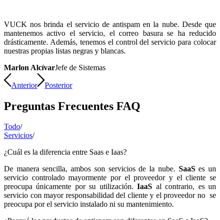
VUCK nos brinda el servicio de antispam en la nube. Desde que
mantenemos activo el servicio, el correo basura se ha reducido
drásticamente. Además, tenemos el control del servicio para colocar
nuestras propias listas negras y blancas.
Marlon Alcívar
Jefe de Sistemas
Anterior
Posterior
Preguntas Frecuentes FAQ
Todo
/
Servicios
/
¿Cuál es la diferencia entre Saas e Iaas?
De manera sencilla, ambos son servicios de la nube.
SaaS
es un
servicio controlado mayormente por el proveedor y el cliente se
preocupa únicamente por su utilización.
IaaS
al contrario, es un
servicio con mayor responsabilidad del cliente y el proveedor no se
preocupa por el servicio instalado ni su mantenimiento.