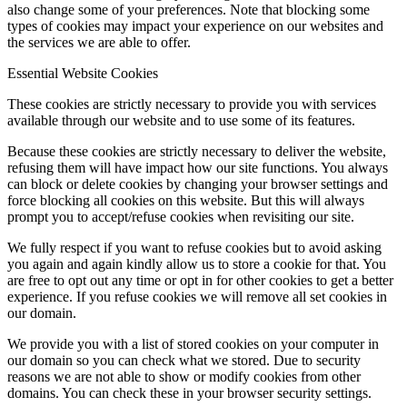
also change some of your preferences. Note that blocking some
types of cookies may impact your experience on our websites and
the services we are able to offer.
Essential Website Cookies
These cookies are strictly necessary to provide you with services
available through our website and to use some of its features.
Because these cookies are strictly necessary to deliver the website,
refusing them will have impact how our site functions. You always
can block or delete cookies by changing your browser settings and
force blocking all cookies on this website. But this will always
prompt you to accept/refuse cookies when revisiting our site.
We fully respect if you want to refuse cookies but to avoid asking
you again and again kindly allow us to store a cookie for that. You
are free to opt out any time or opt in for other cookies to get a better
experience. If you refuse cookies we will remove all set cookies in
our domain.
We provide you with a list of stored cookies on your computer in
our domain so you can check what we stored. Due to security
reasons we are not able to show or modify cookies from other
domains. You can check these in your browser security settings.