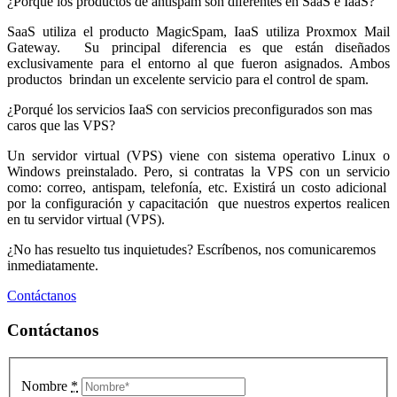
¿Porqué los productos de antispam son diferentes en SaaS e IaaS?
SaaS utiliza el producto MagicSpam, IaaS utiliza Proxmox Mail
Gateway. Su principal diferencia es que están diseñados
exclusivamente para el entorno al que fueron asignados. Ambos
productos brindan un excelente servicio para el control de spam.
¿Porqué los servicios IaaS con servicios preconfigurados son mas
caros que las VPS?
Un servidor virtual (VPS) viene con sistema operativo Linux o
Windows preinstalado. Pero, si contratas la VPS con un servicio
como: correo, antispam, telefonía, etc. Existirá un costo adicional
por la configuración y capacitación que nuestros expertos realicen
en tu servidor virtual (VPS).
¿No has resuelto tus inquietudes? Escríbenos, nos comunicaremos
inmediatamente.
Contáctanos
Contáctanos
Nombre
*