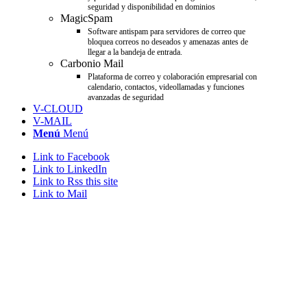
seguridad y disponibilidad en dominios
MagicSpam
Software antispam para servidores de correo que
bloquea correos no deseados y amenazas antes de
llegar a la bandeja de entrada.
Carbonio Mail
Plataforma de correo y colaboración empresarial con
calendario, contactos, videollamadas y funciones
avanzadas de seguridad
V-CLOUD
V-MAIL
Menú
Menú
Link to Facebook
Link to LinkedIn
Link to Rss this site
Link to Mail