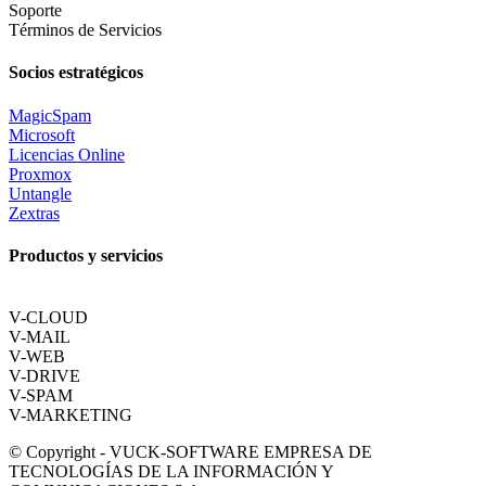
Soporte
Términos de Servicios
Socios estratégicos
MagicSpam
Microsoft
Licencias Online
Proxmox
Untangle
Zextras
Productos y servicios
V-CLOUD
V-MAIL
V-WEB
V-DRIVE
V-SPAM
V-MARKETING
© Copyright - VUCK-SOFTWARE EMPRESA DE
TECNOLOGÍAS DE LA INFORMACIÓN Y