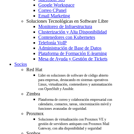
Google Workspace
Correo CPanel
Email Marketing
Soluciones Tecnológicas en Software Libre
Monitoreo de Infraestructura
Clusterización y Alta Disponibilidad
Contenedores con Kubernetes
Telefonía VoIP
Administración de Base de Datos
Plataforma de Formación E-learning
Mesa de Ayuda y Gestión de Tickets
Socios
Red Hat
Líder en soluciones de software de código abierto
para empresas, destacando en sistemas operativos
Linux, virtualización, contenedores y automatización
con OpenShift y Ansible.
Zimbra
Plataforma de correo y colaboración empresarial con
calendario, contactos, tareas, sincronización móvil y
funciones avanzadas de seguridad.
Proxmox
Soluciones de virtualización con Proxmox VE y
gestión de servidores antispam con Proxmox Mail
Gateway, con alta disponibilidad y seguridad
Sophos