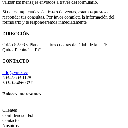
validar los mensajes enviados a través del formulario.
Si tienes inquietudes técnicas o de ventas, estamos prestos a
responder tus consultas. Por favor completa la información del
formulario y te responderemos inmediatamente.
DIRECCIÓN
Orión S2-98 y Planetas, a tres cuadras del Club de la UTE
Quito, Pichincha, EC
CONTACTO
info@vuck.ec
593-2-603 1128
593-9-84660327
Enlaces interesantes
Clientes
Confidencialidad
Contactos
Nosotros