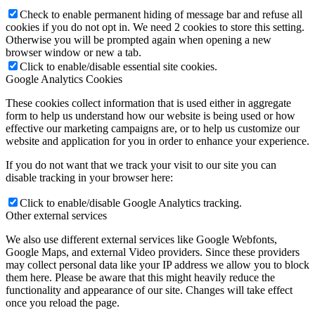
Check to enable permanent hiding of message bar and refuse all
cookies if you do not opt in. We need 2 cookies to store this setting.
Otherwise you will be prompted again when opening a new
browser window or new a tab.
Click to enable/disable essential site cookies.
Google Analytics Cookies
These cookies collect information that is used either in aggregate
form to help us understand how our website is being used or how
effective our marketing campaigns are, or to help us customize our
website and application for you in order to enhance your experience.
If you do not want that we track your visit to our site you can
disable tracking in your browser here:
Click to enable/disable Google Analytics tracking.
Other external services
We also use different external services like Google Webfonts,
Google Maps, and external Video providers. Since these providers
may collect personal data like your IP address we allow you to block
them here. Please be aware that this might heavily reduce the
functionality and appearance of our site. Changes will take effect
once you reload the page.