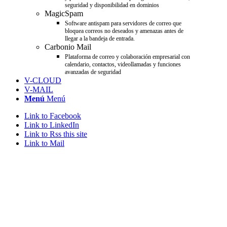
seguridad y disponibilidad en dominios
MagicSpam
Software antispam para servidores de correo que
bloquea correos no deseados y amenazas antes de
llegar a la bandeja de entrada.
Carbonio Mail
Plataforma de correo y colaboración empresarial con
calendario, contactos, videollamadas y funciones
avanzadas de seguridad
V-CLOUD
V-MAIL
Menú
Menú
Link to Facebook
Link to LinkedIn
Link to Rss this site
Link to Mail