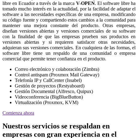
libre en Ecuador a través de la marca
V-OPEN
. El software libre ha
tomado mucho interés en la actualidad, por la facilidad de adaptar el
software a las necesidades específicas de una empresa, modificando
su código fuente y compartiendo estos cambios a la comunidad para
mantener una mejora constante del producto. Otras empresas,
diseñan versiones abiertas y versiones comerciales de su software
con la finalidad de que las empresas prueben sus productos en
versiones abiertas y si requieren satisfacer otras necesidades,
adquieran sus versiones comerciales. En cualquiera de las formas, el
software libre tiene un respaldo de una comunidad o empresa
comercial que permite tener confianza en el producto.
Correo electrónico y colaboración (Zimbra)
Control antispam (Proxmox Mail Gateway)
Telefonía IP y CallCenter (Issabel)
Gestión de proyectos (Restyaboard)
Gestión Documental (Alfresco, Quipux)
Videoconferencia (BigBlueButton)
Virtualización (Proxmox, KVM)
Comienza ahora
Nuestros servicios se respaldan en
empresas con gran experiencia en el