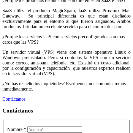
¿Porqué los productos de antispam son diferentes en SaaS e IaaS?
SaaS utiliza el producto MagicSpam, IaaS utiliza Proxmox Mail
Gateway. Su principal diferencia es que están diseñados
exclusivamente para el entorno al que fueron asignados. Ambos
productos brindan un excelente servicio para el control de spam.
¿Porqué los servicios IaaS con servicios preconfigurados son mas
caros que las VPS?
Un servidor virtual (VPS) viene con sistema operativo Linux o
Windows preinstalado. Pero, si contratas la VPS con un servicio
como: correo, antispam, telefonía, etc. Existirá un costo adicional
por la configuración y capacitación que nuestros expertos realicen
en tu servidor virtual (VPS).
¿No has resuelto tus inquietudes? Escríbenos, nos comunicaremos
inmediatamente.
Contáctanos
Contáctanos
Nombre
*