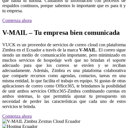
que habla tu idioma. Cuidamos tu información con procesos de
respaldos continuos, porque sabemos lo importante que es para ti y
tu empresa.
Comienza ahora
V-MAIL – Tu empresa bien comunicada
VUCK es un proveedor de servicios de correo cloud con plataforma
Zimbra en el Ecuador a través de la marca
V-MAIL
. El correo sigue
siendo un medio de comunicación importante, pero minimizado en
muchos servicios de hospedaje web que no brindan el soporte
adecuado para que los correos se envíen y se reciban
adecuadamente. Además, Zimbra es una plataforma colaborativa
que comparte recursos como agendas, contactos, tareas en una
misma entidad, lo que facilita el trabajo en equipo. Si gustas de otras
aplicaciones de correo como Office365, te brindamos la posibilidad
de unir ambos servicios Office365-Zimbra combinando cuentas en
ambos sistemas, lo que permitiría ajustar tu presupuesto sin
necesidad de perder las características que cada uno de estos
servicios te brinda.
Comienza ahora