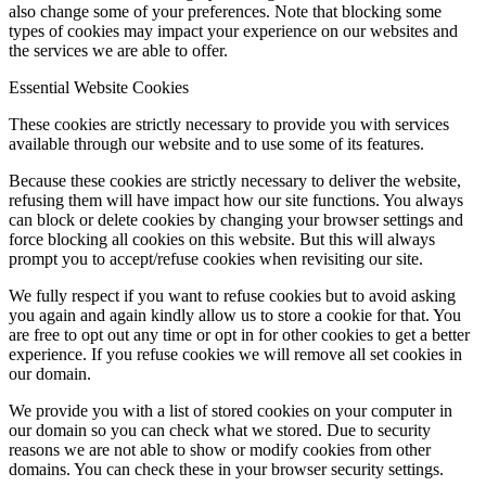
also change some of your preferences. Note that blocking some
types of cookies may impact your experience on our websites and
the services we are able to offer.
Essential Website Cookies
These cookies are strictly necessary to provide you with services
available through our website and to use some of its features.
Because these cookies are strictly necessary to deliver the website,
refusing them will have impact how our site functions. You always
can block or delete cookies by changing your browser settings and
force blocking all cookies on this website. But this will always
prompt you to accept/refuse cookies when revisiting our site.
We fully respect if you want to refuse cookies but to avoid asking
you again and again kindly allow us to store a cookie for that. You
are free to opt out any time or opt in for other cookies to get a better
experience. If you refuse cookies we will remove all set cookies in
our domain.
We provide you with a list of stored cookies on your computer in
our domain so you can check what we stored. Due to security
reasons we are not able to show or modify cookies from other
domains. You can check these in your browser security settings.