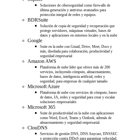
Soluciones de ciberseguridad como firewalls de
última generación y antivirus avanzados para
protección integral de redes y equipos.
BDRSuite
Solución de copia de seguridad y recuperación que
protege servidores, máquinas virtuales, bases de
datos y aplicaciones en entornos locales y en la nube
Google
Suite en la nube con Gmail, Drive, Meet, Docs y
más, diseñada para colaboración, productividad y
seguridad empresarial
Amazon AWS
Plataforma de nube líder que ofrece más de 200
servicios, incluyendo cómputo, almacenamiento,
bases de datos, inteligencia artificial, redes y
seguridad, para empresas de cualquier tamaño
Microsoft Azure
Plataforma de nube con servicios de cómputo, bases
de datos, IA, redes y seguridad para crear y escalar
soluciones empresariales
Microsoft 365
Suite de productividad en la nube con aplicaciones
como Word, Excel, Teams y Outlook, además de
almacenamiento y seguridad empresarial.
ClouDNS
Servicios de gestión DNS, DNS Anycast, DNSSEC
y protección contra DDoS para garantizar velocidad,