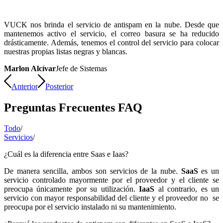
VUCK nos brinda el servicio de antispam en la nube. Desde que
mantenemos activo el servicio, el correo basura se ha reducido
drásticamente. Además, tenemos el control del servicio para colocar
nuestras propias listas negras y blancas.
Marlon Alcívar
Jefe de Sistemas
Anterior
Posterior
Preguntas Frecuentes FAQ
Todo
/
Servicios
/
¿Cuál es la diferencia entre Saas e Iaas?
De manera sencilla, ambos son servicios de la nube.
SaaS
es un
servicio controlado mayormente por el proveedor y el cliente se
preocupa únicamente por su utilización.
IaaS
al contrario, es un
servicio con mayor responsabilidad del cliente y el proveedor no se
preocupa por el servicio instalado ni su mantenimiento.