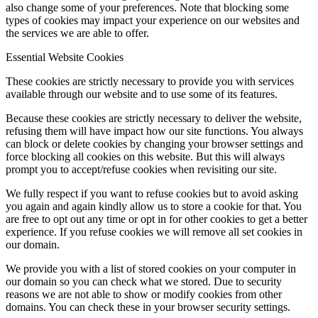
also change some of your preferences. Note that blocking some
types of cookies may impact your experience on our websites and
the services we are able to offer.
Essential Website Cookies
These cookies are strictly necessary to provide you with services
available through our website and to use some of its features.
Because these cookies are strictly necessary to deliver the website,
refusing them will have impact how our site functions. You always
can block or delete cookies by changing your browser settings and
force blocking all cookies on this website. But this will always
prompt you to accept/refuse cookies when revisiting our site.
We fully respect if you want to refuse cookies but to avoid asking
you again and again kindly allow us to store a cookie for that. You
are free to opt out any time or opt in for other cookies to get a better
experience. If you refuse cookies we will remove all set cookies in
our domain.
We provide you with a list of stored cookies on your computer in
our domain so you can check what we stored. Due to security
reasons we are not able to show or modify cookies from other
domains. You can check these in your browser security settings.