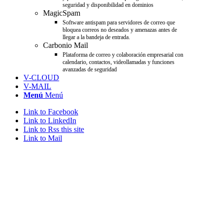
seguridad y disponibilidad en dominios
MagicSpam
Software antispam para servidores de correo que
bloquea correos no deseados y amenazas antes de
llegar a la bandeja de entrada.
Carbonio Mail
Plataforma de correo y colaboración empresarial con
calendario, contactos, videollamadas y funciones
avanzadas de seguridad
V-CLOUD
V-MAIL
Menú
Menú
Link to Facebook
Link to LinkedIn
Link to Rss this site
Link to Mail