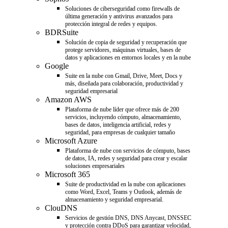
Soluciones de ciberseguridad como firewalls de
última generación y antivirus avanzados para
protección integral de redes y equipos.
BDRSuite
Solución de copia de seguridad y recuperación que
protege servidores, máquinas virtuales, bases de
datos y aplicaciones en entornos locales y en la nube
Google
Suite en la nube con Gmail, Drive, Meet, Docs y
más, diseñada para colaboración, productividad y
seguridad empresarial
Amazon AWS
Plataforma de nube líder que ofrece más de 200
servicios, incluyendo cómputo, almacenamiento,
bases de datos, inteligencia artificial, redes y
seguridad, para empresas de cualquier tamaño
Microsoft Azure
Plataforma de nube con servicios de cómputo, bases
de datos, IA, redes y seguridad para crear y escalar
soluciones empresariales
Microsoft 365
Suite de productividad en la nube con aplicaciones
como Word, Excel, Teams y Outlook, además de
almacenamiento y seguridad empresarial.
ClouDNS
Servicios de gestión DNS, DNS Anycast, DNSSEC
y protección contra DDoS para garantizar velocidad,