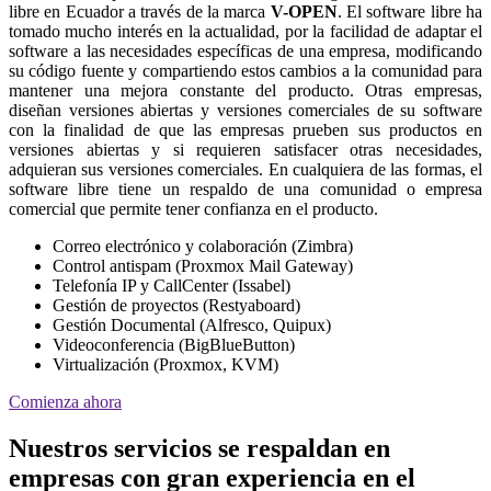
libre en Ecuador a través de la marca
V-OPEN
. El software libre ha
tomado mucho interés en la actualidad, por la facilidad de adaptar el
software a las necesidades específicas de una empresa, modificando
su código fuente y compartiendo estos cambios a la comunidad para
mantener una mejora constante del producto. Otras empresas,
diseñan versiones abiertas y versiones comerciales de su software
con la finalidad de que las empresas prueben sus productos en
versiones abiertas y si requieren satisfacer otras necesidades,
adquieran sus versiones comerciales. En cualquiera de las formas, el
software libre tiene un respaldo de una comunidad o empresa
comercial que permite tener confianza en el producto.
Correo electrónico y colaboración (Zimbra)
Control antispam (Proxmox Mail Gateway)
Telefonía IP y CallCenter (Issabel)
Gestión de proyectos (Restyaboard)
Gestión Documental (Alfresco, Quipux)
Videoconferencia (BigBlueButton)
Virtualización (Proxmox, KVM)
Comienza ahora
Nuestros servicios se respaldan en
empresas con gran experiencia en el