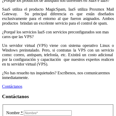
¿Porqué los productos de antispam son diferentes en SaaS e IaaS?
SaaS utiliza el producto MagicSpam, IaaS utiliza Proxmox Mail
Gateway. Su principal diferencia es que están diseñados
exclusivamente para el entorno al que fueron asignados. Ambos
productos brindan un excelente servicio para el control de spam.
¿Porqué los servicios IaaS con servicios preconfigurados son mas
caros que las VPS?
Un servidor virtual (VPS) viene con sistema operativo Linux o
Windows preinstalado. Pero, si contratas la VPS con un servicio
como: correo, antispam, telefonía, etc. Existirá un costo adicional
por la configuración y capacitación que nuestros expertos realicen
en tu servidor virtual (VPS).
¿No has resuelto tus inquietudes? Escríbenos, nos comunicaremos
inmediatamente.
Contáctanos
Contáctanos
Nombre
*