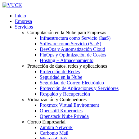
Inicio
Empresa
Servicios
Computación en la Nube para Empresas
Infraestructura como Servicio (IaaS)
Software como Servicio (SaaS)
DevOps y Automatización Cloud
FinOps y Optimización de Costos
Hosting + Almacenamiento
Protección de datos, redes y aplicaciones
Protección de Redes
Seguridad en la Nube
Seguridad de Correo Electrónico
Protección de Aplicaciones y Servidores
Respaldo y Recuperación
Virtualización y Contenedores
Proxmox Virtual Environment
Openshift Kubernetes
Openstack Nube Privada
Correo Empresarial
Zimbra Network
Carbonio Mail
Microsoft 365