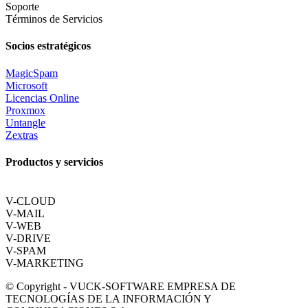
Soporte
Términos de Servicios
Socios estratégicos
MagicSpam
Microsoft
Licencias Online
Proxmox
Untangle
Zextras
Productos y servicios
V-CLOUD
V-MAIL
V-WEB
V-DRIVE
V-SPAM
V-MARKETING
© Copyright - VUCK-SOFTWARE EMPRESA DE
TECNOLOGÍAS DE LA INFORMACIÓN Y