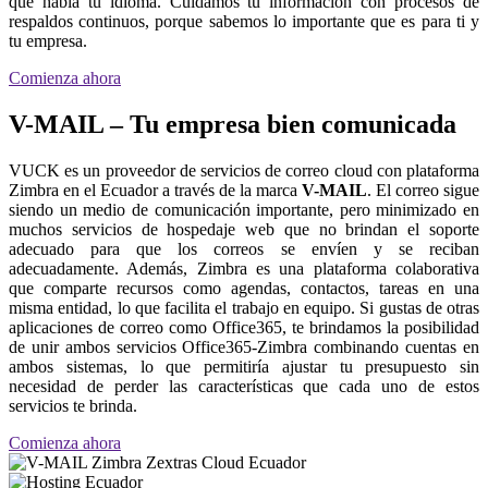
que habla tu idioma. Cuidamos tu información con procesos de
respaldos continuos, porque sabemos lo importante que es para ti y
tu empresa.
Comienza ahora
V-MAIL – Tu empresa bien comunicada
VUCK es un proveedor de servicios de correo cloud con plataforma
Zimbra en el Ecuador a través de la marca
V-MAIL
. El correo sigue
siendo un medio de comunicación importante, pero minimizado en
muchos servicios de hospedaje web que no brindan el soporte
adecuado para que los correos se envíen y se reciban
adecuadamente. Además, Zimbra es una plataforma colaborativa
que comparte recursos como agendas, contactos, tareas en una
misma entidad, lo que facilita el trabajo en equipo. Si gustas de otras
aplicaciones de correo como Office365, te brindamos la posibilidad
de unir ambos servicios Office365-Zimbra combinando cuentas en
ambos sistemas, lo que permitiría ajustar tu presupuesto sin
necesidad de perder las características que cada uno de estos
servicios te brinda.
Comienza ahora