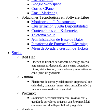
Google Workspace
Correo CPanel
Email Marketing
Soluciones Tecnológicas en Software Libre
Monitoreo de Infraestructura
Clusterización y Alta Disponibilidad
Contenedores con Kubernetes
Telefonía VoIP
Administración de Base de Datos
Plataforma de Formación E-learning
Mesa de Ayuda y Gestión de Tickets
Socios
Red Hat
Líder en soluciones de software de código abierto
para empresas, destacando en sistemas operativos
Linux, virtualización, contenedores y automatización
con OpenShift y Ansible.
Zimbra
Plataforma de correo y colaboración empresarial con
calendario, contactos, tareas, sincronización móvil y
funciones avanzadas de seguridad.
Proxmox
Soluciones de virtualización con Proxmox VE y
gestión de servidores antispam con Proxmox Mail
Gateway, con alta disponibilidad y seguridad
Sophos