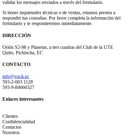
validar los mensajes enviados a través del formulario.
Si tienes inquietudes técnicas o de ventas, estamos prestos a
responder tus consultas. Por favor completa la información del
formulario y te responderemos inmediatamente.
DIRECCIÓN
Orión S2-98 y Planetas, a tres cuadras del Club de la UTE
Quito, Pichincha, EC
CONTACTO
info@vuck.ec
593-2-603 1128
593-9-84660327
Enlaces interesantes
Clientes
Confidencialidad
Contactos
Nosotros