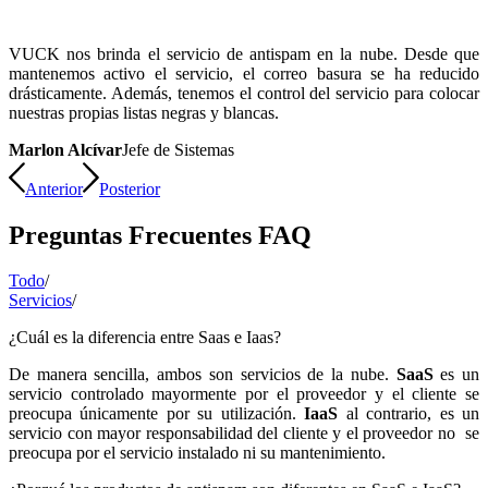
VUCK nos brinda el servicio de antispam en la nube. Desde que
mantenemos activo el servicio, el correo basura se ha reducido
drásticamente. Además, tenemos el control del servicio para colocar
nuestras propias listas negras y blancas.
Marlon Alcívar
Jefe de Sistemas
Anterior
Posterior
Preguntas Frecuentes FAQ
Todo
/
Servicios
/
¿Cuál es la diferencia entre Saas e Iaas?
De manera sencilla, ambos son servicios de la nube.
SaaS
es un
servicio controlado mayormente por el proveedor y el cliente se
preocupa únicamente por su utilización.
IaaS
al contrario, es un
servicio con mayor responsabilidad del cliente y el proveedor no se
preocupa por el servicio instalado ni su mantenimiento.