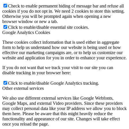
Check to enable permanent hiding of message bar and refuse all
cookies if you do not opt in. We need 2 cookies to store this setting.
Otherwise you will be prompted again when opening a new
browser window or new a tab.
Click to enable/disable essential site cookies.
Google Analytics Cookies
These cookies collect information that is used either in aggregate
form to help us understand how our website is being used or how
effective our marketing campaigns are, or to help us customize our
website and application for you in order to enhance your experience.
If you do not want that we track your visit to our site you can
disable tracking in your browser here:
Click to enable/disable Google Analytics tracking.
Other external services
We also use different external services like Google Webfonts,
Google Maps, and external Video providers. Since these providers
may collect personal data like your IP address we allow you to block
them here. Please be aware that this might heavily reduce the
functionality and appearance of our site. Changes will take effect
once you reload the page.