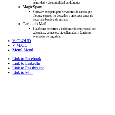
seguridad y disponibilidad en dominios
MagicSpam
Software antispam para servidores de correo que
bloquea correos no deseados y amenazas antes de
llegar a la bandeja de entrada.
Carbonio Mail
Plataforma de correo y colaboración empresarial con
calendario, contactos, videollamadas y funciones
avanzadas de seguridad
V-CLOUD
V-MAIL
Menú
Menú
Link to Facebook
Link to LinkedIn
Link to Rss this site
Link to Mail