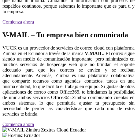
que habla tu idioma. Cuidamos tu información con procesos de
respaldos continuos, porque sabemos lo importante que es para ti y
tu empresa.
Comienza ahora
V-MAIL – Tu empresa bien comunicada
VUCK es un proveedor de servicios de correo cloud con plataforma
Zimbra en el Ecuador a través de la marca
V-MAIL
. El correo sigue
siendo un medio de comunicación importante, pero minimizado en
muchos servicios de hospedaje web que no brindan el soporte
adecuado para que los correos se envíen y se reciban
adecuadamente. Además, Zimbra es una plataforma colaborativa
que comparte recursos como agendas, contactos, tareas en una
misma entidad, lo que facilita el trabajo en equipo. Si gustas de otras
aplicaciones de correo como Office365, te brindamos la posibilidad
de unir ambos servicios Office365-Zimbra combinando cuentas en
ambos sistemas, lo que permitiría ajustar tu presupuesto sin
necesidad de perder las características que cada uno de estos
servicios te brinda.
Comienza ahora