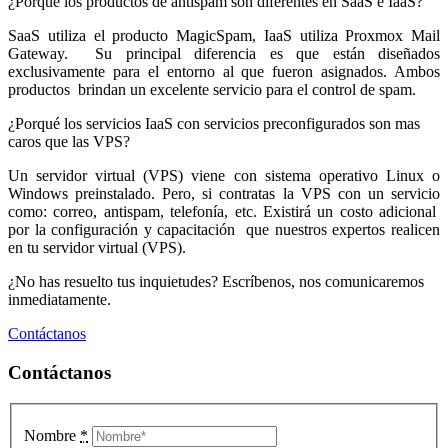
¿Porqué los productos de antispam son diferentes en SaaS e IaaS?
SaaS utiliza el producto MagicSpam, IaaS utiliza Proxmox Mail
Gateway. Su principal diferencia es que están diseñados
exclusivamente para el entorno al que fueron asignados. Ambos
productos brindan un excelente servicio para el control de spam.
¿Porqué los servicios IaaS con servicios preconfigurados son mas
caros que las VPS?
Un servidor virtual (VPS) viene con sistema operativo Linux o
Windows preinstalado. Pero, si contratas la VPS con un servicio
como: correo, antispam, telefonía, etc. Existirá un costo adicional
por la configuración y capacitación que nuestros expertos realicen
en tu servidor virtual (VPS).
¿No has resuelto tus inquietudes? Escríbenos, nos comunicaremos
inmediatamente.
Contáctanos
Contáctanos
Nombre
*