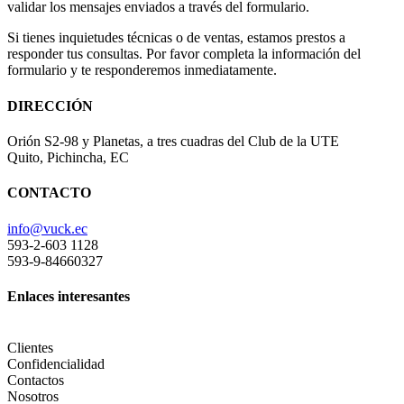
validar los mensajes enviados a través del formulario.
Si tienes inquietudes técnicas o de ventas, estamos prestos a
responder tus consultas. Por favor completa la información del
formulario y te responderemos inmediatamente.
DIRECCIÓN
Orión S2-98 y Planetas, a tres cuadras del Club de la UTE
Quito, Pichincha, EC
CONTACTO
info@vuck.ec
593-2-603 1128
593-9-84660327
Enlaces interesantes
Clientes
Confidencialidad
Contactos
Nosotros