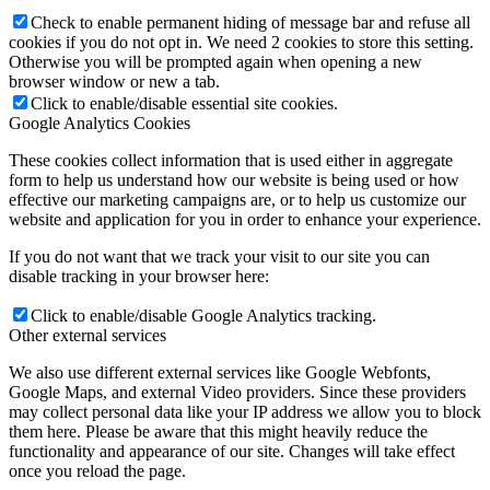
Check to enable permanent hiding of message bar and refuse all
cookies if you do not opt in. We need 2 cookies to store this setting.
Otherwise you will be prompted again when opening a new
browser window or new a tab.
Click to enable/disable essential site cookies.
Google Analytics Cookies
These cookies collect information that is used either in aggregate
form to help us understand how our website is being used or how
effective our marketing campaigns are, or to help us customize our
website and application for you in order to enhance your experience.
If you do not want that we track your visit to our site you can
disable tracking in your browser here:
Click to enable/disable Google Analytics tracking.
Other external services
We also use different external services like Google Webfonts,
Google Maps, and external Video providers. Since these providers
may collect personal data like your IP address we allow you to block
them here. Please be aware that this might heavily reduce the
functionality and appearance of our site. Changes will take effect
once you reload the page.