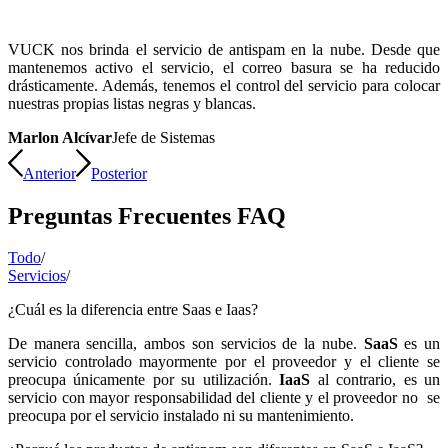
VUCK nos brinda el servicio de antispam en la nube. Desde que
mantenemos activo el servicio, el correo basura se ha reducido
drásticamente. Además, tenemos el control del servicio para colocar
nuestras propias listas negras y blancas.
Marlon Alcívar
Jefe de Sistemas
Anterior
Posterior
Preguntas Frecuentes FAQ
Todo
/
Servicios
/
¿Cuál es la diferencia entre Saas e Iaas?
De manera sencilla, ambos son servicios de la nube.
SaaS
es un
servicio controlado mayormente por el proveedor y el cliente se
preocupa únicamente por su utilización.
IaaS
al contrario, es un
servicio con mayor responsabilidad del cliente y el proveedor no se
preocupa por el servicio instalado ni su mantenimiento.