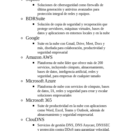
Soluciones de ciberseguridad como firewalls de
última generación y antivirus avanzados para
protección integral de redes y equipos.
BDRSuite
Solución de copia de seguridad y recuperación que
protege servidores, máquinas virtuales, bases de
datos y aplicaciones en entornos locales y en la nube
Google
Suite en la nube con Gmail, Drive, Meet, Docs y
más, diseñada para colaboración, productividad y
seguridad empresarial
Amazon AWS
Plataforma de nube líder que ofrece más de 200
servicios, incluyendo cómputo, almacenamiento,
bases de datos, inteligencia artificial, redes y
seguridad, para empresas de cualquier tamaño
Microsoft Azure
Plataforma de nube con servicios de cómputo, bases
de datos, IA, redes y seguridad para crear y escalar
soluciones empresariales
Microsoft 365
Suite de productividad en la nube con aplicaciones
como Word, Excel, Teams y Outlook, además de
almacenamiento y seguridad empresarial.
ClouDNS
Servicios de gestión DNS, DNS Anycast, DNSSEC
y protección contra DDoS para garantizar velocidad,