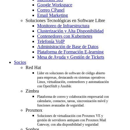
Google Workspace
Correo CPanel
Email Marketing
Soluciones Tecnológicas en Software Libre
Monitoreo de Infraestructura
Clusterización y Alta Disponibilidad
Contenedores con Kubernetes
Telefonía VoIP
Administración de Base de Datos
Plataforma de Formación E-learning
Mesa de Ayuda y Gestión de Tickets
Socios
Red Hat
Líder en soluciones de software de código abierto
para empresas, destacando en sistemas operativos
Linux, virtualización, contenedores y automatización
con OpenShift y Ansible.
Zimbra
Plataforma de correo y colaboración empresarial con
calendario, contactos, tareas, sincronización móvil y
funciones avanzadas de seguridad.
Proxmox
Soluciones de virtualización con Proxmox VE y
gestión de servidores antispam con Proxmox Mail
Gateway, con alta disponibilidad y seguridad
Sophos