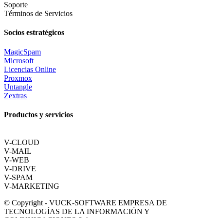
Soporte
Términos de Servicios
Socios estratégicos
MagicSpam
Microsoft
Licencias Online
Proxmox
Untangle
Zextras
Productos y servicios
V-CLOUD
V-MAIL
V-WEB
V-DRIVE
V-SPAM
V-MARKETING
© Copyright - VUCK-SOFTWARE EMPRESA DE
TECNOLOGÍAS DE LA INFORMACIÓN Y