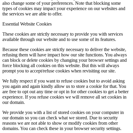
also change some of your preferences. Note that blocking some
types of cookies may impact your experience on our websites and
the services we are able to offer.
Essential Website Cookies
These cookies are strictly necessary to provide you with services
available through our website and to use some of its features.
Because these cookies are strictly necessary to deliver the website,
refusing them will have impact how our site functions. You always
can block or delete cookies by changing your browser settings and
force blocking all cookies on this website. But this will always
prompt you to accept/refuse cookies when revisiting our site.
We fully respect if you want to refuse cookies but to avoid asking
you again and again kindly allow us to store a cookie for that. You
are free to opt out any time or opt in for other cookies to get a better
experience. If you refuse cookies we will remove all set cookies in
our domain.
We provide you with a list of stored cookies on your computer in
our domain so you can check what we stored. Due to security
reasons we are not able to show or modify cookies from other
domains. You can check these in your browser security settings.