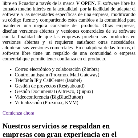
libre en Ecuador a través de la marca
V-OPEN
. El software libre ha
tomado mucho interés en la actualidad, por la facilidad de adaptar el
software a las necesidades específicas de una empresa, modificando
su código fuente y compartiendo estos cambios a la comunidad para
mantener una mejora constante del producto. Otras empresas,
diseñan versiones abiertas y versiones comerciales de su software
con la finalidad de que las empresas prueben sus productos en
versiones abiertas y si requieren satisfacer otras necesidades,
adquieran sus versiones comerciales. En cualquiera de las formas, el
software libre tiene un respaldo de una comunidad o empresa
comercial que permite tener confianza en el producto.
Correo electrónico y colaboración (Zimbra)
Control antispam (Proxmox Mail Gateway)
Telefonía IP y CallCenter (Issabel)
Gestión de proyectos (Restyaboard)
Gestión Documental (Alfresco, Quipux)
Videoconferencia (BigBlueButton)
Virtualización (Proxmox, KVM)
Comienza ahora
Nuestros servicios se respaldan en
empresas con gran experiencia en el