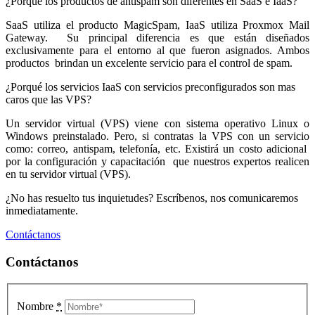
¿Porqué los productos de antispam son diferentes en SaaS e IaaS?
SaaS utiliza el producto MagicSpam, IaaS utiliza Proxmox Mail
Gateway. Su principal diferencia es que están diseñados
exclusivamente para el entorno al que fueron asignados. Ambos
productos brindan un excelente servicio para el control de spam.
¿Porqué los servicios IaaS con servicios preconfigurados son mas
caros que las VPS?
Un servidor virtual (VPS) viene con sistema operativo Linux o
Windows preinstalado. Pero, si contratas la VPS con un servicio
como: correo, antispam, telefonía, etc. Existirá un costo adicional
por la configuración y capacitación que nuestros expertos realicen
en tu servidor virtual (VPS).
¿No has resuelto tus inquietudes? Escríbenos, nos comunicaremos
inmediatamente.
Contáctanos
Contáctanos
Nombre
*