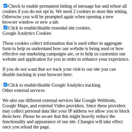
Check to enable permanent hiding of message bar and refuse all
cookies if you do not opt in. We need 2 cookies to store this setting.
Otherwise you will be prompted again when opening a new
browser window or new a tab.
Click to enable/disable essential site cookies.
Google Analytics Cookies
These cookies collect information that is used either in aggregate
form to help us understand how our website is being used or how
effective our marketing campaigns are, or to help us customize our
website and application for you in order to enhance your experience.
If you do not want that we track your visit to our site you can
disable tracking in your browser here:
Click to enable/disable Google Analytics tracking.
Other external services
We also use different external services like Google Webfonts,
Google Maps, and external Video providers. Since these providers
may collect personal data like your IP address we allow you to block
them here. Please be aware that this might heavily reduce the
functionality and appearance of our site. Changes will take effect
once you reload the page.