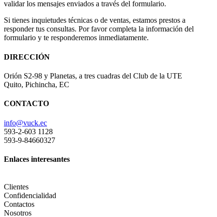
validar los mensajes enviados a través del formulario.
Si tienes inquietudes técnicas o de ventas, estamos prestos a
responder tus consultas. Por favor completa la información del
formulario y te responderemos inmediatamente.
DIRECCIÓN
Orión S2-98 y Planetas, a tres cuadras del Club de la UTE
Quito, Pichincha, EC
CONTACTO
info@vuck.ec
593-2-603 1128
593-9-84660327
Enlaces interesantes
Clientes
Confidencialidad
Contactos
Nosotros