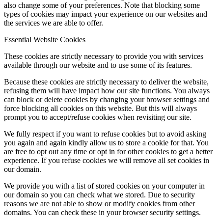
also change some of your preferences. Note that blocking some
types of cookies may impact your experience on our websites and
the services we are able to offer.
Essential Website Cookies
These cookies are strictly necessary to provide you with services
available through our website and to use some of its features.
Because these cookies are strictly necessary to deliver the website,
refusing them will have impact how our site functions. You always
can block or delete cookies by changing your browser settings and
force blocking all cookies on this website. But this will always
prompt you to accept/refuse cookies when revisiting our site.
We fully respect if you want to refuse cookies but to avoid asking
you again and again kindly allow us to store a cookie for that. You
are free to opt out any time or opt in for other cookies to get a better
experience. If you refuse cookies we will remove all set cookies in
our domain.
We provide you with a list of stored cookies on your computer in
our domain so you can check what we stored. Due to security
reasons we are not able to show or modify cookies from other
domains. You can check these in your browser security settings.