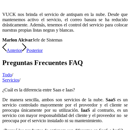
VUCK nos brinda el servicio de antispam en la nube. Desde que
mantenemos activo el servicio, el correo basura se ha reducido
drásticamente. Además, tenemos el control del servicio para colocar
nuestras propias listas negras y blancas.
Marlon Alcívar
Jefe de Sistemas
Anterior
Posterior
Preguntas Frecuentes FAQ
Todo
/
Servicios
/
¿Cuál es la diferencia entre Saas e Iaas?
De manera sencilla, ambos son servicios de la nube.
SaaS
es un
servicio controlado mayormente por el proveedor y el cliente se
preocupa únicamente por su utilización.
IaaS
al contrario, es un
servicio con mayor responsabilidad del cliente y el proveedor no se
preocupa por el servicio instalado ni su mantenimiento.