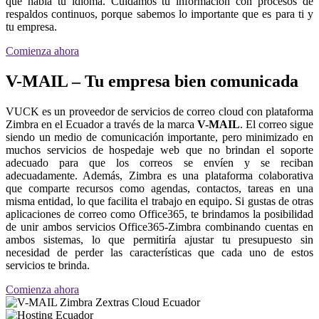
que habla tu idioma. Cuidamos tu información con procesos de
respaldos continuos, porque sabemos lo importante que es para ti y
tu empresa.
Comienza ahora
V-MAIL – Tu empresa bien comunicada
VUCK es un proveedor de servicios de correo cloud con plataforma
Zimbra en el Ecuador a través de la marca
V-MAIL
. El correo sigue
siendo un medio de comunicación importante, pero minimizado en
muchos servicios de hospedaje web que no brindan el soporte
adecuado para que los correos se envíen y se reciban
adecuadamente. Además, Zimbra es una plataforma colaborativa
que comparte recursos como agendas, contactos, tareas en una
misma entidad, lo que facilita el trabajo en equipo. Si gustas de otras
aplicaciones de correo como Office365, te brindamos la posibilidad
de unir ambos servicios Office365-Zimbra combinando cuentas en
ambos sistemas, lo que permitiría ajustar tu presupuesto sin
necesidad de perder las características que cada uno de estos
servicios te brinda.
Comienza ahora