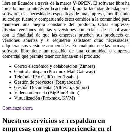
libre en Ecuador a través de la marca
V-OPEN
. El software libre ha
tomado mucho interés en la actualidad, por la facilidad de adaptar el
software a las necesidades específicas de una empresa, modificando
su código fuente y compartiendo estos cambios a la comunidad para
mantener una mejora constante del producto. Otras empresas,
diseñan versiones abiertas y versiones comerciales de su software
con la finalidad de que las empresas prueben sus productos en
versiones abiertas y si requieren satisfacer otras necesidades,
adquieran sus versiones comerciales. En cualquiera de las formas, el
software libre tiene un respaldo de una comunidad o empresa
comercial que permite tener confianza en el producto.
Correo electrónico y colaboración (Zimbra)
Control antispam (Proxmox Mail Gateway)
Telefonía IP y CallCenter (Issabel)
Gestión de proyectos (Restyaboard)
Gestión Documental (Alfresco, Quipux)
Videoconferencia (BigBlueButton)
Virtualización (Proxmox, KVM)
Comienza ahora
Nuestros servicios se respaldan en
empresas con gran experiencia en el