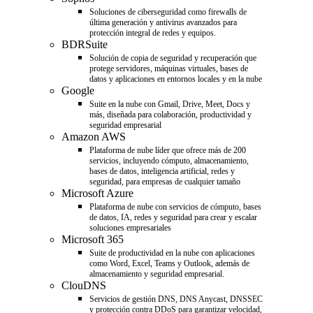
Soluciones de ciberseguridad como firewalls de
última generación y antivirus avanzados para
protección integral de redes y equipos.
BDRSuite
Solución de copia de seguridad y recuperación que
protege servidores, máquinas virtuales, bases de
datos y aplicaciones en entornos locales y en la nube
Google
Suite en la nube con Gmail, Drive, Meet, Docs y
más, diseñada para colaboración, productividad y
seguridad empresarial
Amazon AWS
Plataforma de nube líder que ofrece más de 200
servicios, incluyendo cómputo, almacenamiento,
bases de datos, inteligencia artificial, redes y
seguridad, para empresas de cualquier tamaño
Microsoft Azure
Plataforma de nube con servicios de cómputo, bases
de datos, IA, redes y seguridad para crear y escalar
soluciones empresariales
Microsoft 365
Suite de productividad en la nube con aplicaciones
como Word, Excel, Teams y Outlook, además de
almacenamiento y seguridad empresarial.
ClouDNS
Servicios de gestión DNS, DNS Anycast, DNSSEC
y protección contra DDoS para garantizar velocidad,