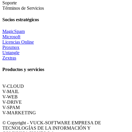
Soporte
Términos de Servicios
Socios estratégicos
MagicSpam
Microsoft
Licencias Online
Proxmox
Untangle
Zextras
Productos y servicios
V-CLOUD
V-MAIL
V-WEB
V-DRIVE
V-SPAM
V-MARKETING
© Copyright - VUCK-SOFTWARE EMPRESA DE
TECNOLOGÍAS DE LA INFORMACIÓN Y