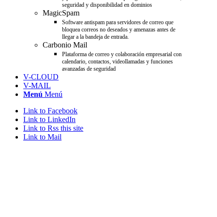
seguridad y disponibilidad en dominios
MagicSpam
Software antispam para servidores de correo que
bloquea correos no deseados y amenazas antes de
llegar a la bandeja de entrada.
Carbonio Mail
Plataforma de correo y colaboración empresarial con
calendario, contactos, videollamadas y funciones
avanzadas de seguridad
V-CLOUD
V-MAIL
Menú
Menú
Link to Facebook
Link to LinkedIn
Link to Rss this site
Link to Mail