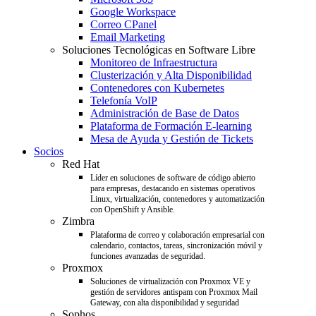
Google Workspace
Correo CPanel
Email Marketing
Soluciones Tecnológicas en Software Libre
Monitoreo de Infraestructura
Clusterización y Alta Disponibilidad
Contenedores con Kubernetes
Telefonía VoIP
Administración de Base de Datos
Plataforma de Formación E-learning
Mesa de Ayuda y Gestión de Tickets
Socios
Red Hat
Líder en soluciones de software de código abierto
para empresas, destacando en sistemas operativos
Linux, virtualización, contenedores y automatización
con OpenShift y Ansible.
Zimbra
Plataforma de correo y colaboración empresarial con
calendario, contactos, tareas, sincronización móvil y
funciones avanzadas de seguridad.
Proxmox
Soluciones de virtualización con Proxmox VE y
gestión de servidores antispam con Proxmox Mail
Gateway, con alta disponibilidad y seguridad
Sophos