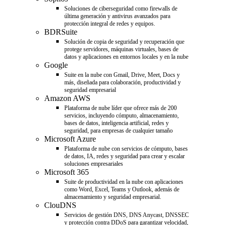
Soluciones de ciberseguridad como firewalls de
última generación y antivirus avanzados para
protección integral de redes y equipos.
BDRSuite
Solución de copia de seguridad y recuperación que
protege servidores, máquinas virtuales, bases de
datos y aplicaciones en entornos locales y en la nube
Google
Suite en la nube con Gmail, Drive, Meet, Docs y
más, diseñada para colaboración, productividad y
seguridad empresarial
Amazon AWS
Plataforma de nube líder que ofrece más de 200
servicios, incluyendo cómputo, almacenamiento,
bases de datos, inteligencia artificial, redes y
seguridad, para empresas de cualquier tamaño
Microsoft Azure
Plataforma de nube con servicios de cómputo, bases
de datos, IA, redes y seguridad para crear y escalar
soluciones empresariales
Microsoft 365
Suite de productividad en la nube con aplicaciones
como Word, Excel, Teams y Outlook, además de
almacenamiento y seguridad empresarial.
ClouDNS
Servicios de gestión DNS, DNS Anycast, DNSSEC
y protección contra DDoS para garantizar velocidad,