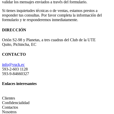
validar los mensajes enviados a través del formulario.
Si tienes inquietudes técnicas o de ventas, estamos prestos a
responder tus consultas. Por favor completa la información del
formulario y te responderemos inmediatamente.
DIRECCIÓN
Orión S2-98 y Planetas, a tres cuadras del Club de la UTE
Quito, Pichincha, EC
CONTACTO
info@vuck.ec
593-2-603 1128
593-9-84660327
Enlaces interesantes
Clientes
Confidencialidad
Contactos
Nosotros