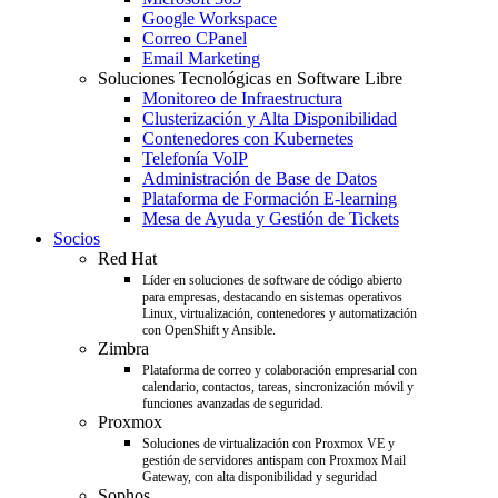
Google Workspace
Correo CPanel
Email Marketing
Soluciones Tecnológicas en Software Libre
Monitoreo de Infraestructura
Clusterización y Alta Disponibilidad
Contenedores con Kubernetes
Telefonía VoIP
Administración de Base de Datos
Plataforma de Formación E-learning
Mesa de Ayuda y Gestión de Tickets
Socios
Red Hat
Líder en soluciones de software de código abierto
para empresas, destacando en sistemas operativos
Linux, virtualización, contenedores y automatización
con OpenShift y Ansible.
Zimbra
Plataforma de correo y colaboración empresarial con
calendario, contactos, tareas, sincronización móvil y
funciones avanzadas de seguridad.
Proxmox
Soluciones de virtualización con Proxmox VE y
gestión de servidores antispam con Proxmox Mail
Gateway, con alta disponibilidad y seguridad
Sophos