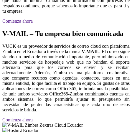
que habla tu idioma. Cuidamos tu información con procesos de
respaldos continuos, porque sabemos lo importante que es para ti y
tu empresa.
Comienza ahora
V-MAIL – Tu empresa bien comunicada
VUCK es un proveedor de servicios de correo cloud con plataforma
Zimbra en el Ecuador a través de la marca
V-MAIL
. El correo sigue
siendo un medio de comunicación importante, pero minimizado en
muchos servicios de hospedaje web que no brindan el soporte
adecuado para que los correos se envíen y se reciban
adecuadamente. Además, Zimbra es una plataforma colaborativa
que comparte recursos como agendas, contactos, tareas en una
misma entidad, lo que facilita el trabajo en equipo. Si gustas de otras
aplicaciones de correo como Office365, te brindamos la posibilidad
de unir ambos servicios Office365-Zimbra combinando cuentas en
ambos sistemas, lo que permitiría ajustar tu presupuesto sin
necesidad de perder las características que cada uno de estos
servicios te brinda.
Comienza ahora