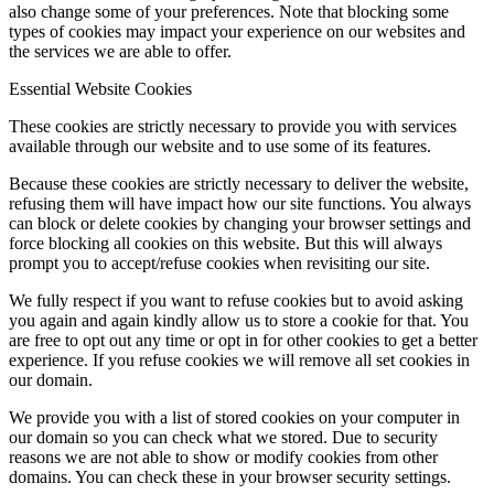
also change some of your preferences. Note that blocking some
types of cookies may impact your experience on our websites and
the services we are able to offer.
Essential Website Cookies
These cookies are strictly necessary to provide you with services
available through our website and to use some of its features.
Because these cookies are strictly necessary to deliver the website,
refusing them will have impact how our site functions. You always
can block or delete cookies by changing your browser settings and
force blocking all cookies on this website. But this will always
prompt you to accept/refuse cookies when revisiting our site.
We fully respect if you want to refuse cookies but to avoid asking
you again and again kindly allow us to store a cookie for that. You
are free to opt out any time or opt in for other cookies to get a better
experience. If you refuse cookies we will remove all set cookies in
our domain.
We provide you with a list of stored cookies on your computer in
our domain so you can check what we stored. Due to security
reasons we are not able to show or modify cookies from other
domains. You can check these in your browser security settings.