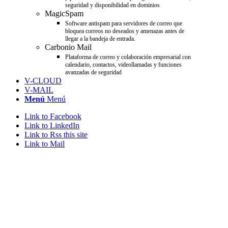
seguridad y disponibilidad en dominios
MagicSpam
Software antispam para servidores de correo que
bloquea correos no deseados y amenazas antes de
llegar a la bandeja de entrada.
Carbonio Mail
Plataforma de correo y colaboración empresarial con
calendario, contactos, videollamadas y funciones
avanzadas de seguridad
V-CLOUD
V-MAIL
Menú
Menú
Link to Facebook
Link to LinkedIn
Link to Rss this site
Link to Mail