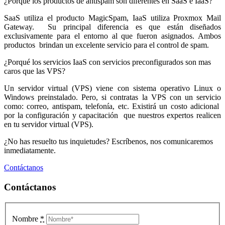
¿Porqué los productos de antispam son diferentes en SaaS e IaaS?
SaaS utiliza el producto MagicSpam, IaaS utiliza Proxmox Mail
Gateway. Su principal diferencia es que están diseñados
exclusivamente para el entorno al que fueron asignados. Ambos
productos brindan un excelente servicio para el control de spam.
¿Porqué los servicios IaaS con servicios preconfigurados son mas
caros que las VPS?
Un servidor virtual (VPS) viene con sistema operativo Linux o
Windows preinstalado. Pero, si contratas la VPS con un servicio
como: correo, antispam, telefonía, etc. Existirá un costo adicional
por la configuración y capacitación que nuestros expertos realicen
en tu servidor virtual (VPS).
¿No has resuelto tus inquietudes? Escríbenos, nos comunicaremos
inmediatamente.
Contáctanos
Contáctanos
Nombre
*