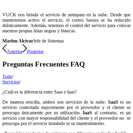
VUCK nos brinda el servicio de antispam en la nube. Desde que
mantenemos activo el servicio, el correo basura se ha reducido
drásticamente. Además, tenemos el control del servicio para colocar
nuestras propias listas negras y blancas.
Marlon Alcívar
Jefe de Sistemas
Anterior
Posterior
Preguntas Frecuentes FAQ
Todo
/
Servicios
/
¿Cuál es la diferencia entre Saas e Iaas?
De manera sencilla, ambos son servicios de la nube.
SaaS
es un
servicio controlado mayormente por el proveedor y el cliente se
preocupa únicamente por su utilización.
IaaS
al contrario, es un
servicio con mayor responsabilidad del cliente y el proveedor no se
preocupa por el servicio instalado ni su mantenimiento.