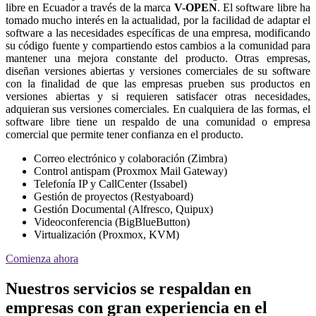
libre en Ecuador a través de la marca
V-OPEN
. El software libre ha
tomado mucho interés en la actualidad, por la facilidad de adaptar el
software a las necesidades específicas de una empresa, modificando
su código fuente y compartiendo estos cambios a la comunidad para
mantener una mejora constante del producto. Otras empresas,
diseñan versiones abiertas y versiones comerciales de su software
con la finalidad de que las empresas prueben sus productos en
versiones abiertas y si requieren satisfacer otras necesidades,
adquieran sus versiones comerciales. En cualquiera de las formas, el
software libre tiene un respaldo de una comunidad o empresa
comercial que permite tener confianza en el producto.
Correo electrónico y colaboración (Zimbra)
Control antispam (Proxmox Mail Gateway)
Telefonía IP y CallCenter (Issabel)
Gestión de proyectos (Restyaboard)
Gestión Documental (Alfresco, Quipux)
Videoconferencia (BigBlueButton)
Virtualización (Proxmox, KVM)
Comienza ahora
Nuestros servicios se respaldan en
empresas con gran experiencia en el