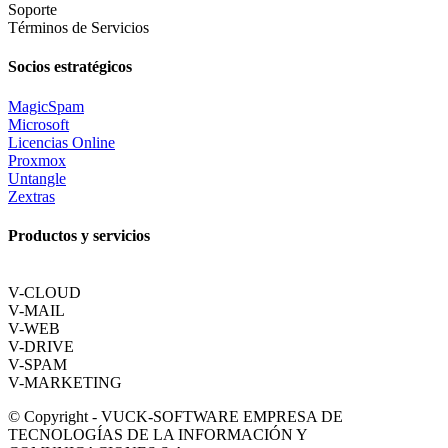
Soporte
Términos de Servicios
Socios estratégicos
MagicSpam
Microsoft
Licencias Online
Proxmox
Untangle
Zextras
Productos y servicios
V-CLOUD
V-MAIL
V-WEB
V-DRIVE
V-SPAM
V-MARKETING
© Copyright - VUCK-SOFTWARE EMPRESA DE
TECNOLOGÍAS DE LA INFORMACIÓN Y