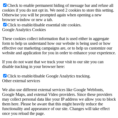
Check to enable permanent hiding of message bar and refuse all
cookies if you do not opt in. We need 2 cookies to store this setting.
Otherwise you will be prompted again when opening a new
browser window or new a tab.
Click to enable/disable essential site cookies.
Google Analytics Cookies
These cookies collect information that is used either in aggregate
form to help us understand how our website is being used or how
effective our marketing campaigns are, or to help us customize our
website and application for you in order to enhance your experience.
If you do not want that we track your visit to our site you can
disable tracking in your browser here:
Click to enable/disable Google Analytics tracking.
Other external services
We also use different external services like Google Webfonts,
Google Maps, and external Video providers. Since these providers
may collect personal data like your IP address we allow you to block
them here. Please be aware that this might heavily reduce the
functionality and appearance of our site. Changes will take effect
once you reload the page.