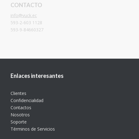
CONTACTO
info@vuck.ec
593-2-603 1128
593-9-84660327
Enlaces interesantes
Clientes
Confidencialidad
Contactos
Nosotros
Soporte
Términos de Servicios