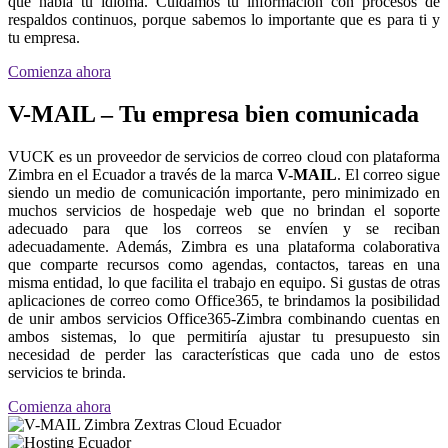
que habla tu idioma. Cuidamos tu información con procesos de
respaldos continuos, porque sabemos lo importante que es para ti y
tu empresa.
Comienza ahora
V-MAIL – Tu empresa bien comunicada
VUCK es un proveedor de servicios de correo cloud con plataforma
Zimbra en el Ecuador a través de la marca
V-MAIL
. El correo sigue
siendo un medio de comunicación importante, pero minimizado en
muchos servicios de hospedaje web que no brindan el soporte
adecuado para que los correos se envíen y se reciban
adecuadamente. Además, Zimbra es una plataforma colaborativa
que comparte recursos como agendas, contactos, tareas en una
misma entidad, lo que facilita el trabajo en equipo. Si gustas de otras
aplicaciones de correo como Office365, te brindamos la posibilidad
de unir ambos servicios Office365-Zimbra combinando cuentas en
ambos sistemas, lo que permitiría ajustar tu presupuesto sin
necesidad de perder las características que cada uno de estos
servicios te brinda.
Comienza ahora