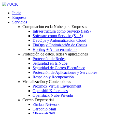
Inicio
Empresa
Servicios
Computación en la Nube para Empresas
Infraestructura como Servicio (IaaS)
Software como Servicio (SaaS)
DevOps y Automatización Cloud
FinOps y Optimización de Costos
Hosting + Almacenamiento
Protección de datos, redes y aplicaciones
Protección de Redes
Seguridad en la Nube
Seguridad de Correo Electrónico
Protección de Aplicaciones y Servidores
Respaldo y Recuperación
Virtualización y Contenedores
Proxmox Virtual Environment
Openshift Kubernetes
Openstack Nube Privada
Correo Empresarial
Zimbra Network
Carbonio Mail
Microsoft 365