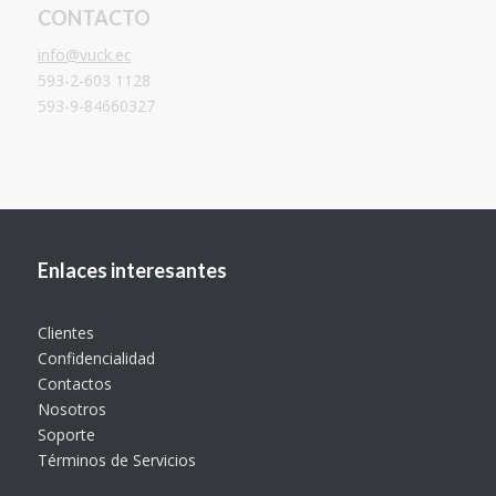
CONTACTO
info@vuck.ec
593-2-603 1128
593-9-84660327
Enlaces interesantes
Clientes
Confidencialidad
Contactos
Nosotros
Soporte
Términos de Servicios