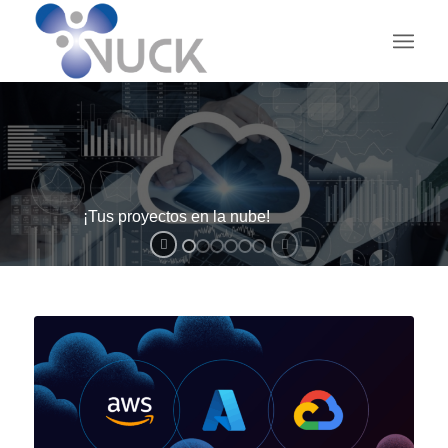
¡Tus proyectos en la nube!
V-CLOUD