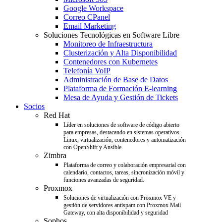
Google Workspace
Correo CPanel
Email Marketing
Soluciones Tecnológicas en Software Libre
Monitoreo de Infraestructura
Clusterización y Alta Disponibilidad
Contenedores con Kubernetes
Telefonía VoIP
Administración de Base de Datos
Plataforma de Formación E-learning
Mesa de Ayuda y Gestión de Tickets
Socios
Red Hat
Líder en soluciones de software de código abierto
para empresas, destacando en sistemas operativos
Linux, virtualización, contenedores y automatización
con OpenShift y Ansible.
Zimbra
Plataforma de correo y colaboración empresarial con
calendario, contactos, tareas, sincronización móvil y
funciones avanzadas de seguridad.
Proxmox
Soluciones de virtualización con Proxmox VE y
gestión de servidores antispam con Proxmox Mail
Gateway, con alta disponibilidad y seguridad
Sophos