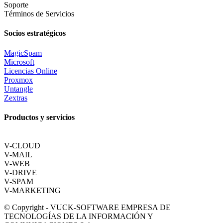
Soporte
Términos de Servicios
Socios estratégicos
MagicSpam
Microsoft
Licencias Online
Proxmox
Untangle
Zextras
Productos y servicios
V-CLOUD
V-MAIL
V-WEB
V-DRIVE
V-SPAM
V-MARKETING
© Copyright - VUCK-SOFTWARE EMPRESA DE
TECNOLOGÍAS DE LA INFORMACIÓN Y