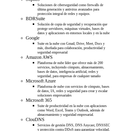
Soluciones de ciberseguridad como firewalls de
última generación y antivirus avanzados para
protección integral de redes y equipos.
BDRSuite
Solución de copia de seguridad y recuperación que
protege servidores, máquinas virtuales, bases de
datos y aplicaciones en entornos locales y en la nube
Google
Suite en la nube con Gmail, Drive, Meet, Docs y
más, diseñada para colaboración, productividad y
seguridad empresarial
Amazon AWS
Plataforma de nube líder que ofrece más de 200
servicios, incluyendo cómputo, almacenamiento,
bases de datos, inteligencia artificial, redes y
seguridad, para empresas de cualquier tamaño
Microsoft Azure
Plataforma de nube con servicios de cómputo, bases
de datos, IA, redes y seguridad para crear y escalar
soluciones empresariales
Microsoft 365
Suite de productividad en la nube con aplicaciones
como Word, Excel, Teams y Outlook, además de
almacenamiento y seguridad empresarial.
ClouDNS
Servicios de gestión DNS, DNS Anycast, DNSSEC
y protección contra DDoS para garantizar velocidad,