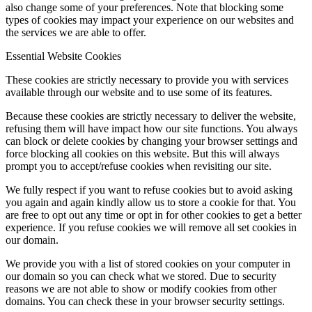
also change some of your preferences. Note that blocking some
types of cookies may impact your experience on our websites and
the services we are able to offer.
Essential Website Cookies
These cookies are strictly necessary to provide you with services
available through our website and to use some of its features.
Because these cookies are strictly necessary to deliver the website,
refusing them will have impact how our site functions. You always
can block or delete cookies by changing your browser settings and
force blocking all cookies on this website. But this will always
prompt you to accept/refuse cookies when revisiting our site.
We fully respect if you want to refuse cookies but to avoid asking
you again and again kindly allow us to store a cookie for that. You
are free to opt out any time or opt in for other cookies to get a better
experience. If you refuse cookies we will remove all set cookies in
our domain.
We provide you with a list of stored cookies on your computer in
our domain so you can check what we stored. Due to security
reasons we are not able to show or modify cookies from other
domains. You can check these in your browser security settings.