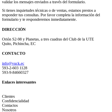
validar los mensajes enviados a través del formulario.
Si tienes inquietudes técnicas o de ventas, estamos prestos a
responder tus consultas. Por favor completa la información del
formulario y te responderemos inmediatamente.
DIRECCIÓN
Orión S2-98 y Planetas, a tres cuadras del Club de la UTE
Quito, Pichincha, EC
CONTACTO
info@vuck.ec
593-2-603 1128
593-9-84660327
Enlaces interesantes
Clientes
Confidencialidad
Contactos
Nosotros