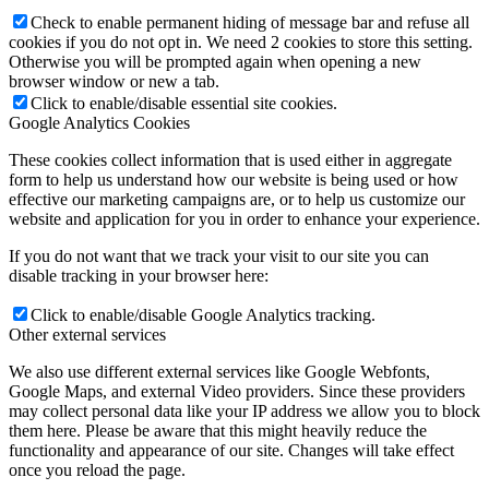
Check to enable permanent hiding of message bar and refuse all
cookies if you do not opt in. We need 2 cookies to store this setting.
Otherwise you will be prompted again when opening a new
browser window or new a tab.
Click to enable/disable essential site cookies.
Google Analytics Cookies
These cookies collect information that is used either in aggregate
form to help us understand how our website is being used or how
effective our marketing campaigns are, or to help us customize our
website and application for you in order to enhance your experience.
If you do not want that we track your visit to our site you can
disable tracking in your browser here:
Click to enable/disable Google Analytics tracking.
Other external services
We also use different external services like Google Webfonts,
Google Maps, and external Video providers. Since these providers
may collect personal data like your IP address we allow you to block
them here. Please be aware that this might heavily reduce the
functionality and appearance of our site. Changes will take effect
once you reload the page.