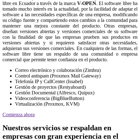
libre en Ecuador a través de la marca
V-OPEN
. El software libre ha
tomado mucho interés en la actualidad, por la facilidad de adaptar el
software a las necesidades específicas de una empresa, modificando
su código fuente y compartiendo estos cambios a la comunidad para
mantener una mejora constante del producto. Otras empresas,
diseñan versiones abiertas y versiones comerciales de su software
con la finalidad de que las empresas prueben sus productos en
versiones abiertas y si requieren satisfacer otras necesidades,
adquieran sus versiones comerciales. En cualquiera de las formas, el
software libre tiene un respaldo de una comunidad o empresa
comercial que permite tener confianza en el producto.
Correo electrónico y colaboración (Zimbra)
Control antispam (Proxmox Mail Gateway)
Telefonía IP y CallCenter (Issabel)
Gestión de proyectos (Restyaboard)
Gestión Documental (Alfresco, Quipux)
Videoconferencia (BigBlueButton)
Virtualización (Proxmox, KVM)
Comienza ahora
Nuestros servicios se respaldan en
empresas con gran experiencia en el