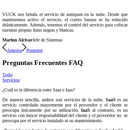
VUCK nos brinda el servicio de antispam en la nube. Desde que
mantenemos activo el servicio, el correo basura se ha reducido
drásticamente. Además, tenemos el control del servicio para colocar
nuestras propias listas negras y blancas.
Marlon Alcívar
Jefe de Sistemas
Anterior
Posterior
Preguntas Frecuentes FAQ
Todo
/
Servicios
/
¿Cuál es la diferencia entre Saas e Iaas?
De manera sencilla, ambos son servicios de la nube.
SaaS
es un
servicio controlado mayormente por el proveedor y el cliente se
preocupa únicamente por su utilización.
IaaS
al contrario, es un
servicio con mayor responsabilidad del cliente y el proveedor no se
preocupa por el servicio instalado ni su mantenimiento.