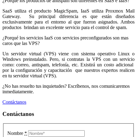
¿Porqué los productos de antispam son diferentes en SaaS e IaaS?
SaaS utiliza el producto MagicSpam, IaaS utiliza Proxmox Mail
Gateway. Su principal diferencia es que están diseñados
exclusivamente para el entorno al que fueron asignados. Ambos
productos brindan un excelente servicio para el control de spam.
¿Porqué los servicios IaaS con servicios preconfigurados son mas
caros que las VPS?
Un servidor virtual (VPS) viene con sistema operativo Linux o
Windows preinstalado. Pero, si contratas la VPS con un servicio
como: correo, antispam, telefonía, etc. Existirá un costo adicional
por la configuración y capacitación que nuestros expertos realicen
en tu servidor virtual (VPS).
¿No has resuelto tus inquietudes? Escríbenos, nos comunicaremos
inmediatamente.
Contáctanos
Contáctanos
Nombre
*