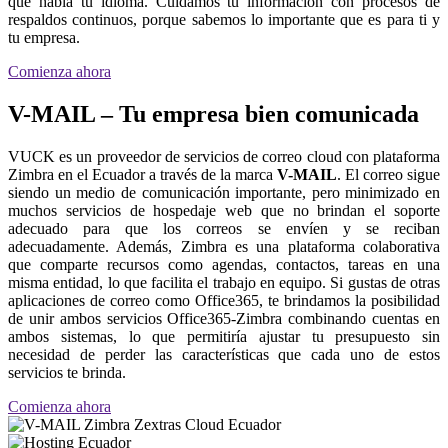
que habla tu idioma. Cuidamos tu información con procesos de
respaldos continuos, porque sabemos lo importante que es para ti y
tu empresa.
Comienza ahora
V-MAIL – Tu empresa bien comunicada
VUCK es un proveedor de servicios de correo cloud con plataforma
Zimbra en el Ecuador a través de la marca
V-MAIL
. El correo sigue
siendo un medio de comunicación importante, pero minimizado en
muchos servicios de hospedaje web que no brindan el soporte
adecuado para que los correos se envíen y se reciban
adecuadamente. Además, Zimbra es una plataforma colaborativa
que comparte recursos como agendas, contactos, tareas en una
misma entidad, lo que facilita el trabajo en equipo. Si gustas de otras
aplicaciones de correo como Office365, te brindamos la posibilidad
de unir ambos servicios Office365-Zimbra combinando cuentas en
ambos sistemas, lo que permitiría ajustar tu presupuesto sin
necesidad de perder las características que cada uno de estos
servicios te brinda.
Comienza ahora