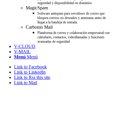
seguridad y disponibilidad en dominios
MagicSpam
Software antispam para servidores de correo que
bloquea correos no deseados y amenazas antes de
llegar a la bandeja de entrada.
Carbonio Mail
Plataforma de correo y colaboración empresarial con
calendario, contactos, videollamadas y funciones
avanzadas de seguridad
V-CLOUD
V-MAIL
Menú
Menú
Link to Facebook
Link to LinkedIn
Link to Rss this site
Link to Mail