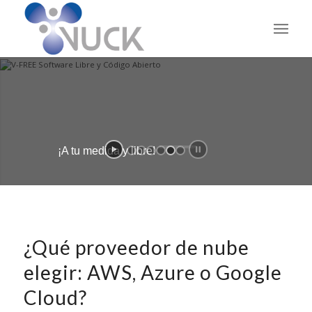
¡A tu medida y libre!
V-OPEN
¿Qué proveedor de nube
elegir: AWS, Azure o Google
Cloud?