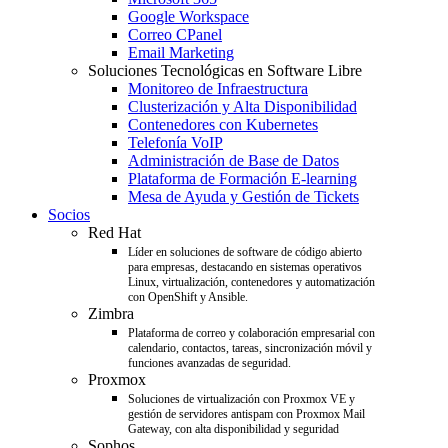
Google Workspace
Correo CPanel
Email Marketing
Soluciones Tecnológicas en Software Libre
Monitoreo de Infraestructura
Clusterización y Alta Disponibilidad
Contenedores con Kubernetes
Telefonía VoIP
Administración de Base de Datos
Plataforma de Formación E-learning
Mesa de Ayuda y Gestión de Tickets
Socios
Red Hat
Líder en soluciones de software de código abierto
para empresas, destacando en sistemas operativos
Linux, virtualización, contenedores y automatización
con OpenShift y Ansible.
Zimbra
Plataforma de correo y colaboración empresarial con
calendario, contactos, tareas, sincronización móvil y
funciones avanzadas de seguridad.
Proxmox
Soluciones de virtualización con Proxmox VE y
gestión de servidores antispam con Proxmox Mail
Gateway, con alta disponibilidad y seguridad
Sophos