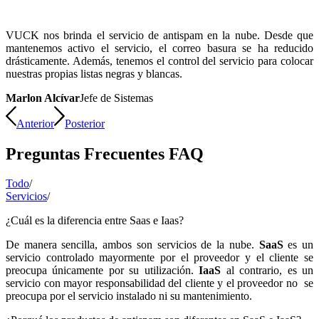
VUCK nos brinda el servicio de antispam en la nube. Desde que
mantenemos activo el servicio, el correo basura se ha reducido
drásticamente. Además, tenemos el control del servicio para colocar
nuestras propias listas negras y blancas.
Marlon Alcívar
Jefe de Sistemas
Anterior
Posterior
Preguntas Frecuentes FAQ
Todo
/
Servicios
/
¿Cuál es la diferencia entre Saas e Iaas?
De manera sencilla, ambos son servicios de la nube.
SaaS
es un
servicio controlado mayormente por el proveedor y el cliente se
preocupa únicamente por su utilización.
IaaS
al contrario, es un
servicio con mayor responsabilidad del cliente y el proveedor no se
preocupa por el servicio instalado ni su mantenimiento.