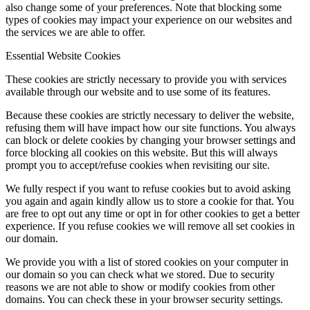
also change some of your preferences. Note that blocking some
types of cookies may impact your experience on our websites and
the services we are able to offer.
Essential Website Cookies
These cookies are strictly necessary to provide you with services
available through our website and to use some of its features.
Because these cookies are strictly necessary to deliver the website,
refusing them will have impact how our site functions. You always
can block or delete cookies by changing your browser settings and
force blocking all cookies on this website. But this will always
prompt you to accept/refuse cookies when revisiting our site.
We fully respect if you want to refuse cookies but to avoid asking
you again and again kindly allow us to store a cookie for that. You
are free to opt out any time or opt in for other cookies to get a better
experience. If you refuse cookies we will remove all set cookies in
our domain.
We provide you with a list of stored cookies on your computer in
our domain so you can check what we stored. Due to security
reasons we are not able to show or modify cookies from other
domains. You can check these in your browser security settings.