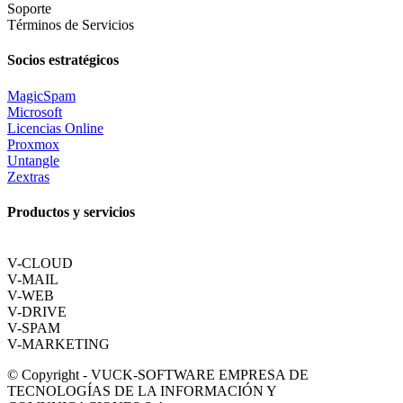
Soporte
Términos de Servicios
Socios estratégicos
MagicSpam
Microsoft
Licencias Online
Proxmox
Untangle
Zextras
Productos y servicios
V-CLOUD
V-MAIL
V-WEB
V-DRIVE
V-SPAM
V-MARKETING
© Copyright - VUCK-SOFTWARE EMPRESA DE
TECNOLOGÍAS DE LA INFORMACIÓN Y