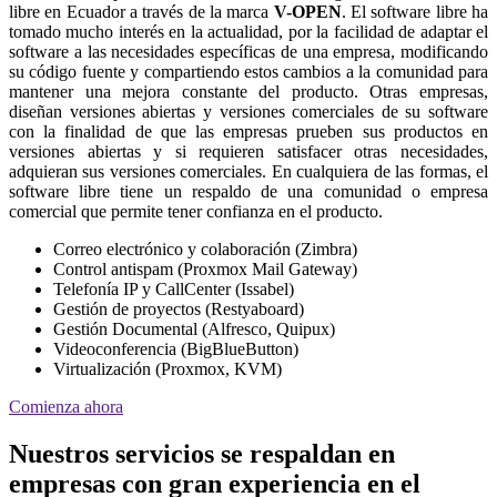
libre en Ecuador a través de la marca
V-OPEN
. El software libre ha
tomado mucho interés en la actualidad, por la facilidad de adaptar el
software a las necesidades específicas de una empresa, modificando
su código fuente y compartiendo estos cambios a la comunidad para
mantener una mejora constante del producto. Otras empresas,
diseñan versiones abiertas y versiones comerciales de su software
con la finalidad de que las empresas prueben sus productos en
versiones abiertas y si requieren satisfacer otras necesidades,
adquieran sus versiones comerciales. En cualquiera de las formas, el
software libre tiene un respaldo de una comunidad o empresa
comercial que permite tener confianza en el producto.
Correo electrónico y colaboración (Zimbra)
Control antispam (Proxmox Mail Gateway)
Telefonía IP y CallCenter (Issabel)
Gestión de proyectos (Restyaboard)
Gestión Documental (Alfresco, Quipux)
Videoconferencia (BigBlueButton)
Virtualización (Proxmox, KVM)
Comienza ahora
Nuestros servicios se respaldan en
empresas con gran experiencia en el