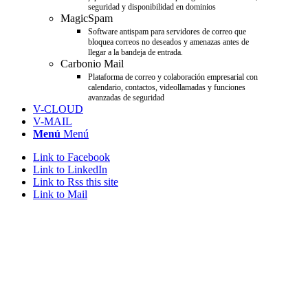
seguridad y disponibilidad en dominios
MagicSpam
Software antispam para servidores de correo que
bloquea correos no deseados y amenazas antes de
llegar a la bandeja de entrada.
Carbonio Mail
Plataforma de correo y colaboración empresarial con
calendario, contactos, videollamadas y funciones
avanzadas de seguridad
V-CLOUD
V-MAIL
Menú
Menú
Link to Facebook
Link to LinkedIn
Link to Rss this site
Link to Mail