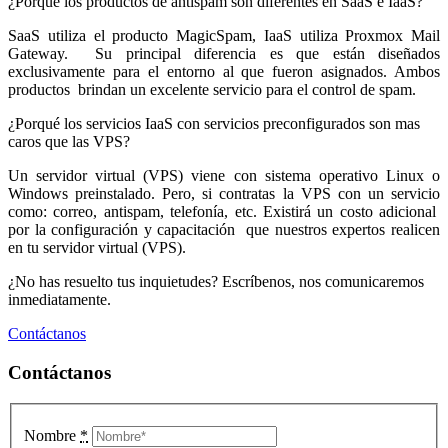
¿Porqué los productos de antispam son diferentes en SaaS e IaaS?
SaaS utiliza el producto MagicSpam, IaaS utiliza Proxmox Mail
Gateway. Su principal diferencia es que están diseñados
exclusivamente para el entorno al que fueron asignados. Ambos
productos brindan un excelente servicio para el control de spam.
¿Porqué los servicios IaaS con servicios preconfigurados son mas
caros que las VPS?
Un servidor virtual (VPS) viene con sistema operativo Linux o
Windows preinstalado. Pero, si contratas la VPS con un servicio
como: correo, antispam, telefonía, etc. Existirá un costo adicional
por la configuración y capacitación que nuestros expertos realicen
en tu servidor virtual (VPS).
¿No has resuelto tus inquietudes? Escríbenos, nos comunicaremos
inmediatamente.
Contáctanos
Contáctanos
Nombre
*