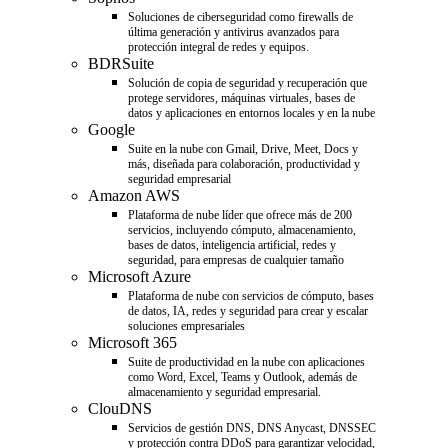
Soluciones de ciberseguridad como firewalls de
última generación y antivirus avanzados para
protección integral de redes y equipos.
BDRSuite
Solución de copia de seguridad y recuperación que
protege servidores, máquinas virtuales, bases de
datos y aplicaciones en entornos locales y en la nube
Google
Suite en la nube con Gmail, Drive, Meet, Docs y
más, diseñada para colaboración, productividad y
seguridad empresarial
Amazon AWS
Plataforma de nube líder que ofrece más de 200
servicios, incluyendo cómputo, almacenamiento,
bases de datos, inteligencia artificial, redes y
seguridad, para empresas de cualquier tamaño
Microsoft Azure
Plataforma de nube con servicios de cómputo, bases
de datos, IA, redes y seguridad para crear y escalar
soluciones empresariales
Microsoft 365
Suite de productividad en la nube con aplicaciones
como Word, Excel, Teams y Outlook, además de
almacenamiento y seguridad empresarial.
ClouDNS
Servicios de gestión DNS, DNS Anycast, DNSSEC
y protección contra DDoS para garantizar velocidad,