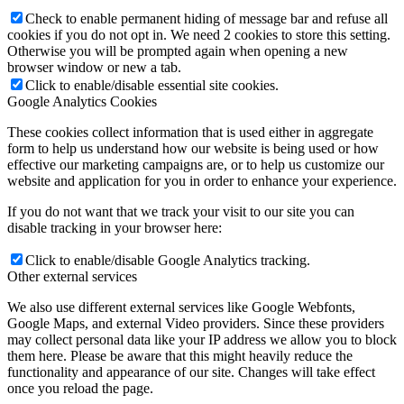
Check to enable permanent hiding of message bar and refuse all
cookies if you do not opt in. We need 2 cookies to store this setting.
Otherwise you will be prompted again when opening a new
browser window or new a tab.
Click to enable/disable essential site cookies.
Google Analytics Cookies
These cookies collect information that is used either in aggregate
form to help us understand how our website is being used or how
effective our marketing campaigns are, or to help us customize our
website and application for you in order to enhance your experience.
If you do not want that we track your visit to our site you can
disable tracking in your browser here:
Click to enable/disable Google Analytics tracking.
Other external services
We also use different external services like Google Webfonts,
Google Maps, and external Video providers. Since these providers
may collect personal data like your IP address we allow you to block
them here. Please be aware that this might heavily reduce the
functionality and appearance of our site. Changes will take effect
once you reload the page.