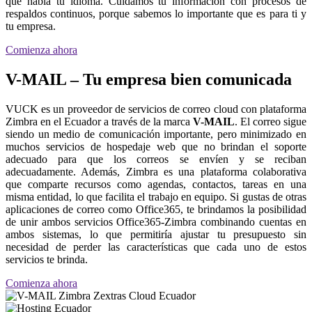
que habla tu idioma. Cuidamos tu información con procesos de
respaldos continuos, porque sabemos lo importante que es para ti y
tu empresa.
Comienza ahora
V-MAIL – Tu empresa bien comunicada
VUCK es un proveedor de servicios de correo cloud con plataforma
Zimbra en el Ecuador a través de la marca
V-MAIL
. El correo sigue
siendo un medio de comunicación importante, pero minimizado en
muchos servicios de hospedaje web que no brindan el soporte
adecuado para que los correos se envíen y se reciban
adecuadamente. Además, Zimbra es una plataforma colaborativa
que comparte recursos como agendas, contactos, tareas en una
misma entidad, lo que facilita el trabajo en equipo. Si gustas de otras
aplicaciones de correo como Office365, te brindamos la posibilidad
de unir ambos servicios Office365-Zimbra combinando cuentas en
ambos sistemas, lo que permitiría ajustar tu presupuesto sin
necesidad de perder las características que cada uno de estos
servicios te brinda.
Comienza ahora