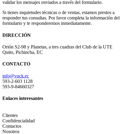
validar los mensajes enviados a través del formulario.
Si tienes inquietudes técnicas o de ventas, estamos prestos a
responder tus consultas. Por favor completa la información del
formulario y te responderemos inmediatamente.
DIRECCIÓN
Orión S2-98 y Planetas, a tres cuadras del Club de la UTE
Quito, Pichincha, EC
CONTACTO
info@vuck.ec
593-2-603 1128
593-9-84660327
Enlaces interesantes
Clientes
Confidencialidad
Contactos
Nosotros