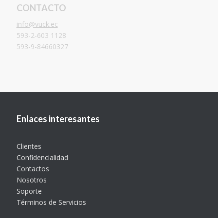
CONTACTO
info@vuck.ec
593-2-603 1128
593-9-84660327
Enlaces interesantes
Clientes
Confidencialidad
Contactos
Nosotros
Soporte
Términos de Servicios