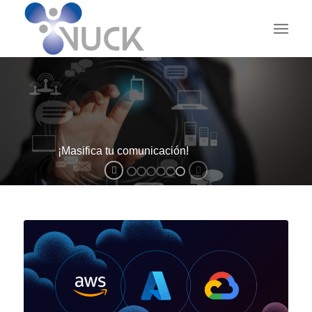
¡Masifica tu comunicación!
V-MARKETING