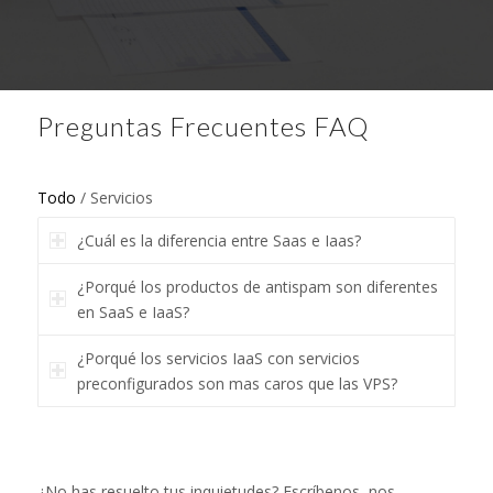
Preguntas Frecuentes FAQ
Todo
/
Servicios
¿Cuál es la diferencia entre Saas e Iaas?
¿Porqué los productos de antispam son diferentes
en SaaS e IaaS?
¿Porqué los servicios IaaS con servicios
preconfigurados son mas caros que las VPS?
¿No has resuelto tus inquietudes? Escríbenos, nos