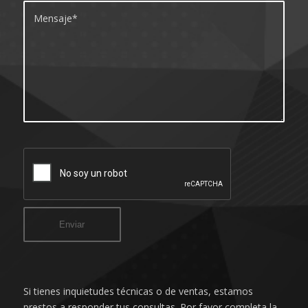
Si tienes inquietudes técnicas o de ventas, estamos
prestos a responder tus consultas. Por favor completa la