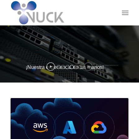
¡Nuestra experiencia en tus manos!
V-TICS