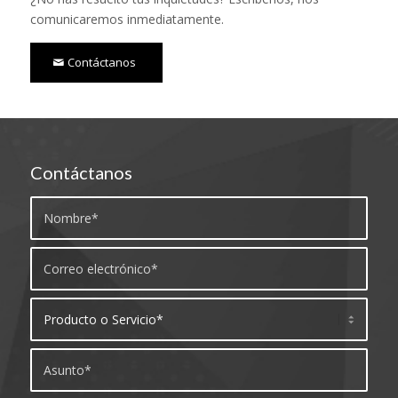
comunicaremos inmediatamente.
Contáctanos
Contáctanos