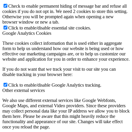
Check to enable permanent hiding of message bar and refuse all
cookies if you do not opt in. We need 2 cookies to store this setting.
Otherwise you will be prompted again when opening a new
browser window or new a tab.
Click to enable/disable essential site cookies.
Google Analytics Cookies
These cookies collect information that is used either in aggregate
form to help us understand how our website is being used or how
effective our marketing campaigns are, or to help us customize our
website and application for you in order to enhance your experience.
If you do not want that we track your visit to our site you can
disable tracking in your browser here:
Click to enable/disable Google Analytics tracking.
Other external services
We also use different external services like Google Webfonts,
Google Maps, and external Video providers. Since these providers
may collect personal data like your IP address we allow you to block
them here. Please be aware that this might heavily reduce the
functionality and appearance of our site. Changes will take effect
once you reload the page.