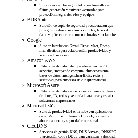
Soluciones de ciberseguridad como firewalls de
última generación y antivirus avanzados para
protección integral de redes y equipos.
BDRSuite
Solución de copia de seguridad y recuperación que
protege servidores, máquinas virtuales, bases de
datos y aplicaciones en entornos locales y en la nube
Google
Suite en la nube con Gmail, Drive, Meet, Docs y
más, diseñada para colaboración, productividad y
seguridad empresarial
Amazon AWS
Plataforma de nube líder que ofrece más de 200
servicios, incluyendo cómputo, almacenamiento,
bases de datos, inteligencia artificial, redes y
seguridad, para empresas de cualquier tamaño
Microsoft Azure
Plataforma de nube con servicios de cómputo, bases
de datos, IA, redes y seguridad para crear y escalar
soluciones empresariales
Microsoft 365
Suite de productividad en la nube con aplicaciones
como Word, Excel, Teams y Outlook, además de
almacenamiento y seguridad empresarial.
ClouDNS
Servicios de gestión DNS, DNS Anycast, DNSSEC
y protección contra DDoS para garantizar velocidad,