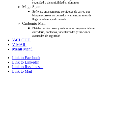
seguridad y disponibilidad en dominios
MagicSpam
Software antispam para servidores de correo que
bloquea correos no deseados y amenazas antes de
llegar a la bandeja de entrada.
Carbonio Mail
Plataforma de correo y colaboración empresarial con
calendario, contactos, videollamadas y funciones
avanzadas de seguridad
V-CLOUD
V-MAIL
Menú
Menú
Link to Facebook
Link to LinkedIn
Link to Rss this site
Link to Mail