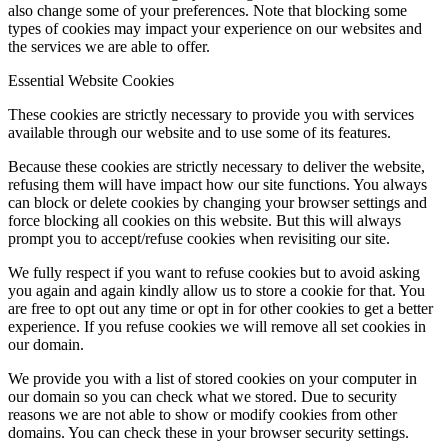
also change some of your preferences. Note that blocking some
types of cookies may impact your experience on our websites and
the services we are able to offer.
Essential Website Cookies
These cookies are strictly necessary to provide you with services
available through our website and to use some of its features.
Because these cookies are strictly necessary to deliver the website,
refusing them will have impact how our site functions. You always
can block or delete cookies by changing your browser settings and
force blocking all cookies on this website. But this will always
prompt you to accept/refuse cookies when revisiting our site.
We fully respect if you want to refuse cookies but to avoid asking
you again and again kindly allow us to store a cookie for that. You
are free to opt out any time or opt in for other cookies to get a better
experience. If you refuse cookies we will remove all set cookies in
our domain.
We provide you with a list of stored cookies on your computer in
our domain so you can check what we stored. Due to security
reasons we are not able to show or modify cookies from other
domains. You can check these in your browser security settings.