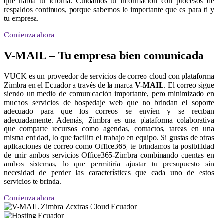
que habla tu idioma. Cuidamos tu información con procesos de
respaldos continuos, porque sabemos lo importante que es para ti y
tu empresa.
Comienza ahora
V-MAIL – Tu empresa bien comunicada
VUCK es un proveedor de servicios de correo cloud con plataforma
Zimbra en el Ecuador a través de la marca
V-MAIL
. El correo sigue
siendo un medio de comunicación importante, pero minimizado en
muchos servicios de hospedaje web que no brindan el soporte
adecuado para que los correos se envíen y se reciban
adecuadamente. Además, Zimbra es una plataforma colaborativa
que comparte recursos como agendas, contactos, tareas en una
misma entidad, lo que facilita el trabajo en equipo. Si gustas de otras
aplicaciones de correo como Office365, te brindamos la posibilidad
de unir ambos servicios Office365-Zimbra combinando cuentas en
ambos sistemas, lo que permitiría ajustar tu presupuesto sin
necesidad de perder las características que cada uno de estos
servicios te brinda.
Comienza ahora