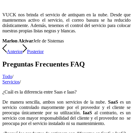
VUCK nos brinda el servicio de antispam en la nube. Desde que
mantenemos activo el servicio, el correo basura se ha reducido
drásticamente. Además, tenemos el control del servicio para colocar
nuestras propias listas negras y blancas.
Marlon Alcívar
Jefe de Sistemas
Anterior
Posterior
Preguntas Frecuentes FAQ
Todo
/
Servicios
/
¿Cuál es la diferencia entre Saas e Iaas?
De manera sencilla, ambos son servicios de la nube.
SaaS
es un
servicio controlado mayormente por el proveedor y el cliente se
preocupa únicamente por su utilización.
IaaS
al contrario, es un
servicio con mayor responsabilidad del cliente y el proveedor no se
preocupa por el servicio instalado ni su mantenimiento.