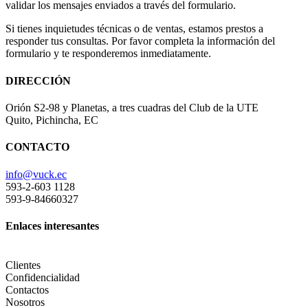
validar los mensajes enviados a través del formulario.
Si tienes inquietudes técnicas o de ventas, estamos prestos a
responder tus consultas. Por favor completa la información del
formulario y te responderemos inmediatamente.
DIRECCIÓN
Orión S2-98 y Planetas, a tres cuadras del Club de la UTE
Quito, Pichincha, EC
CONTACTO
info@vuck.ec
593-2-603 1128
593-9-84660327
Enlaces interesantes
Clientes
Confidencialidad
Contactos
Nosotros