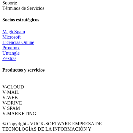
Soporte
Términos de Servicios
Socios estratégicos
MagicSpam
Microsoft
Licencias Online
Proxmox
Untangle
Zextras
Productos y servicios
V-CLOUD
V-MAIL
V-WEB
V-DRIVE
V-SPAM
V-MARKETING
© Copyright - VUCK-SOFTWARE EMPRESA DE
TECNOLOGÍAS DE LA INFORMACIÓN Y