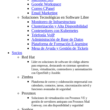
Google Workspace
Correo CPanel
Email Marketing
Soluciones Tecnológicas en Software Libre
Monitoreo de Infraestructura
Clusterización y Alta Disponibilidad
Contenedores con Kubernetes
Telefonía VoIP
Administración de Base de Datos
Plataforma de Formación E-learning
Mesa de Ayuda y Gestión de Tickets
Socios
Red Hat
Líder en soluciones de software de código abierto
para empresas, destacando en sistemas operativos
Linux, virtualización, contenedores y automatización
con OpenShift y Ansible.
Zimbra
Plataforma de correo y colaboración empresarial con
calendario, contactos, tareas, sincronización móvil y
funciones avanzadas de seguridad.
Proxmox
Soluciones de virtualización con Proxmox VE y
gestión de servidores antispam con Proxmox Mail
Gateway, con alta disponibilidad y seguridad
Sophos