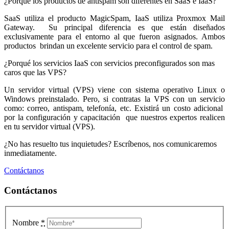
¿Porqué los productos de antispam son diferentes en SaaS e IaaS?
SaaS utiliza el producto MagicSpam, IaaS utiliza Proxmox Mail
Gateway. Su principal diferencia es que están diseñados
exclusivamente para el entorno al que fueron asignados. Ambos
productos brindan un excelente servicio para el control de spam.
¿Porqué los servicios IaaS con servicios preconfigurados son mas
caros que las VPS?
Un servidor virtual (VPS) viene con sistema operativo Linux o
Windows preinstalado. Pero, si contratas la VPS con un servicio
como: correo, antispam, telefonía, etc. Existirá un costo adicional
por la configuración y capacitación que nuestros expertos realicen
en tu servidor virtual (VPS).
¿No has resuelto tus inquietudes? Escríbenos, nos comunicaremos
inmediatamente.
Contáctanos
Contáctanos
Nombre
*