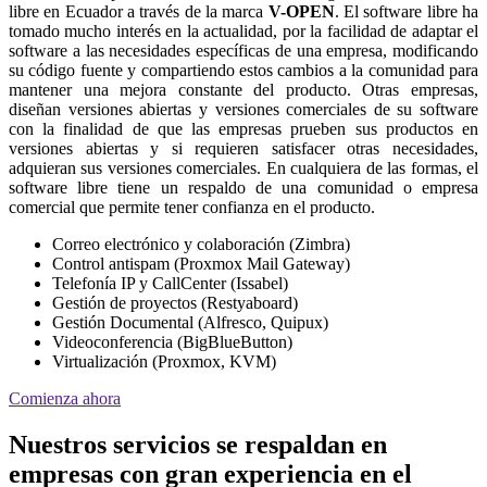
libre en Ecuador a través de la marca
V-OPEN
. El software libre ha
tomado mucho interés en la actualidad, por la facilidad de adaptar el
software a las necesidades específicas de una empresa, modificando
su código fuente y compartiendo estos cambios a la comunidad para
mantener una mejora constante del producto. Otras empresas,
diseñan versiones abiertas y versiones comerciales de su software
con la finalidad de que las empresas prueben sus productos en
versiones abiertas y si requieren satisfacer otras necesidades,
adquieran sus versiones comerciales. En cualquiera de las formas, el
software libre tiene un respaldo de una comunidad o empresa
comercial que permite tener confianza en el producto.
Correo electrónico y colaboración (Zimbra)
Control antispam (Proxmox Mail Gateway)
Telefonía IP y CallCenter (Issabel)
Gestión de proyectos (Restyaboard)
Gestión Documental (Alfresco, Quipux)
Videoconferencia (BigBlueButton)
Virtualización (Proxmox, KVM)
Comienza ahora
Nuestros servicios se respaldan en
empresas con gran experiencia en el