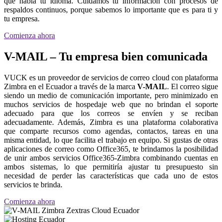
que habla tu idioma. Cuidamos tu información con procesos de
respaldos continuos, porque sabemos lo importante que es para ti y
tu empresa.
Comienza ahora
V-MAIL – Tu empresa bien comunicada
VUCK es un proveedor de servicios de correo cloud con plataforma
Zimbra en el Ecuador a través de la marca
V-MAIL
. El correo sigue
siendo un medio de comunicación importante, pero minimizado en
muchos servicios de hospedaje web que no brindan el soporte
adecuado para que los correos se envíen y se reciban
adecuadamente. Además, Zimbra es una plataforma colaborativa
que comparte recursos como agendas, contactos, tareas en una
misma entidad, lo que facilita el trabajo en equipo. Si gustas de otras
aplicaciones de correo como Office365, te brindamos la posibilidad
de unir ambos servicios Office365-Zimbra combinando cuentas en
ambos sistemas, lo que permitiría ajustar tu presupuesto sin
necesidad de perder las características que cada uno de estos
servicios te brinda.
Comienza ahora