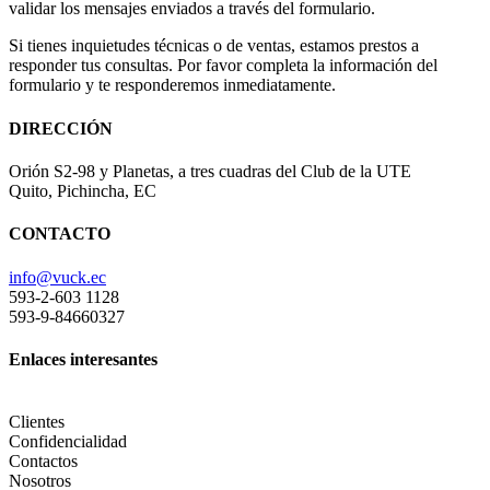
validar los mensajes enviados a través del formulario.
Si tienes inquietudes técnicas o de ventas, estamos prestos a
responder tus consultas. Por favor completa la información del
formulario y te responderemos inmediatamente.
DIRECCIÓN
Orión S2-98 y Planetas, a tres cuadras del Club de la UTE
Quito, Pichincha, EC
CONTACTO
info@vuck.ec
593-2-603 1128
593-9-84660327
Enlaces interesantes
Clientes
Confidencialidad
Contactos
Nosotros