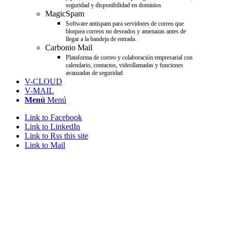
seguridad y disponibilidad en dominios
MagicSpam
Software antispam para servidores de correo que
bloquea correos no deseados y amenazas antes de
llegar a la bandeja de entrada.
Carbonio Mail
Plataforma de correo y colaboración empresarial con
calendario, contactos, videollamadas y funciones
avanzadas de seguridad
V-CLOUD
V-MAIL
Menú
Menú
Link to Facebook
Link to LinkedIn
Link to Rss this site
Link to Mail