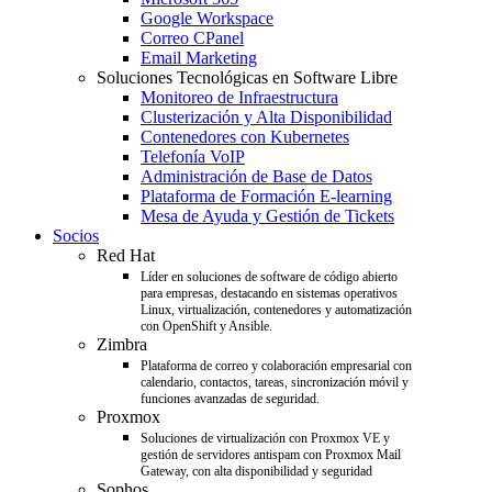
Google Workspace
Correo CPanel
Email Marketing
Soluciones Tecnológicas en Software Libre
Monitoreo de Infraestructura
Clusterización y Alta Disponibilidad
Contenedores con Kubernetes
Telefonía VoIP
Administración de Base de Datos
Plataforma de Formación E-learning
Mesa de Ayuda y Gestión de Tickets
Socios
Red Hat
Líder en soluciones de software de código abierto
para empresas, destacando en sistemas operativos
Linux, virtualización, contenedores y automatización
con OpenShift y Ansible.
Zimbra
Plataforma de correo y colaboración empresarial con
calendario, contactos, tareas, sincronización móvil y
funciones avanzadas de seguridad.
Proxmox
Soluciones de virtualización con Proxmox VE y
gestión de servidores antispam con Proxmox Mail
Gateway, con alta disponibilidad y seguridad
Sophos