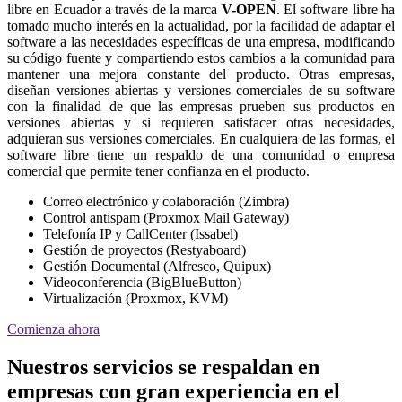
libre en Ecuador a través de la marca
V-OPEN
. El software libre ha
tomado mucho interés en la actualidad, por la facilidad de adaptar el
software a las necesidades específicas de una empresa, modificando
su código fuente y compartiendo estos cambios a la comunidad para
mantener una mejora constante del producto. Otras empresas,
diseñan versiones abiertas y versiones comerciales de su software
con la finalidad de que las empresas prueben sus productos en
versiones abiertas y si requieren satisfacer otras necesidades,
adquieran sus versiones comerciales. En cualquiera de las formas, el
software libre tiene un respaldo de una comunidad o empresa
comercial que permite tener confianza en el producto.
Correo electrónico y colaboración (Zimbra)
Control antispam (Proxmox Mail Gateway)
Telefonía IP y CallCenter (Issabel)
Gestión de proyectos (Restyaboard)
Gestión Documental (Alfresco, Quipux)
Videoconferencia (BigBlueButton)
Virtualización (Proxmox, KVM)
Comienza ahora
Nuestros servicios se respaldan en
empresas con gran experiencia en el