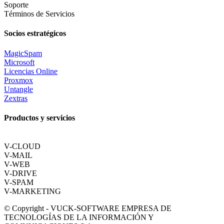
Soporte
Términos de Servicios
Socios estratégicos
MagicSpam
Microsoft
Licencias Online
Proxmox
Untangle
Zextras
Productos y servicios
V-CLOUD
V-MAIL
V-WEB
V-DRIVE
V-SPAM
V-MARKETING
© Copyright - VUCK-SOFTWARE EMPRESA DE
TECNOLOGÍAS DE LA INFORMACIÓN Y