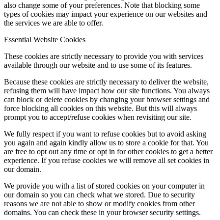
also change some of your preferences. Note that blocking some
types of cookies may impact your experience on our websites and
the services we are able to offer.
Essential Website Cookies
These cookies are strictly necessary to provide you with services
available through our website and to use some of its features.
Because these cookies are strictly necessary to deliver the website,
refusing them will have impact how our site functions. You always
can block or delete cookies by changing your browser settings and
force blocking all cookies on this website. But this will always
prompt you to accept/refuse cookies when revisiting our site.
We fully respect if you want to refuse cookies but to avoid asking
you again and again kindly allow us to store a cookie for that. You
are free to opt out any time or opt in for other cookies to get a better
experience. If you refuse cookies we will remove all set cookies in
our domain.
We provide you with a list of stored cookies on your computer in
our domain so you can check what we stored. Due to security
reasons we are not able to show or modify cookies from other
domains. You can check these in your browser security settings.