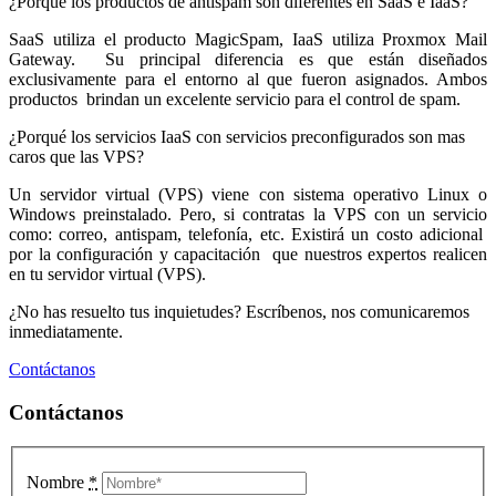
¿Porqué los productos de antispam son diferentes en SaaS e IaaS?
SaaS utiliza el producto MagicSpam, IaaS utiliza Proxmox Mail
Gateway. Su principal diferencia es que están diseñados
exclusivamente para el entorno al que fueron asignados. Ambos
productos brindan un excelente servicio para el control de spam.
¿Porqué los servicios IaaS con servicios preconfigurados son mas
caros que las VPS?
Un servidor virtual (VPS) viene con sistema operativo Linux o
Windows preinstalado. Pero, si contratas la VPS con un servicio
como: correo, antispam, telefonía, etc. Existirá un costo adicional
por la configuración y capacitación que nuestros expertos realicen
en tu servidor virtual (VPS).
¿No has resuelto tus inquietudes? Escríbenos, nos comunicaremos
inmediatamente.
Contáctanos
Contáctanos
Nombre
*