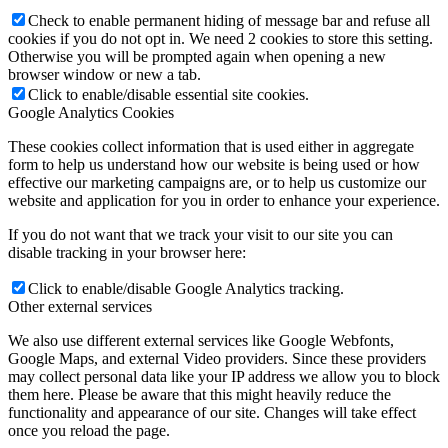
Check to enable permanent hiding of message bar and refuse all
cookies if you do not opt in. We need 2 cookies to store this setting.
Otherwise you will be prompted again when opening a new
browser window or new a tab.
Click to enable/disable essential site cookies.
Google Analytics Cookies
These cookies collect information that is used either in aggregate
form to help us understand how our website is being used or how
effective our marketing campaigns are, or to help us customize our
website and application for you in order to enhance your experience.
If you do not want that we track your visit to our site you can
disable tracking in your browser here:
Click to enable/disable Google Analytics tracking.
Other external services
We also use different external services like Google Webfonts,
Google Maps, and external Video providers. Since these providers
may collect personal data like your IP address we allow you to block
them here. Please be aware that this might heavily reduce the
functionality and appearance of our site. Changes will take effect
once you reload the page.