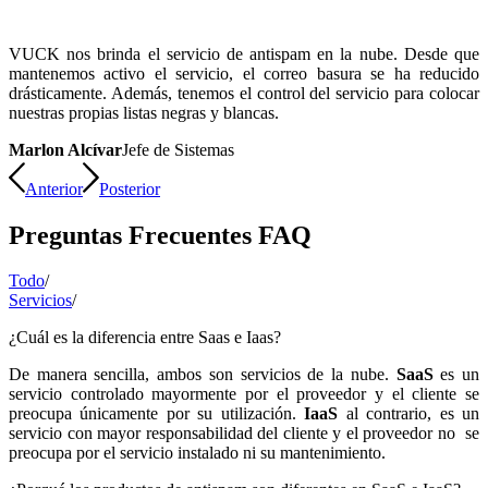
VUCK nos brinda el servicio de antispam en la nube. Desde que
mantenemos activo el servicio, el correo basura se ha reducido
drásticamente. Además, tenemos el control del servicio para colocar
nuestras propias listas negras y blancas.
Marlon Alcívar
Jefe de Sistemas
Anterior
Posterior
Preguntas Frecuentes FAQ
Todo
/
Servicios
/
¿Cuál es la diferencia entre Saas e Iaas?
De manera sencilla, ambos son servicios de la nube.
SaaS
es un
servicio controlado mayormente por el proveedor y el cliente se
preocupa únicamente por su utilización.
IaaS
al contrario, es un
servicio con mayor responsabilidad del cliente y el proveedor no se
preocupa por el servicio instalado ni su mantenimiento.