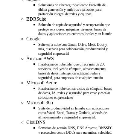
Soluciones de ciberseguridad como firewalls de
última generación y antivirus avanzados para
protección integral de redes y equipos.
BDRSuite
Solución de copia de seguridad y recuperación que
protege servidores, máquinas virtuales, bases de
datos y aplicaciones en entornos locales y en la nube
Google
Suite en la nube con Gmail, Drive, Meet, Docs y
más, diseñada para colaboración, productividad y
seguridad empresarial
Amazon AWS
Plataforma de nube líder que ofrece más de 200
servicios, incluyendo cómputo, almacenamiento,
bases de datos, inteligencia artificial, redes y
seguridad, para empresas de cualquier tamaño
Microsoft Azure
Plataforma de nube con servicios de cómputo, bases
de datos, IA, redes y seguridad para crear y escalar
soluciones empresariales
Microsoft 365
Suite de productividad en la nube con aplicaciones
como Word, Excel, Teams y Outlook, además de
almacenamiento y seguridad empresarial.
ClouDNS
Servicios de gestión DNS, DNS Anycast, DNSSEC
y protección contra DDoS para garantizar velocidad,