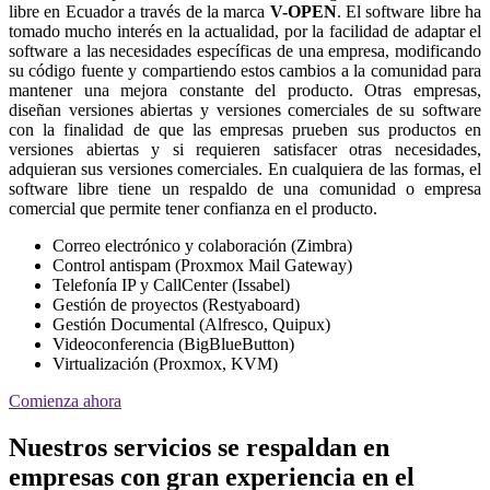
libre en Ecuador a través de la marca
V-OPEN
. El software libre ha
tomado mucho interés en la actualidad, por la facilidad de adaptar el
software a las necesidades específicas de una empresa, modificando
su código fuente y compartiendo estos cambios a la comunidad para
mantener una mejora constante del producto. Otras empresas,
diseñan versiones abiertas y versiones comerciales de su software
con la finalidad de que las empresas prueben sus productos en
versiones abiertas y si requieren satisfacer otras necesidades,
adquieran sus versiones comerciales. En cualquiera de las formas, el
software libre tiene un respaldo de una comunidad o empresa
comercial que permite tener confianza en el producto.
Correo electrónico y colaboración (Zimbra)
Control antispam (Proxmox Mail Gateway)
Telefonía IP y CallCenter (Issabel)
Gestión de proyectos (Restyaboard)
Gestión Documental (Alfresco, Quipux)
Videoconferencia (BigBlueButton)
Virtualización (Proxmox, KVM)
Comienza ahora
Nuestros servicios se respaldan en
empresas con gran experiencia en el