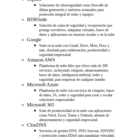
Soluciones de ciberseguridad como firewalls de
última generación y antivirus avanzados para
protección integral de redes y equipos.
BDRSuite
Solución de copia de seguridad y recuperación que
protege servidores, máquinas virtuales, bases de
datos y aplicaciones en entornos locales y en la nube
Google
Suite en la nube con Gmail, Drive, Meet, Docs y
más, diseñada para colaboración, productividad y
seguridad empresarial
Amazon AWS
Plataforma de nube líder que ofrece más de 200
servicios, incluyendo cómputo, almacenamiento,
bases de datos, inteligencia artificial, redes y
seguridad, para empresas de cualquier tamaño
Microsoft Azure
Plataforma de nube con servicios de cómputo, bases
de datos, IA, redes y seguridad para crear y escalar
soluciones empresariales
Microsoft 365
Suite de productividad en la nube con aplicaciones
como Word, Excel, Teams y Outlook, además de
almacenamiento y seguridad empresarial.
ClouDNS
Servicios de gestión DNS, DNS Anycast, DNSSEC
y protección contra DDoS para garantizar velocidad,