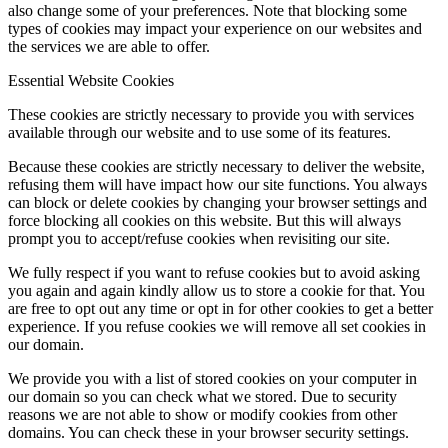
also change some of your preferences. Note that blocking some
types of cookies may impact your experience on our websites and
the services we are able to offer.
Essential Website Cookies
These cookies are strictly necessary to provide you with services
available through our website and to use some of its features.
Because these cookies are strictly necessary to deliver the website,
refusing them will have impact how our site functions. You always
can block or delete cookies by changing your browser settings and
force blocking all cookies on this website. But this will always
prompt you to accept/refuse cookies when revisiting our site.
We fully respect if you want to refuse cookies but to avoid asking
you again and again kindly allow us to store a cookie for that. You
are free to opt out any time or opt in for other cookies to get a better
experience. If you refuse cookies we will remove all set cookies in
our domain.
We provide you with a list of stored cookies on your computer in
our domain so you can check what we stored. Due to security
reasons we are not able to show or modify cookies from other
domains. You can check these in your browser security settings.