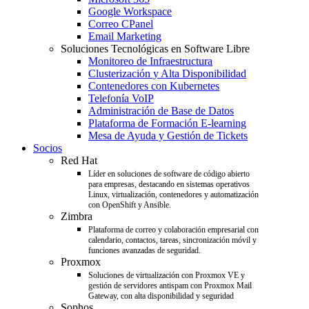
Google Workspace
Correo CPanel
Email Marketing
Soluciones Tecnológicas en Software Libre
Monitoreo de Infraestructura
Clusterización y Alta Disponibilidad
Contenedores con Kubernetes
Telefonía VoIP
Administración de Base de Datos
Plataforma de Formación E-learning
Mesa de Ayuda y Gestión de Tickets
Socios
Red Hat
Líder en soluciones de software de código abierto
para empresas, destacando en sistemas operativos
Linux, virtualización, contenedores y automatización
con OpenShift y Ansible.
Zimbra
Plataforma de correo y colaboración empresarial con
calendario, contactos, tareas, sincronización móvil y
funciones avanzadas de seguridad.
Proxmox
Soluciones de virtualización con Proxmox VE y
gestión de servidores antispam con Proxmox Mail
Gateway, con alta disponibilidad y seguridad
Sophos