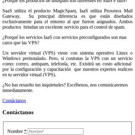
¿Porqué los productos de antispam son diferentes en SaaS e IaaS?
SaaS utiliza el producto MagicSpam, IaaS utiliza Proxmox Mail
Gateway. Su principal diferencia es que están diseñados
exclusivamente para el entorno al que fueron asignados. Ambos
productos brindan un excelente servicio para el control de spam.
¿Porqué los servicios IaaS con servicios preconfigurados son mas
caros que las VPS?
Un servidor virtual (VPS) viene con sistema operativo Linux o
Windows preinstalado. Pero, si contratas la VPS con un servicio
como: correo, antispam, telefonía, etc. Existirá un costo adicional
por la configuración y capacitación que nuestros expertos realicen
en tu servidor virtual (VPS).
¿No has resuelto tus inquietudes? Escríbenos, nos comunicaremos
inmediatamente.
Contáctanos
Contáctanos
Nombre
*