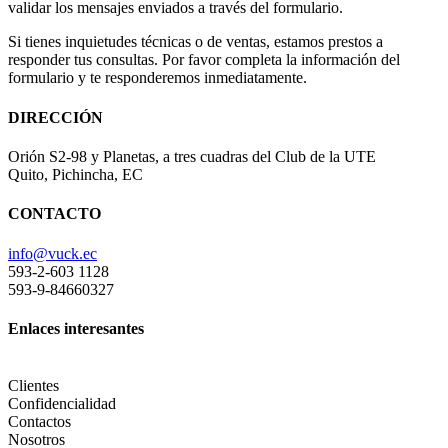
validar los mensajes enviados a través del formulario.
Si tienes inquietudes técnicas o de ventas, estamos prestos a
responder tus consultas. Por favor completa la información del
formulario y te responderemos inmediatamente.
DIRECCIÓN
Orión S2-98 y Planetas, a tres cuadras del Club de la UTE
Quito, Pichincha, EC
CONTACTO
info@vuck.ec
593-2-603 1128
593-9-84660327
Enlaces interesantes
Clientes
Confidencialidad
Contactos
Nosotros