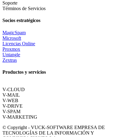
Soporte
Términos de Servicios
Socios estratégicos
MagicSpam
Microsoft
Licencias Online
Proxmox
Untangle
Zextras
Productos y servicios
V-CLOUD
V-MAIL
V-WEB
V-DRIVE
V-SPAM
V-MARKETING
© Copyright - VUCK-SOFTWARE EMPRESA DE
TECNOLOGÍAS DE LA INFORMACIÓN Y