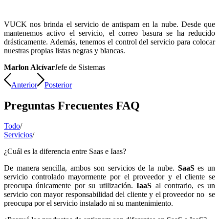
VUCK nos brinda el servicio de antispam en la nube. Desde que
mantenemos activo el servicio, el correo basura se ha reducido
drásticamente. Además, tenemos el control del servicio para colocar
nuestras propias listas negras y blancas.
Marlon Alcívar
Jefe de Sistemas
Anterior
Posterior
Preguntas Frecuentes FAQ
Todo
/
Servicios
/
¿Cuál es la diferencia entre Saas e Iaas?
De manera sencilla, ambos son servicios de la nube.
SaaS
es un
servicio controlado mayormente por el proveedor y el cliente se
preocupa únicamente por su utilización.
IaaS
al contrario, es un
servicio con mayor responsabilidad del cliente y el proveedor no se
preocupa por el servicio instalado ni su mantenimiento.