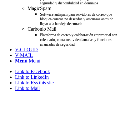
seguridad y disponibilidad en dominios
MagicSpam
Software antispam para servidores de correo que
bloquea correos no deseados y amenazas antes de
llegar a la bandeja de entrada.
Carbonio Mail
Plataforma de correo y colaboración empresarial con
calendario, contactos, videollamadas y funciones
avanzadas de seguridad
V-CLOUD
V-MAIL
Menú
Menú
Link to Facebook
Link to LinkedIn
Link to Rss this site
Link to Mail