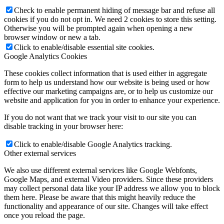
Check to enable permanent hiding of message bar and refuse all
cookies if you do not opt in. We need 2 cookies to store this setting.
Otherwise you will be prompted again when opening a new
browser window or new a tab.
Click to enable/disable essential site cookies.
Google Analytics Cookies
These cookies collect information that is used either in aggregate
form to help us understand how our website is being used or how
effective our marketing campaigns are, or to help us customize our
website and application for you in order to enhance your experience.
If you do not want that we track your visit to our site you can
disable tracking in your browser here:
Click to enable/disable Google Analytics tracking.
Other external services
We also use different external services like Google Webfonts,
Google Maps, and external Video providers. Since these providers
may collect personal data like your IP address we allow you to block
them here. Please be aware that this might heavily reduce the
functionality and appearance of our site. Changes will take effect
once you reload the page.