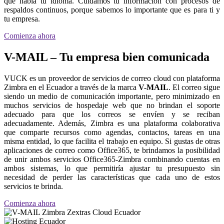
que habla tu idioma. Cuidamos tu información con procesos de
respaldos continuos, porque sabemos lo importante que es para ti y
tu empresa.
Comienza ahora
V-MAIL – Tu empresa bien comunicada
VUCK es un proveedor de servicios de correo cloud con plataforma
Zimbra en el Ecuador a través de la marca
V-MAIL
. El correo sigue
siendo un medio de comunicación importante, pero minimizado en
muchos servicios de hospedaje web que no brindan el soporte
adecuado para que los correos se envíen y se reciban
adecuadamente. Además, Zimbra es una plataforma colaborativa
que comparte recursos como agendas, contactos, tareas en una
misma entidad, lo que facilita el trabajo en equipo. Si gustas de otras
aplicaciones de correo como Office365, te brindamos la posibilidad
de unir ambos servicios Office365-Zimbra combinando cuentas en
ambos sistemas, lo que permitiría ajustar tu presupuesto sin
necesidad de perder las características que cada uno de estos
servicios te brinda.
Comienza ahora