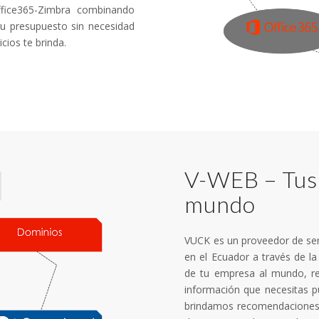
ffice365-Zimbra combinando
tu presupuesto sin necesidad
cios te brinda.
V-WEB – Tus 
mundo
VUCK es un proveedor de ser
en el Ecuador a través de l
de tu empresa al mundo, re
información que necesitas p
brindamos recomendaciones 