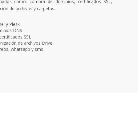
onados como: compra de dominios, certificados SSL,
ión de archivos y carpetas.
el y Plesk
ominios DNS
certificados SSL
nización de archivos Drive
reos, whatsapp y sms