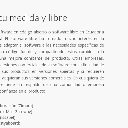
u medida y libre
tware en código abierto o software libre en Ecuador a
N
. El software libre ha tomado mucho interés en la
 de adaptar el software a las necesidades específicas de
su código fuente y compartiendo estos cambios a la
na mejora constante del producto. Otras empresas,
versiones comerciales de su software con la finalidad de
sus productos en versiones abiertas y si requieren
, adquieran sus versiones comerciales. En cualquiera de
ibre tiene un respaldo de una comunidad o empresa
confianza en el producto.
aboración (Zimbra)
ox Mail Gateway)
(Issabel)
estyaboard)