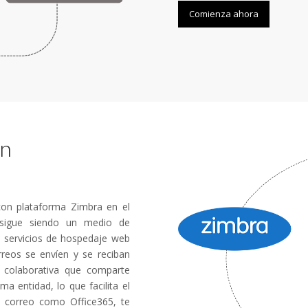
Comienza ahora
en
con plataforma Zimbra en el
 sigue siendo un medio de
 servicios de hospedaje web
reos se envíen y se reciban
colaborativa que comparte
 entidad, lo que facilita el
e correo como Office365, te