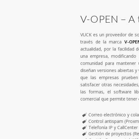
V-OPEN – A t
VUCK es un proveedor de sof
través de la marca
V-OPE
actualidad, por la facilidad
una empresa, modificando 
comunidad para mantener u
diseñan versiones abiertas y 
que las empresas prueben 
satisfacer otras necesidades
las formas, el software l
comercial que permite tener 
Correo electrónico y col
Control antispam (Proxm
Telefonía IP y CallCenter 
Gestión de proyectos (R