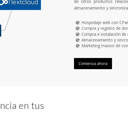
de otros productos relaci
almacenamiento y sincronizac
Hospedaje web con CPan
Compra y registro de d
Compra e instalación de 
Almacenamiento y sincro
Marketing masivo de cor
Comienza ahora
ncia en tus