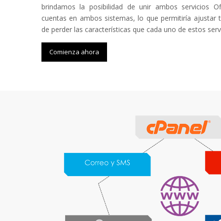
brindamos la posibilidad de unir ambos servicios O
cuentas en ambos sistemas, lo que permitiría ajustar 
de perder las características que cada uno de estos servi
Comienza ahora