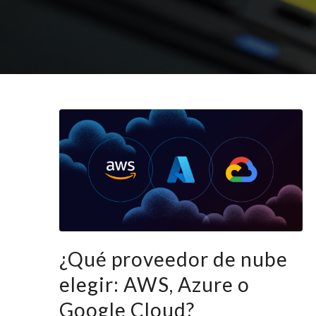
¿Qué proveedor de nube
elegir: AWS, Azure o
Google Cloud?