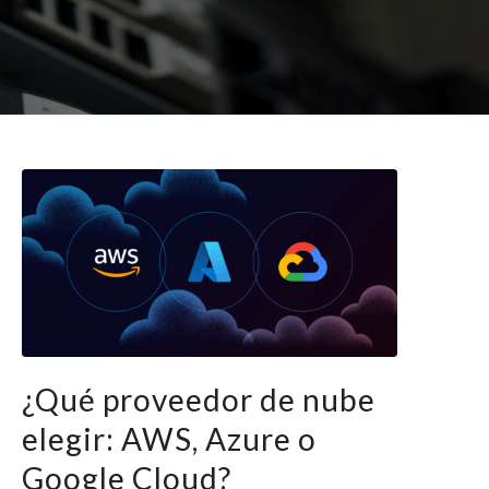
¿Qué proveedor de nube
elegir: AWS, Azure o
Google Cloud?