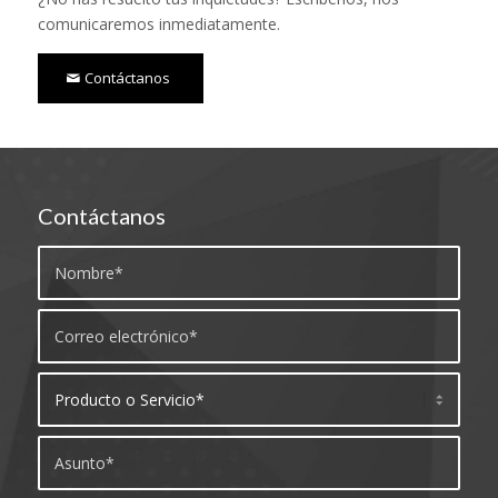
comunicaremos inmediatamente.
Contáctanos
Contáctanos