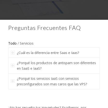
Preguntas Frecuentes FAQ
Todo
/
Servicios
¿Cuál es la diferencia entre Saas e Iaas?
¿Porqué los productos de antispam son diferentes
en SaaS e IaaS?
¿Porqué los servicios IaaS con servicios
preconfigurados son mas caros que las VPS?
¿No has resuelto tus inquietudes? Escríbenos, nos