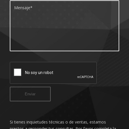
Si tienes inquietudes técnicas o de ventas, estamos
prestos a responder tus consultas. Por favor completa la