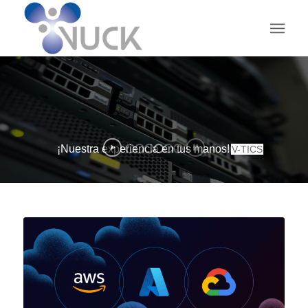
¡Nuestra experiencia en tus manos!
V-TICS