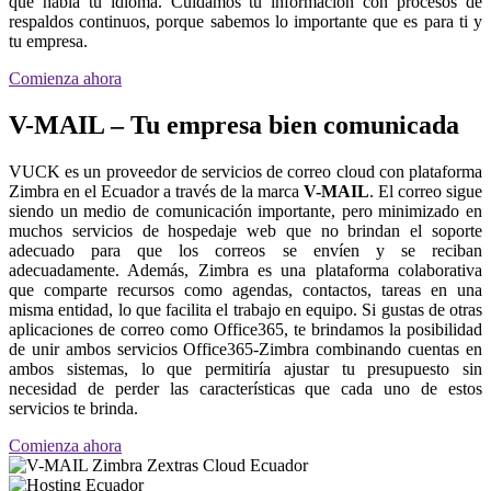
que habla tu idioma. Cuidamos tu información con procesos de
respaldos continuos, porque sabemos lo importante que es para ti y
tu empresa.
Comienza ahora
V-MAIL – Tu empresa bien comunicada
VUCK es un proveedor de servicios de correo cloud con plataforma
Zimbra en el Ecuador a través de la marca
V-MAIL
. El correo sigue
siendo un medio de comunicación importante, pero minimizado en
muchos servicios de hospedaje web que no brindan el soporte
adecuado para que los correos se envíen y se reciban
adecuadamente. Además, Zimbra es una plataforma colaborativa
que comparte recursos como agendas, contactos, tareas en una
misma entidad, lo que facilita el trabajo en equipo. Si gustas de otras
aplicaciones de correo como Office365, te brindamos la posibilidad
de unir ambos servicios Office365-Zimbra combinando cuentas en
ambos sistemas, lo que permitiría ajustar tu presupuesto sin
necesidad de perder las características que cada uno de estos
servicios te brinda.
Comienza ahora