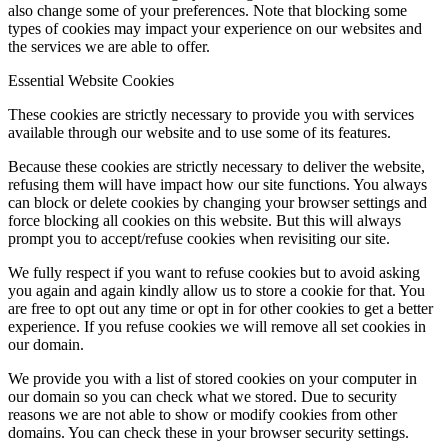
also change some of your preferences. Note that blocking some
types of cookies may impact your experience on our websites and
the services we are able to offer.
Essential Website Cookies
These cookies are strictly necessary to provide you with services
available through our website and to use some of its features.
Because these cookies are strictly necessary to deliver the website,
refusing them will have impact how our site functions. You always
can block or delete cookies by changing your browser settings and
force blocking all cookies on this website. But this will always
prompt you to accept/refuse cookies when revisiting our site.
We fully respect if you want to refuse cookies but to avoid asking
you again and again kindly allow us to store a cookie for that. You
are free to opt out any time or opt in for other cookies to get a better
experience. If you refuse cookies we will remove all set cookies in
our domain.
We provide you with a list of stored cookies on your computer in
our domain so you can check what we stored. Due to security
reasons we are not able to show or modify cookies from other
domains. You can check these in your browser security settings.