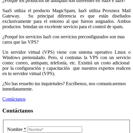
¿Porqué los productos de antispam son diferentes en SaaS e IaaS?
SaaS utiliza el producto MagicSpam, IaaS utiliza Proxmox Mail
Gateway. Su principal diferencia es que están diseñados
exclusivamente para el entorno al que fueron asignados. Ambos
productos brindan un excelente servicio para el control de spam.
¿Porqué los servicios IaaS con servicios preconfigurados son mas
caros que las VPS?
Un servidor virtual (VPS) viene con sistema operativo Linux o
Windows preinstalado. Pero, si contratas la VPS con un servicio
como: correo, antispam, telefonía, etc. Existirá un costo adicional
por la configuración y capacitación que nuestros expertos realicen
en tu servidor virtual (VPS).
¿No has resuelto tus inquietudes? Escríbenos, nos comunicaremos
inmediatamente.
Contáctanos
Contáctanos
Nombre
*