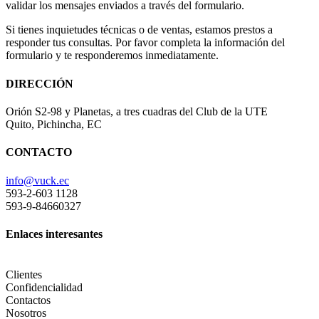
validar los mensajes enviados a través del formulario.
Si tienes inquietudes técnicas o de ventas, estamos prestos a
responder tus consultas. Por favor completa la información del
formulario y te responderemos inmediatamente.
DIRECCIÓN
Orión S2-98 y Planetas, a tres cuadras del Club de la UTE
Quito, Pichincha, EC
CONTACTO
info@vuck.ec
593-2-603 1128
593-9-84660327
Enlaces interesantes
Clientes
Confidencialidad
Contactos
Nosotros