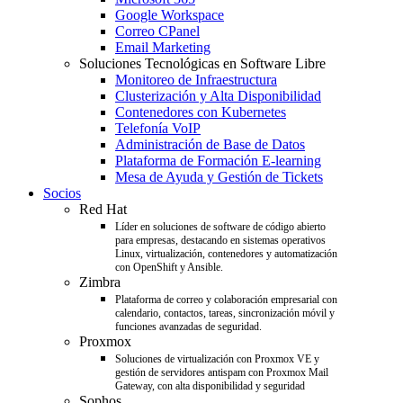
Google Workspace
Correo CPanel
Email Marketing
Soluciones Tecnológicas en Software Libre
Monitoreo de Infraestructura
Clusterización y Alta Disponibilidad
Contenedores con Kubernetes
Telefonía VoIP
Administración de Base de Datos
Plataforma de Formación E-learning
Mesa de Ayuda y Gestión de Tickets
Socios
Red Hat
Líder en soluciones de software de código abierto
para empresas, destacando en sistemas operativos
Linux, virtualización, contenedores y automatización
con OpenShift y Ansible.
Zimbra
Plataforma de correo y colaboración empresarial con
calendario, contactos, tareas, sincronización móvil y
funciones avanzadas de seguridad.
Proxmox
Soluciones de virtualización con Proxmox VE y
gestión de servidores antispam con Proxmox Mail
Gateway, con alta disponibilidad y seguridad
Sophos