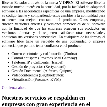
libre en Ecuador a través de la marca
V-OPEN
. El software libre ha
tomado mucho interés en la actualidad, por la facilidad de adaptar el
software a las necesidades específicas de una empresa, modificando
su código fuente y compartiendo estos cambios a la comunidad para
mantener una mejora constante del producto. Otras empresas,
diseñan versiones abiertas y versiones comerciales de su software
con la finalidad de que las empresas prueben sus productos en
versiones abiertas y si requieren satisfacer otras necesidades,
adquieran sus versiones comerciales. En cualquiera de las formas, el
software libre tiene un respaldo de una comunidad o empresa
comercial que permite tener confianza en el producto.
Correo electrónico y colaboración (Zimbra)
Control antispam (Proxmox Mail Gateway)
Telefonía IP y CallCenter (Issabel)
Gestión de proyectos (Restyaboard)
Gestión Documental (Alfresco, Quipux)
Videoconferencia (BigBlueButton)
Virtualización (Proxmox, KVM)
Comienza ahora
Nuestros servicios se respaldan en
empresas con gran experiencia en el