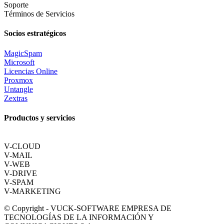
Soporte
Términos de Servicios
Socios estratégicos
MagicSpam
Microsoft
Licencias Online
Proxmox
Untangle
Zextras
Productos y servicios
V-CLOUD
V-MAIL
V-WEB
V-DRIVE
V-SPAM
V-MARKETING
© Copyright - VUCK-SOFTWARE EMPRESA DE
TECNOLOGÍAS DE LA INFORMACIÓN Y