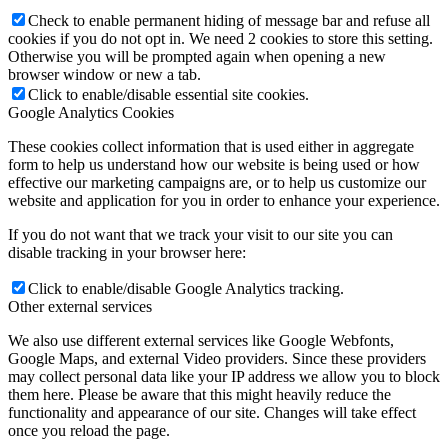
Check to enable permanent hiding of message bar and refuse all
cookies if you do not opt in. We need 2 cookies to store this setting.
Otherwise you will be prompted again when opening a new
browser window or new a tab.
Click to enable/disable essential site cookies.
Google Analytics Cookies
These cookies collect information that is used either in aggregate
form to help us understand how our website is being used or how
effective our marketing campaigns are, or to help us customize our
website and application for you in order to enhance your experience.
If you do not want that we track your visit to our site you can
disable tracking in your browser here:
Click to enable/disable Google Analytics tracking.
Other external services
We also use different external services like Google Webfonts,
Google Maps, and external Video providers. Since these providers
may collect personal data like your IP address we allow you to block
them here. Please be aware that this might heavily reduce the
functionality and appearance of our site. Changes will take effect
once you reload the page.