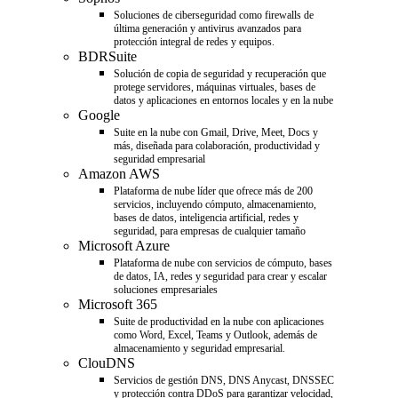
Soluciones de ciberseguridad como firewalls de
última generación y antivirus avanzados para
protección integral de redes y equipos.
BDRSuite
Solución de copia de seguridad y recuperación que
protege servidores, máquinas virtuales, bases de
datos y aplicaciones en entornos locales y en la nube
Google
Suite en la nube con Gmail, Drive, Meet, Docs y
más, diseñada para colaboración, productividad y
seguridad empresarial
Amazon AWS
Plataforma de nube líder que ofrece más de 200
servicios, incluyendo cómputo, almacenamiento,
bases de datos, inteligencia artificial, redes y
seguridad, para empresas de cualquier tamaño
Microsoft Azure
Plataforma de nube con servicios de cómputo, bases
de datos, IA, redes y seguridad para crear y escalar
soluciones empresariales
Microsoft 365
Suite de productividad en la nube con aplicaciones
como Word, Excel, Teams y Outlook, además de
almacenamiento y seguridad empresarial.
ClouDNS
Servicios de gestión DNS, DNS Anycast, DNSSEC
y protección contra DDoS para garantizar velocidad,