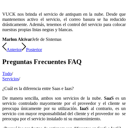
VUCK nos brinda el servicio de antispam en la nube. Desde que
mantenemos activo el servicio, el correo basura se ha reducido
drásticamente. Además, tenemos el control del servicio para colocar
nuestras propias listas negras y blancas.
Marlon Alcívar
Jefe de Sistemas
Anterior
Posterior
Preguntas Frecuentes FAQ
Todo
/
Servicios
/
¿Cuál es la diferencia entre Saas e Iaas?
De manera sencilla, ambos son servicios de la nube.
SaaS
es un
servicio controlado mayormente por el proveedor y el cliente se
preocupa únicamente por su utilización.
IaaS
al contrario, es un
servicio con mayor responsabilidad del cliente y el proveedor no se
preocupa por el servicio instalado ni su mantenimiento.