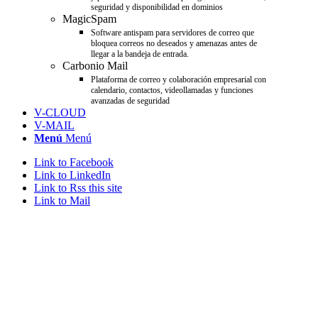
seguridad y disponibilidad en dominios
MagicSpam
Software antispam para servidores de correo que
bloquea correos no deseados y amenazas antes de
llegar a la bandeja de entrada.
Carbonio Mail
Plataforma de correo y colaboración empresarial con
calendario, contactos, videollamadas y funciones
avanzadas de seguridad
V-CLOUD
V-MAIL
Menú
Menú
Link to Facebook
Link to LinkedIn
Link to Rss this site
Link to Mail