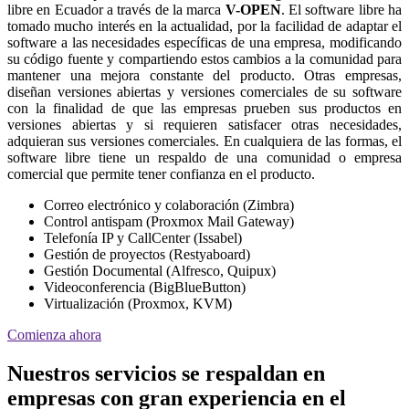
libre en Ecuador a través de la marca
V-OPEN
. El software libre ha
tomado mucho interés en la actualidad, por la facilidad de adaptar el
software a las necesidades específicas de una empresa, modificando
su código fuente y compartiendo estos cambios a la comunidad para
mantener una mejora constante del producto. Otras empresas,
diseñan versiones abiertas y versiones comerciales de su software
con la finalidad de que las empresas prueben sus productos en
versiones abiertas y si requieren satisfacer otras necesidades,
adquieran sus versiones comerciales. En cualquiera de las formas, el
software libre tiene un respaldo de una comunidad o empresa
comercial que permite tener confianza en el producto.
Correo electrónico y colaboración (Zimbra)
Control antispam (Proxmox Mail Gateway)
Telefonía IP y CallCenter (Issabel)
Gestión de proyectos (Restyaboard)
Gestión Documental (Alfresco, Quipux)
Videoconferencia (BigBlueButton)
Virtualización (Proxmox, KVM)
Comienza ahora
Nuestros servicios se respaldan en
empresas con gran experiencia en el