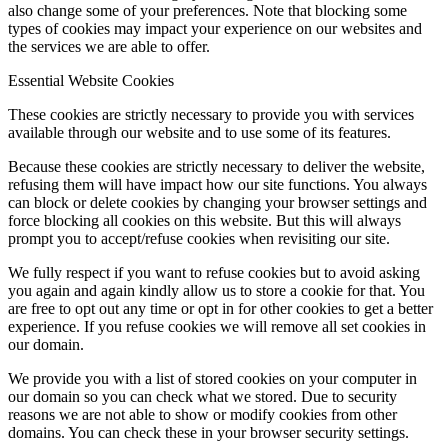
also change some of your preferences. Note that blocking some
types of cookies may impact your experience on our websites and
the services we are able to offer.
Essential Website Cookies
These cookies are strictly necessary to provide you with services
available through our website and to use some of its features.
Because these cookies are strictly necessary to deliver the website,
refusing them will have impact how our site functions. You always
can block or delete cookies by changing your browser settings and
force blocking all cookies on this website. But this will always
prompt you to accept/refuse cookies when revisiting our site.
We fully respect if you want to refuse cookies but to avoid asking
you again and again kindly allow us to store a cookie for that. You
are free to opt out any time or opt in for other cookies to get a better
experience. If you refuse cookies we will remove all set cookies in
our domain.
We provide you with a list of stored cookies on your computer in
our domain so you can check what we stored. Due to security
reasons we are not able to show or modify cookies from other
domains. You can check these in your browser security settings.