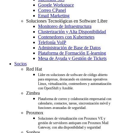
Google Workspace
Correo CPanel
Email Marketing
Soluciones Tecnológicas en Software Libre
Monitoreo de Infraestructura
Clusterización y Alta Disponibilidad
Contenedores con Kubernetes
Telefonía VoIP
Administración de Base de Datos
Plataforma de Formación E-learning
Mesa de Ayuda y Gestión de Tickets
Socios
Red Hat
Líder en soluciones de software de código abierto
para empresas, destacando en sistemas operativos
Linux, virtualización, contenedores y automatización
con OpenShift y Ansible.
Zimbra
Plataforma de correo y colaboración empresarial con
calendario, contactos, tareas, sincronización móvil y
funciones avanzadas de seguridad.
Proxmox
Soluciones de virtualización con Proxmox VE y
gestión de servidores antispam con Proxmox Mail
Gateway, con alta disponibilidad y seguridad
Sophos