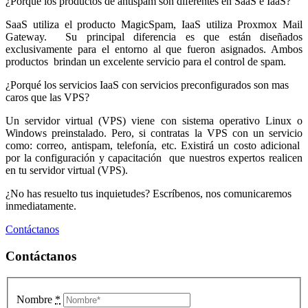
¿Porqué los productos de antispam son diferentes en SaaS e IaaS?
SaaS utiliza el producto MagicSpam, IaaS utiliza Proxmox Mail
Gateway. Su principal diferencia es que están diseñados
exclusivamente para el entorno al que fueron asignados. Ambos
productos brindan un excelente servicio para el control de spam.
¿Porqué los servicios IaaS con servicios preconfigurados son mas
caros que las VPS?
Un servidor virtual (VPS) viene con sistema operativo Linux o
Windows preinstalado. Pero, si contratas la VPS con un servicio
como: correo, antispam, telefonía, etc. Existirá un costo adicional
por la configuración y capacitación que nuestros expertos realicen
en tu servidor virtual (VPS).
¿No has resuelto tus inquietudes? Escríbenos, nos comunicaremos
inmediatamente.
Contáctanos
Contáctanos
Nombre
*