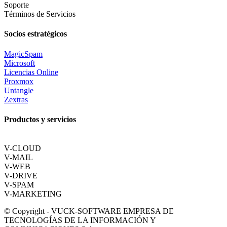
Soporte
Términos de Servicios
Socios estratégicos
MagicSpam
Microsoft
Licencias Online
Proxmox
Untangle
Zextras
Productos y servicios
V-CLOUD
V-MAIL
V-WEB
V-DRIVE
V-SPAM
V-MARKETING
© Copyright - VUCK-SOFTWARE EMPRESA DE
TECNOLOGÍAS DE LA INFORMACIÓN Y