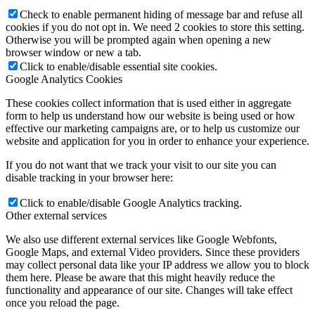
Check to enable permanent hiding of message bar and refuse all
cookies if you do not opt in. We need 2 cookies to store this setting.
Otherwise you will be prompted again when opening a new
browser window or new a tab.
Click to enable/disable essential site cookies.
Google Analytics Cookies
These cookies collect information that is used either in aggregate
form to help us understand how our website is being used or how
effective our marketing campaigns are, or to help us customize our
website and application for you in order to enhance your experience.
If you do not want that we track your visit to our site you can
disable tracking in your browser here:
Click to enable/disable Google Analytics tracking.
Other external services
We also use different external services like Google Webfonts,
Google Maps, and external Video providers. Since these providers
may collect personal data like your IP address we allow you to block
them here. Please be aware that this might heavily reduce the
functionality and appearance of our site. Changes will take effect
once you reload the page.