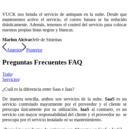
VUCK nos brinda el servicio de antispam en la nube. Desde que
mantenemos activo el servicio, el correo basura se ha reducido
drásticamente. Además, tenemos el control del servicio para colocar
nuestras propias listas negras y blancas.
Marlon Alcívar
Jefe de Sistemas
Anterior
Posterior
Preguntas Frecuentes FAQ
Todo
/
Servicios
/
¿Cuál es la diferencia entre Saas e Iaas?
De manera sencilla, ambos son servicios de la nube.
SaaS
es un
servicio controlado mayormente por el proveedor y el cliente se
preocupa únicamente por su utilización.
IaaS
al contrario, es un
servicio con mayor responsabilidad del cliente y el proveedor no se
preocupa por el servicio instalado ni su mantenimiento.