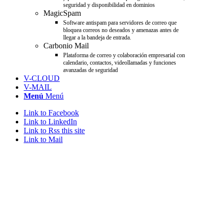
seguridad y disponibilidad en dominios
MagicSpam
Software antispam para servidores de correo que
bloquea correos no deseados y amenazas antes de
llegar a la bandeja de entrada.
Carbonio Mail
Plataforma de correo y colaboración empresarial con
calendario, contactos, videollamadas y funciones
avanzadas de seguridad
V-CLOUD
V-MAIL
Menú
Menú
Link to Facebook
Link to LinkedIn
Link to Rss this site
Link to Mail