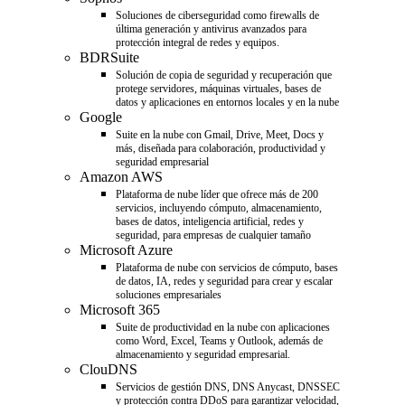
Soluciones de ciberseguridad como firewalls de
última generación y antivirus avanzados para
protección integral de redes y equipos.
BDRSuite
Solución de copia de seguridad y recuperación que
protege servidores, máquinas virtuales, bases de
datos y aplicaciones en entornos locales y en la nube
Google
Suite en la nube con Gmail, Drive, Meet, Docs y
más, diseñada para colaboración, productividad y
seguridad empresarial
Amazon AWS
Plataforma de nube líder que ofrece más de 200
servicios, incluyendo cómputo, almacenamiento,
bases de datos, inteligencia artificial, redes y
seguridad, para empresas de cualquier tamaño
Microsoft Azure
Plataforma de nube con servicios de cómputo, bases
de datos, IA, redes y seguridad para crear y escalar
soluciones empresariales
Microsoft 365
Suite de productividad en la nube con aplicaciones
como Word, Excel, Teams y Outlook, además de
almacenamiento y seguridad empresarial.
ClouDNS
Servicios de gestión DNS, DNS Anycast, DNSSEC
y protección contra DDoS para garantizar velocidad,