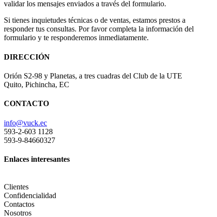
validar los mensajes enviados a través del formulario.
Si tienes inquietudes técnicas o de ventas, estamos prestos a
responder tus consultas. Por favor completa la información del
formulario y te responderemos inmediatamente.
DIRECCIÓN
Orión S2-98 y Planetas, a tres cuadras del Club de la UTE
Quito, Pichincha, EC
CONTACTO
info@vuck.ec
593-2-603 1128
593-9-84660327
Enlaces interesantes
Clientes
Confidencialidad
Contactos
Nosotros