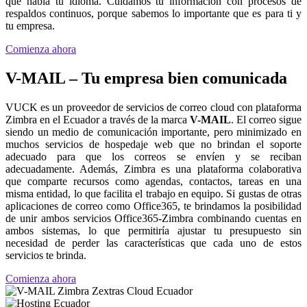
que habla tu idioma. Cuidamos tu información con procesos de
respaldos continuos, porque sabemos lo importante que es para ti y
tu empresa.
Comienza ahora
V-MAIL – Tu empresa bien comunicada
VUCK es un proveedor de servicios de correo cloud con plataforma
Zimbra en el Ecuador a través de la marca
V-MAIL
. El correo sigue
siendo un medio de comunicación importante, pero minimizado en
muchos servicios de hospedaje web que no brindan el soporte
adecuado para que los correos se envíen y se reciban
adecuadamente. Además, Zimbra es una plataforma colaborativa
que comparte recursos como agendas, contactos, tareas en una
misma entidad, lo que facilita el trabajo en equipo. Si gustas de otras
aplicaciones de correo como Office365, te brindamos la posibilidad
de unir ambos servicios Office365-Zimbra combinando cuentas en
ambos sistemas, lo que permitiría ajustar tu presupuesto sin
necesidad de perder las características que cada uno de estos
servicios te brinda.
Comienza ahora