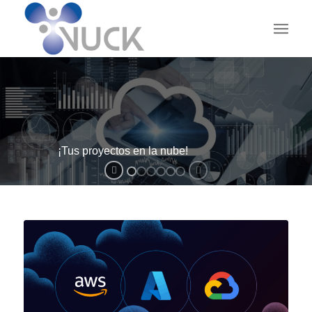
¡Tus proyectos en la nube!
V-CLOUD