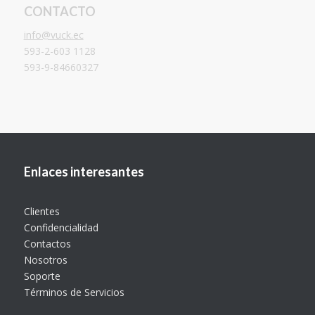
CONTACTO
info@vuck.ec
593-2-603 1128
593-9-84660327
Enlaces interesantes
Clientes
Confidencialidad
Contactos
Nosotros
Soporte
Términos de Servicios