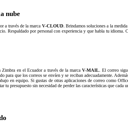
la nube
r a través de la marca
V-CLOUD
. Brindamos soluciones a la medida
vicio. Respaldado por personal con experiencia y que habla tu idioma.
 Zimbra en el Ecuador a través de la marca
V-MAIL
. El correo si
do para que los correos se envíen y se reciban adecuadamente. Ademá
trabajo en equipo. Si gustas de otras aplicaciones de correo como Offi
 tu presupuesto sin necesidad de perder las características que cada un
do