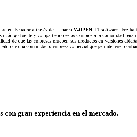
ibre en Ecuador a través de la marca
V-OPEN
. El software libre ha
 su código fuente y compartiendo estos cambios a la comunidad para 
alidad de que las empresas prueben sus productos en versiones abiertas
respaldo de una comunidad o empresa comercial que permite tener confia
s con gran experiencia en el mercado.