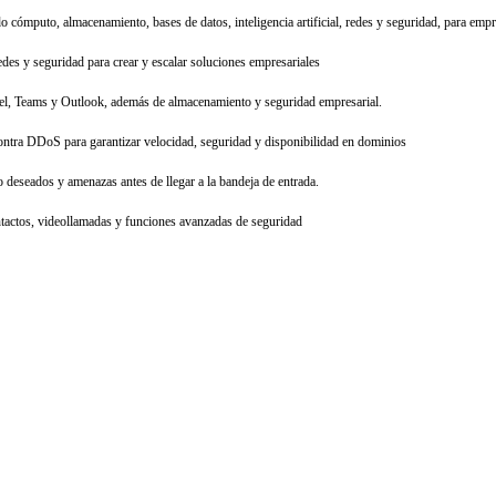
o cómputo, almacenamiento, bases de datos, inteligencia artificial, redes y seguridad, para emp
des y seguridad para crear y escalar soluciones empresariales
cel, Teams y Outlook, además de almacenamiento y seguridad empresarial.
ra DDoS para garantizar velocidad, seguridad y disponibilidad en dominios
 deseados y amenazas antes de llegar a la bandeja de entrada.
ntactos, videollamadas y funciones avanzadas de seguridad