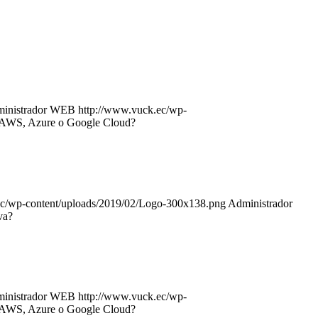
inistrador WEB
http://www.vuck.ec/wp-
: AWS, Azure o Google Cloud?
ec/wp-content/uploads/2019/02/Logo-300x138.png
Administrador
va?
inistrador WEB
http://www.vuck.ec/wp-
: AWS, Azure o Google Cloud?