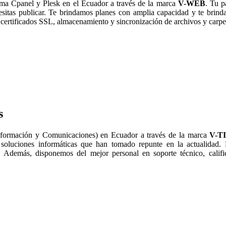
ma Cpanel y Plesk en el Ecuador a través de la marca
V-WEB
. Tu p
esitas publicar. Te brindamos planes con amplia capacidad y te bri
certificados SSL, almacenamiento y sincronización de archivos y carpe
s
nformación y Comunicaciones) en Ecuador a través de la marca
V-T
 soluciones informáticas que han tomado repunte en la actualidad.
 Además, disponemos del mejor personal en soporte técnico, calific