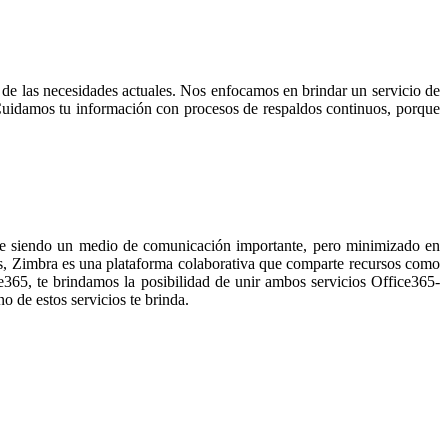
 de las necesidades actuales. Nos enfocamos en brindar un servicio de
 Cuidamos tu información con procesos de respaldos continuos, porque
gue siendo un medio de comunicación importante, pero minimizado en
s, Zimbra es una plataforma colaborativa que comparte recursos como
ce365, te brindamos la posibilidad de unir ambos servicios Office365-
o de estos servicios te brinda.