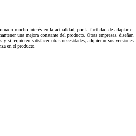
 tomado mucho interés en la actualidad, por la facilidad de adaptar el
mantener una mejora constante del producto. Otras empresas, diseñan
 y si requieren satisfacer otras necesidades, adquieran sus versiones
nza en el producto.