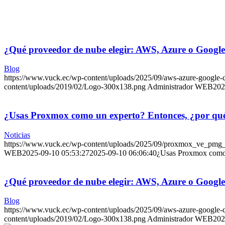
¿Qué proveedor de nube elegir: AWS, Azure o Googl
Blog
https://www.vuck.ec/wp-content/uploads/2025/09/aws-azure-google
content/uploads/2019/02/Logo-300x138.png
Administrador WEB
202
¿Usas Proxmox como un experto? Entonces, ¿por qué t
Noticias
https://www.vuck.ec/wp-content/uploads/2025/09/proxmox_ve_pmg
WEB
2025-09-10 05:53:27
2025-09-10 06:06:40
¿Usas Proxmox como u
¿Qué proveedor de nube elegir: AWS, Azure o Googl
Blog
https://www.vuck.ec/wp-content/uploads/2025/09/aws-azure-google
content/uploads/2019/02/Logo-300x138.png
Administrador WEB
202