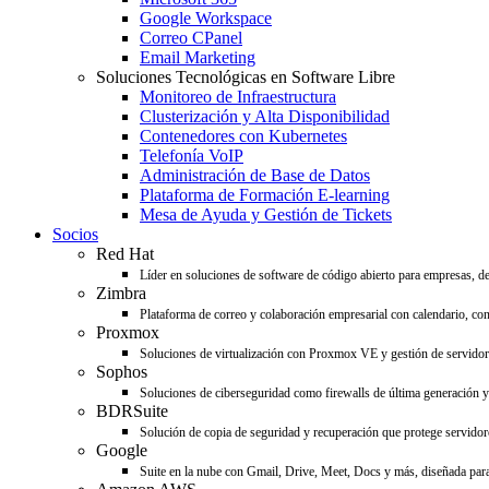
Google Workspace
Correo CPanel
Email Marketing
Soluciones Tecnológicas en Software Libre
Monitoreo de Infraestructura
Clusterización y Alta Disponibilidad
Contenedores con Kubernetes
Telefonía VoIP
Administración de Base de Datos
Plataforma de Formación E-learning
Mesa de Ayuda y Gestión de Tickets
Socios
Red Hat
Líder en soluciones de software de código abierto para empresas, d
Zimbra
Plataforma de correo y colaboración empresarial con calendario, con
Proxmox
Soluciones de virtualización con Proxmox VE y gestión de servido
Sophos
Soluciones de ciberseguridad como firewalls de última generación y 
BDRSuite
Solución de copia de seguridad y recuperación que protege servidore
Google
Suite en la nube con Gmail, Drive, Meet, Docs y más, diseñada para