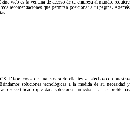
ágina web es la ventana de acceso de tu empresa al mundo, requiere
ndamos recomendaciones que permitan posicionar a tu página. Además
tas.
ICS
. Disponemos de una cartera de clientes satisfechos con nuestras
 Brindamos soluciones tecnológicas a la medida de su necesidad y
ado y certificado que dará soluciones inmediatas a sus problemas