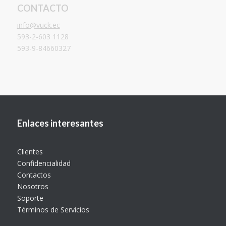
CONTACTO
info@vuck.ec
593-2-603 1128
593-9-84660327
Enlaces interesantes
Clientes
Confidencialidad
Contactos
Nosotros
Soporte
Términos de Servicios