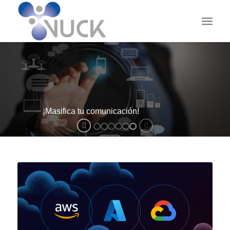
¡Masifica tu comunicación!
V-MARKETING