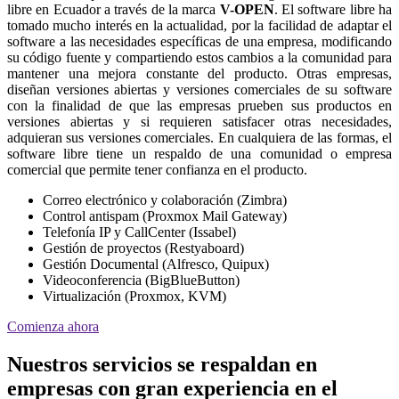
libre en Ecuador a través de la marca
V-OPEN
. El software libre ha
tomado mucho interés en la actualidad, por la facilidad de adaptar el
software a las necesidades específicas de una empresa, modificando
su código fuente y compartiendo estos cambios a la comunidad para
mantener una mejora constante del producto. Otras empresas,
diseñan versiones abiertas y versiones comerciales de su software
con la finalidad de que las empresas prueben sus productos en
versiones abiertas y si requieren satisfacer otras necesidades,
adquieran sus versiones comerciales. En cualquiera de las formas, el
software libre tiene un respaldo de una comunidad o empresa
comercial que permite tener confianza en el producto.
Correo electrónico y colaboración (Zimbra)
Control antispam (Proxmox Mail Gateway)
Telefonía IP y CallCenter (Issabel)
Gestión de proyectos (Restyaboard)
Gestión Documental (Alfresco, Quipux)
Videoconferencia (BigBlueButton)
Virtualización (Proxmox, KVM)
Comienza ahora
Nuestros servicios se respaldan en
empresas con gran experiencia en el