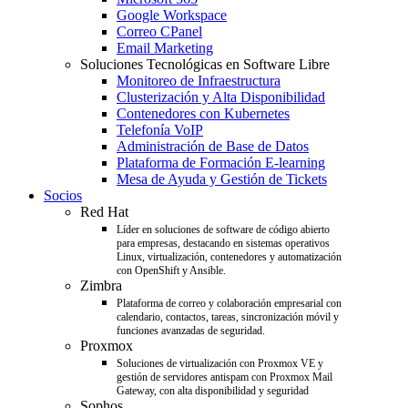
Google Workspace
Correo CPanel
Email Marketing
Soluciones Tecnológicas en Software Libre
Monitoreo de Infraestructura
Clusterización y Alta Disponibilidad
Contenedores con Kubernetes
Telefonía VoIP
Administración de Base de Datos
Plataforma de Formación E-learning
Mesa de Ayuda y Gestión de Tickets
Socios
Red Hat
Líder en soluciones de software de código abierto
para empresas, destacando en sistemas operativos
Linux, virtualización, contenedores y automatización
con OpenShift y Ansible.
Zimbra
Plataforma de correo y colaboración empresarial con
calendario, contactos, tareas, sincronización móvil y
funciones avanzadas de seguridad.
Proxmox
Soluciones de virtualización con Proxmox VE y
gestión de servidores antispam con Proxmox Mail
Gateway, con alta disponibilidad y seguridad
Sophos