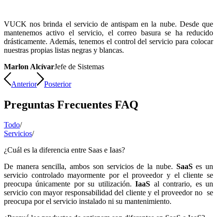
VUCK nos brinda el servicio de antispam en la nube. Desde que
mantenemos activo el servicio, el correo basura se ha reducido
drásticamente. Además, tenemos el control del servicio para colocar
nuestras propias listas negras y blancas.
Marlon Alcívar
Jefe de Sistemas
Anterior
Posterior
Preguntas Frecuentes FAQ
Todo
/
Servicios
/
¿Cuál es la diferencia entre Saas e Iaas?
De manera sencilla, ambos son servicios de la nube.
SaaS
es un
servicio controlado mayormente por el proveedor y el cliente se
preocupa únicamente por su utilización.
IaaS
al contrario, es un
servicio con mayor responsabilidad del cliente y el proveedor no se
preocupa por el servicio instalado ni su mantenimiento.