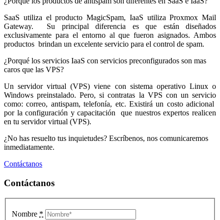
¿Porqué los productos de antispam son diferentes en SaaS e IaaS?
SaaS utiliza el producto MagicSpam, IaaS utiliza Proxmox Mail
Gateway. Su principal diferencia es que están diseñados
exclusivamente para el entorno al que fueron asignados. Ambos
productos brindan un excelente servicio para el control de spam.
¿Porqué los servicios IaaS con servicios preconfigurados son mas
caros que las VPS?
Un servidor virtual (VPS) viene con sistema operativo Linux o
Windows preinstalado. Pero, si contratas la VPS con un servicio
como: correo, antispam, telefonía, etc. Existirá un costo adicional
por la configuración y capacitación que nuestros expertos realicen
en tu servidor virtual (VPS).
¿No has resuelto tus inquietudes? Escríbenos, nos comunicaremos
inmediatamente.
Contáctanos
Contáctanos
Nombre
*