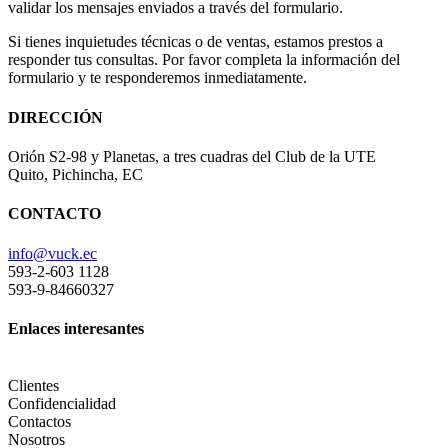
validar los mensajes enviados a través del formulario.
Si tienes inquietudes técnicas o de ventas, estamos prestos a
responder tus consultas. Por favor completa la información del
formulario y te responderemos inmediatamente.
DIRECCIÓN
Orión S2-98 y Planetas, a tres cuadras del Club de la UTE
Quito, Pichincha, EC
CONTACTO
info@vuck.ec
593-2-603 1128
593-9-84660327
Enlaces interesantes
Clientes
Confidencialidad
Contactos
Nosotros