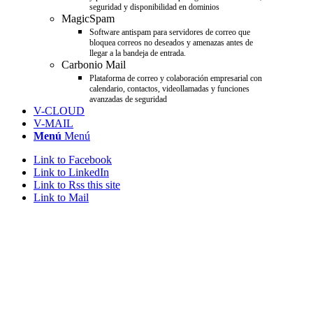
seguridad y disponibilidad en dominios
MagicSpam
Software antispam para servidores de correo que
bloquea correos no deseados y amenazas antes de
llegar a la bandeja de entrada.
Carbonio Mail
Plataforma de correo y colaboración empresarial con
calendario, contactos, videollamadas y funciones
avanzadas de seguridad
V-CLOUD
V-MAIL
Menú
Menú
Link to Facebook
Link to LinkedIn
Link to Rss this site
Link to Mail