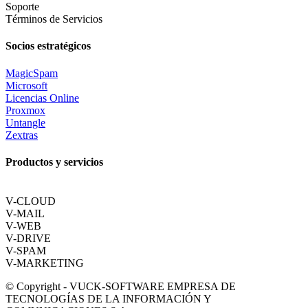
Soporte
Términos de Servicios
Socios estratégicos
MagicSpam
Microsoft
Licencias Online
Proxmox
Untangle
Zextras
Productos y servicios
V-CLOUD
V-MAIL
V-WEB
V-DRIVE
V-SPAM
V-MARKETING
© Copyright - VUCK-SOFTWARE EMPRESA DE
TECNOLOGÍAS DE LA INFORMACIÓN Y