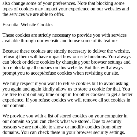
also change some of your preferences. Note that blocking some
types of cookies may impact your experience on our websites and
the services we are able to offer.
Essential Website Cookies
These cookies are strictly necessary to provide you with services
available through our website and to use some of its features.
Because these cookies are strictly necessary to deliver the website,
refusing them will have impact how our site functions. You always
can block or delete cookies by changing your browser settings and
force blocking all cookies on this website. But this will always
prompt you to accept/refuse cookies when revisiting our site.
We fully respect if you want to refuse cookies but to avoid asking
you again and again kindly allow us to store a cookie for that. You
are free to opt out any time or opt in for other cookies to get a better
experience. If you refuse cookies we will remove all set cookies in
our domain.
We provide you with a list of stored cookies on your computer in
our domain so you can check what we stored. Due to security
reasons we are not able to show or modify cookies from other
domains. You can check these in your browser security settings.