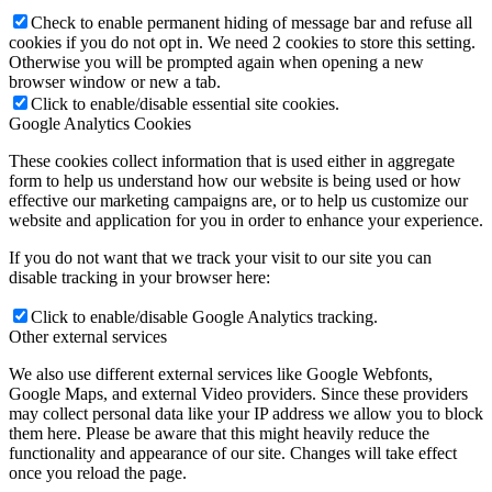
Check to enable permanent hiding of message bar and refuse all
cookies if you do not opt in. We need 2 cookies to store this setting.
Otherwise you will be prompted again when opening a new
browser window or new a tab.
Click to enable/disable essential site cookies.
Google Analytics Cookies
These cookies collect information that is used either in aggregate
form to help us understand how our website is being used or how
effective our marketing campaigns are, or to help us customize our
website and application for you in order to enhance your experience.
If you do not want that we track your visit to our site you can
disable tracking in your browser here:
Click to enable/disable Google Analytics tracking.
Other external services
We also use different external services like Google Webfonts,
Google Maps, and external Video providers. Since these providers
may collect personal data like your IP address we allow you to block
them here. Please be aware that this might heavily reduce the
functionality and appearance of our site. Changes will take effect
once you reload the page.