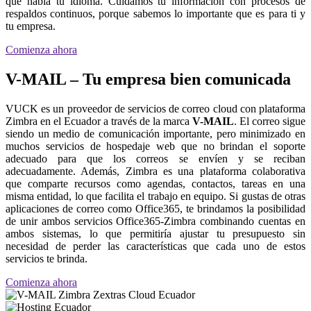
que habla tu idioma. Cuidamos tu información con procesos de
respaldos continuos, porque sabemos lo importante que es para ti y
tu empresa.
Comienza ahora
V-MAIL – Tu empresa bien comunicada
VUCK es un proveedor de servicios de correo cloud con plataforma
Zimbra en el Ecuador a través de la marca
V-MAIL
. El correo sigue
siendo un medio de comunicación importante, pero minimizado en
muchos servicios de hospedaje web que no brindan el soporte
adecuado para que los correos se envíen y se reciban
adecuadamente. Además, Zimbra es una plataforma colaborativa
que comparte recursos como agendas, contactos, tareas en una
misma entidad, lo que facilita el trabajo en equipo. Si gustas de otras
aplicaciones de correo como Office365, te brindamos la posibilidad
de unir ambos servicios Office365-Zimbra combinando cuentas en
ambos sistemas, lo que permitiría ajustar tu presupuesto sin
necesidad de perder las características que cada uno de estos
servicios te brinda.
Comienza ahora