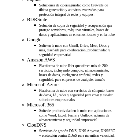
Soluciones de ciberseguridad como firewalls de
última generación y antivirus avanzados para
protección integral de redes y equipos.
BDRSuite
Solución de copia de seguridad y recuperación que
protege servidores, máquinas virtuales, bases de
datos y aplicaciones en entornos locales y en la nube
Google
Suite en la nube con Gmail, Drive, Meet, Docs y
más, diseñada para colaboración, productividad y
seguridad empresarial
Amazon AWS
Plataforma de nube líder que ofrece más de 200
servicios, incluyendo cómputo, almacenamiento,
bases de datos, inteligencia artificial, redes y
seguridad, para empresas de cualquier tamaño
Microsoft Azure
Plataforma de nube con servicios de cómputo, bases
de datos, IA, redes y seguridad para crear y escalar
soluciones empresariales
Microsoft 365
Suite de productividad en la nube con aplicaciones
como Word, Excel, Teams y Outlook, además de
almacenamiento y seguridad empresarial.
ClouDNS
Servicios de gestión DNS, DNS Anycast, DNSSEC
y protección contra DDoS para garantizar velocidad,