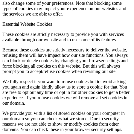
also change some of your preferences. Note that blocking some
types of cookies may impact your experience on our websites and
the services we are able to offer.
Essential Website Cookies
These cookies are strictly necessary to provide you with services
available through our website and to use some of its features.
Because these cookies are strictly necessary to deliver the website,
refusing them will have impact how our site functions. You always
can block or delete cookies by changing your browser settings and
force blocking all cookies on this website. But this will always
prompt you to accept/refuse cookies when revisiting our site.
We fully respect if you want to refuse cookies but to avoid asking
you again and again kindly allow us to store a cookie for that. You
are free to opt out any time or opt in for other cookies to get a better
experience. If you refuse cookies we will remove all set cookies in
our domain.
We provide you with a list of stored cookies on your computer in
our domain so you can check what we stored. Due to security
reasons we are not able to show or modify cookies from other
domains. You can check these in your browser security settings.