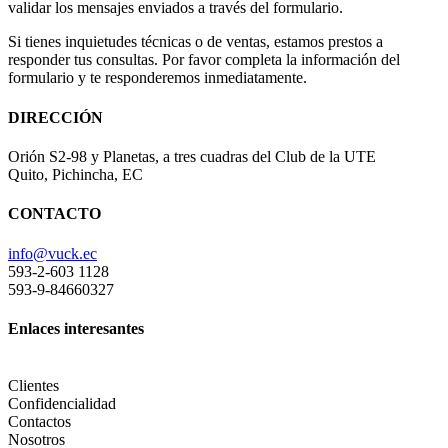
validar los mensajes enviados a través del formulario.
Si tienes inquietudes técnicas o de ventas, estamos prestos a
responder tus consultas. Por favor completa la información del
formulario y te responderemos inmediatamente.
DIRECCIÓN
Orión S2-98 y Planetas, a tres cuadras del Club de la UTE
Quito, Pichincha, EC
CONTACTO
info@vuck.ec
593-2-603 1128
593-9-84660327
Enlaces interesantes
Clientes
Confidencialidad
Contactos
Nosotros