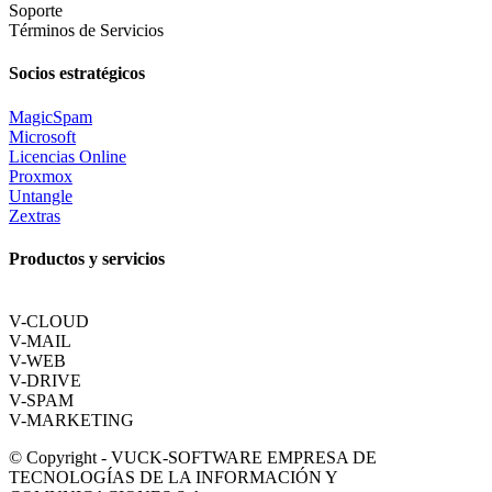
Soporte
Términos de Servicios
Socios estratégicos
MagicSpam
Microsoft
Licencias Online
Proxmox
Untangle
Zextras
Productos y servicios
V-CLOUD
V-MAIL
V-WEB
V-DRIVE
V-SPAM
V-MARKETING
© Copyright - VUCK-SOFTWARE EMPRESA DE
TECNOLOGÍAS DE LA INFORMACIÓN Y