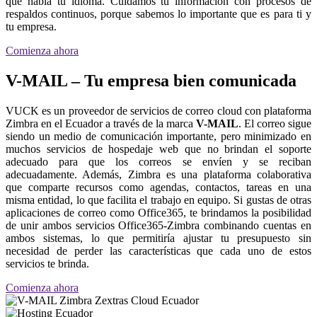
que habla tu idioma. Cuidamos tu información con procesos de
respaldos continuos, porque sabemos lo importante que es para ti y
tu empresa.
Comienza ahora
V-MAIL – Tu empresa bien comunicada
VUCK es un proveedor de servicios de correo cloud con plataforma
Zimbra en el Ecuador a través de la marca
V-MAIL
. El correo sigue
siendo un medio de comunicación importante, pero minimizado en
muchos servicios de hospedaje web que no brindan el soporte
adecuado para que los correos se envíen y se reciban
adecuadamente. Además, Zimbra es una plataforma colaborativa
que comparte recursos como agendas, contactos, tareas en una
misma entidad, lo que facilita el trabajo en equipo. Si gustas de otras
aplicaciones de correo como Office365, te brindamos la posibilidad
de unir ambos servicios Office365-Zimbra combinando cuentas en
ambos sistemas, lo que permitiría ajustar tu presupuesto sin
necesidad de perder las características que cada uno de estos
servicios te brinda.
Comienza ahora