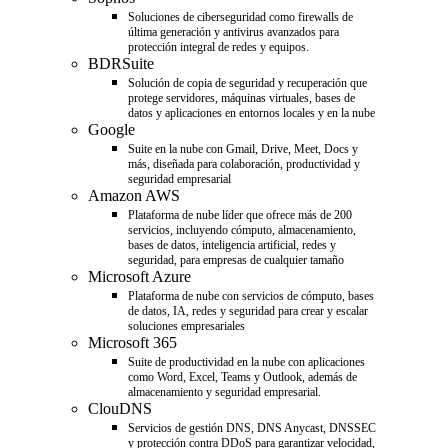
Soluciones de ciberseguridad como firewalls de
última generación y antivirus avanzados para
protección integral de redes y equipos.
BDRSuite
Solución de copia de seguridad y recuperación que
protege servidores, máquinas virtuales, bases de
datos y aplicaciones en entornos locales y en la nube
Google
Suite en la nube con Gmail, Drive, Meet, Docs y
más, diseñada para colaboración, productividad y
seguridad empresarial
Amazon AWS
Plataforma de nube líder que ofrece más de 200
servicios, incluyendo cómputo, almacenamiento,
bases de datos, inteligencia artificial, redes y
seguridad, para empresas de cualquier tamaño
Microsoft Azure
Plataforma de nube con servicios de cómputo, bases
de datos, IA, redes y seguridad para crear y escalar
soluciones empresariales
Microsoft 365
Suite de productividad en la nube con aplicaciones
como Word, Excel, Teams y Outlook, además de
almacenamiento y seguridad empresarial.
ClouDNS
Servicios de gestión DNS, DNS Anycast, DNSSEC
y protección contra DDoS para garantizar velocidad,