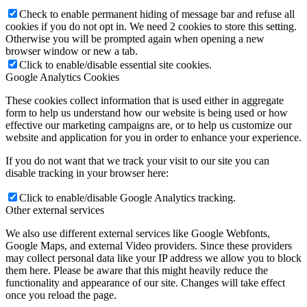
Check to enable permanent hiding of message bar and refuse all
cookies if you do not opt in. We need 2 cookies to store this setting.
Otherwise you will be prompted again when opening a new
browser window or new a tab.
Click to enable/disable essential site cookies.
Google Analytics Cookies
These cookies collect information that is used either in aggregate
form to help us understand how our website is being used or how
effective our marketing campaigns are, or to help us customize our
website and application for you in order to enhance your experience.
If you do not want that we track your visit to our site you can
disable tracking in your browser here:
Click to enable/disable Google Analytics tracking.
Other external services
We also use different external services like Google Webfonts,
Google Maps, and external Video providers. Since these providers
may collect personal data like your IP address we allow you to block
them here. Please be aware that this might heavily reduce the
functionality and appearance of our site. Changes will take effect
once you reload the page.