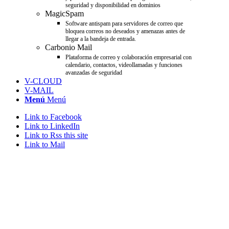
seguridad y disponibilidad en dominios
MagicSpam
Software antispam para servidores de correo que
bloquea correos no deseados y amenazas antes de
llegar a la bandeja de entrada.
Carbonio Mail
Plataforma de correo y colaboración empresarial con
calendario, contactos, videollamadas y funciones
avanzadas de seguridad
V-CLOUD
V-MAIL
Menú
Menú
Link to Facebook
Link to LinkedIn
Link to Rss this site
Link to Mail