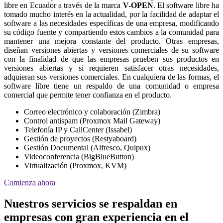
libre en Ecuador a través de la marca
V-OPEN
. El software libre ha
tomado mucho interés en la actualidad, por la facilidad de adaptar el
software a las necesidades específicas de una empresa, modificando
su código fuente y compartiendo estos cambios a la comunidad para
mantener una mejora constante del producto. Otras empresas,
diseñan versiones abiertas y versiones comerciales de su software
con la finalidad de que las empresas prueben sus productos en
versiones abiertas y si requieren satisfacer otras necesidades,
adquieran sus versiones comerciales. En cualquiera de las formas, el
software libre tiene un respaldo de una comunidad o empresa
comercial que permite tener confianza en el producto.
Correo electrónico y colaboración (Zimbra)
Control antispam (Proxmox Mail Gateway)
Telefonía IP y CallCenter (Issabel)
Gestión de proyectos (Restyaboard)
Gestión Documental (Alfresco, Quipux)
Videoconferencia (BigBlueButton)
Virtualización (Proxmox, KVM)
Comienza ahora
Nuestros servicios se respaldan en
empresas con gran experiencia en el