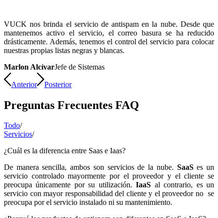
VUCK nos brinda el servicio de antispam en la nube. Desde que
mantenemos activo el servicio, el correo basura se ha reducido
drásticamente. Además, tenemos el control del servicio para colocar
nuestras propias listas negras y blancas.
Marlon Alcívar
Jefe de Sistemas
Anterior
Posterior
Preguntas Frecuentes FAQ
Todo
/
Servicios
/
¿Cuál es la diferencia entre Saas e Iaas?
De manera sencilla, ambos son servicios de la nube.
SaaS
es un
servicio controlado mayormente por el proveedor y el cliente se
preocupa únicamente por su utilización.
IaaS
al contrario, es un
servicio con mayor responsabilidad del cliente y el proveedor no se
preocupa por el servicio instalado ni su mantenimiento.