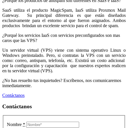
¿Porqué los productos de antispam son diferentes en SaaS e IaaS?
SaaS utiliza el producto MagicSpam, IaaS utiliza Proxmox Mail
Gateway. Su principal diferencia es que están diseñados
exclusivamente para el entorno al que fueron asignados. Ambos
productos brindan un excelente servicio para el control de spam.
¿Porqué los servicios IaaS con servicios preconfigurados son mas
caros que las VPS?
Un servidor virtual (VPS) viene con sistema operativo Linux o
Windows preinstalado. Pero, si contratas la VPS con un servicio
como: correo, antispam, telefonía, etc. Existirá un costo adicional
por la configuración y capacitación que nuestros expertos realicen
en tu servidor virtual (VPS).
¿No has resuelto tus inquietudes? Escríbenos, nos comunicaremos
inmediatamente.
Contáctanos
Contáctanos
Nombre
*