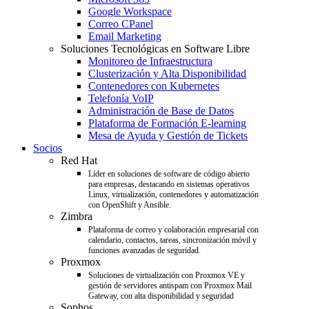
Google Workspace
Correo CPanel
Email Marketing
Soluciones Tecnológicas en Software Libre
Monitoreo de Infraestructura
Clusterización y Alta Disponibilidad
Contenedores con Kubernetes
Telefonía VoIP
Administración de Base de Datos
Plataforma de Formación E-learning
Mesa de Ayuda y Gestión de Tickets
Socios
Red Hat
Líder en soluciones de software de código abierto
para empresas, destacando en sistemas operativos
Linux, virtualización, contenedores y automatización
con OpenShift y Ansible.
Zimbra
Plataforma de correo y colaboración empresarial con
calendario, contactos, tareas, sincronización móvil y
funciones avanzadas de seguridad.
Proxmox
Soluciones de virtualización con Proxmox VE y
gestión de servidores antispam con Proxmox Mail
Gateway, con alta disponibilidad y seguridad
Sophos