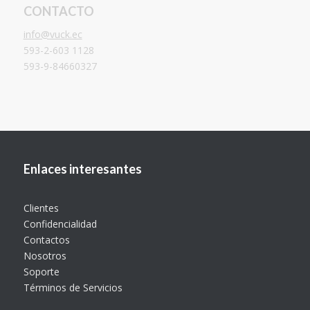
CONTACTO
info@vuck.ec
593-2-603 1128
593-9-84660327
Enlaces interesantes
Clientes
Confidencialidad
Contactos
Nosotros
Soporte
Términos de Servicios